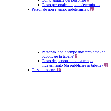
Conto annuale del personale
1
Costo personale tempo indeterminato
Personale non a tempo indeterminato
25
Personale non a tempo indeterminato (da
pubblicare in tabelle)
4
Costo del personale non a tempo
indeterminato (da pubblicare in tabelle)
21
Tassi di assenza
10