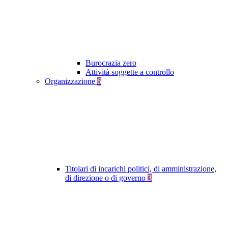
Burocrazia zero
Attività soggette a controllo
Organizzazione
6
Titolari di incarichi politici, di amministrazione,
di direzione o di governo
3