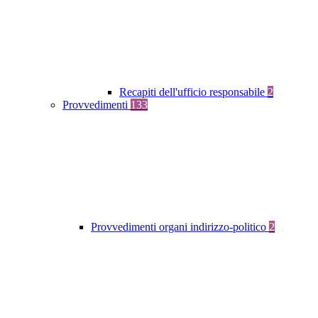
Recapiti dell'ufficio responsabile
2
Provvedimenti
133
Provvedimenti organi indirizzo-politico
2