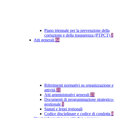
Piano triennale per la prevenzione della
corruzione e della trasparenza (PTPCT)
2
Atti generali
84
Riferimenti normativi su organizzazione e
attività
22
Atti amministrativi generali
23
Documenti di programmazione strategico-
gestionale
1
Statuti e leggi regionali
Codice disciplinare e codice di condotta
4