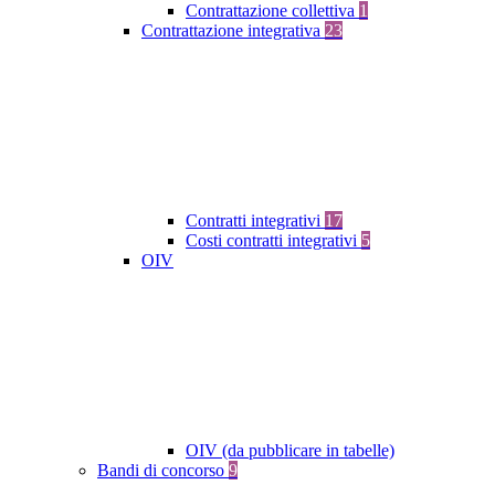
Contrattazione collettiva
1
Contrattazione integrativa
23
Contratti integrativi
17
Costi contratti integrativi
5
OIV
OIV (da pubblicare in tabelle)
Bandi di concorso
9