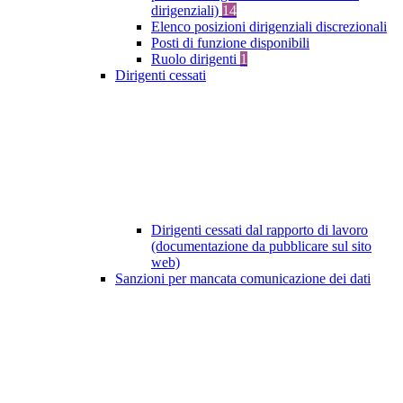
dirigenziali)
14
Elenco posizioni dirigenziali discrezionali
Posti di funzione disponibili
Ruolo dirigenti
1
Dirigenti cessati
Dirigenti cessati dal rapporto di lavoro
(documentazione da pubblicare sul sito
web)
Sanzioni per mancata comunicazione dei dati