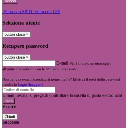
-
Entra con SPID
Entra con CIE
Seleziona utente
button close
×
Recupero password
button close
×
E-mail
Verrà inviato un messaggio
all'indirizzo indicato con le istruzioni necessarie.
Non hai una e-mail associata al nome utente? Effettua il reset della password
tramite la
Login Spaggiari
E-mail inviata, si prega di controllare la casella di posta elettronica!
Errore
Chiudi
Successo