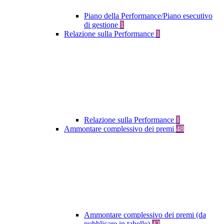
Piano della Performance/Piano esecutivo
di gestione
1
Relazione sulla Performance
1
Relazione sulla Performance
1
Ammontare complessivo dei premi
48
Ammontare complessivo dei premi (da
pubblicare in tabelle)
42