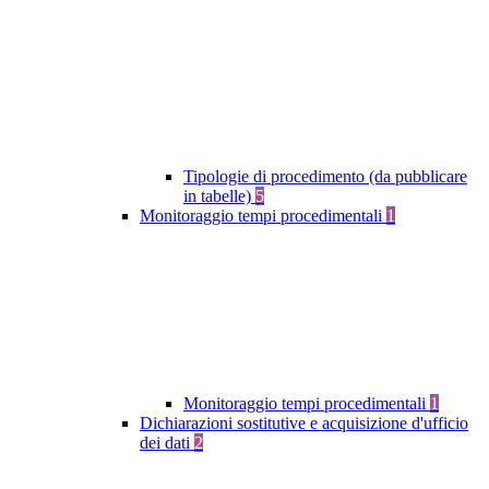
Tipologie di procedimento (da pubblicare
in tabelle)
5
Monitoraggio tempi procedimentali
1
Monitoraggio tempi procedimentali
1
Dichiarazioni sostitutive e acquisizione d'ufficio
dei dati
2