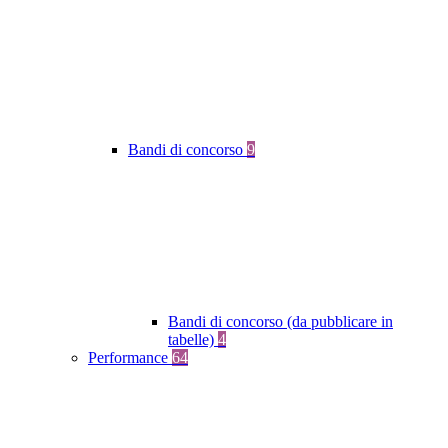
Bandi di concorso
9
Bandi di concorso (da pubblicare in
tabelle)
4
Performance
64