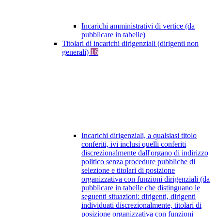
Incarichi amministrativi di vertice (da
pubblicare in tabelle)
Titolari di incarichi dirigenziali (dirigenti non
generali)
16
Incarichi dirigenziali, a qualsiasi titolo
conferiti, ivi inclusi quelli conferiti
discrezionalmente dall'organo di indirizzo
politico senza procedure pubbliche di
selezione e titolari di posizione
organizzativa con funzioni dirigenziali (da
pubblicare in tabelle che distinguano le
seguenti situazioni: dirigenti, dirigenti
individuati discrezionalmente, titolari di
posizione organizzativa con funzioni