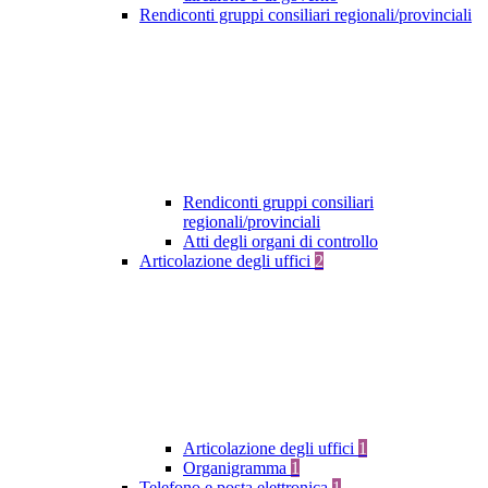
Rendiconti gruppi consiliari regionali/provinciali
Rendiconti gruppi consiliari
regionali/provinciali
Atti degli organi di controllo
Articolazione degli uffici
2
Articolazione degli uffici
1
Organigramma
1
Telefono e posta elettronica
1