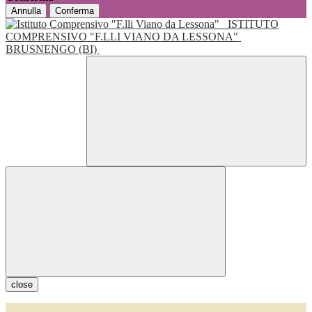
Annulla
Conferma
ISTITUTO
COMPRENSIVO "F.LLI VIANO DA LESSONA"
BRUSNENGO (BI)
close