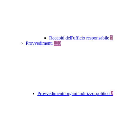
Recapiti dell'ufficio responsabile
2
Provvedimenti
133
Provvedimenti organi indirizzo-politico
2