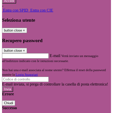
-
Entra con SPID
Entra con CIE
Seleziona utente
button close
×
Recupero password
button close
×
E-mail
Verrà inviato un messaggio
all'indirizzo indicato con le istruzioni necessarie.
Non hai una e-mail associata al nome utente? Effettua il reset della password
tramite la
Login Spaggiari
E-mail inviata, si prega di controllare la casella di posta elettronica!
Errore
Chiudi
Successo