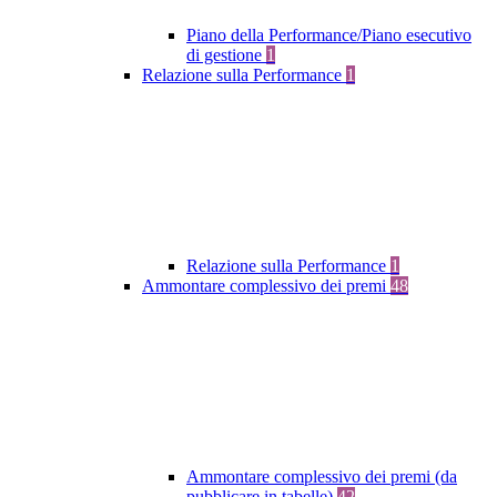
Piano della Performance/Piano esecutivo
di gestione
1
Relazione sulla Performance
1
Relazione sulla Performance
1
Ammontare complessivo dei premi
48
Ammontare complessivo dei premi (da
pubblicare in tabelle)
42