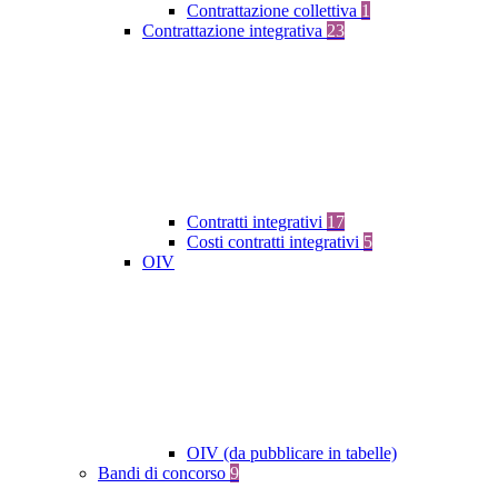
Contrattazione collettiva
1
Contrattazione integrativa
23
Contratti integrativi
17
Costi contratti integrativi
5
OIV
OIV (da pubblicare in tabelle)
Bandi di concorso
9