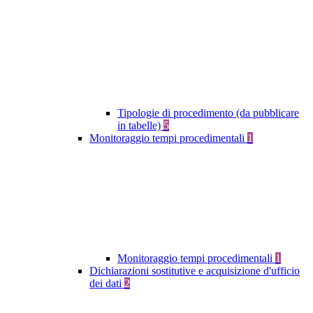
Tipologie di procedimento (da pubblicare
in tabelle)
5
Monitoraggio tempi procedimentali
1
Monitoraggio tempi procedimentali
1
Dichiarazioni sostitutive e acquisizione d'ufficio
dei dati
2