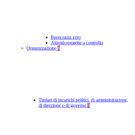
Burocrazia zero
Attività soggette a controllo
Organizzazione
6
Titolari di incarichi politici, di amministrazione,
di direzione o di governo
3