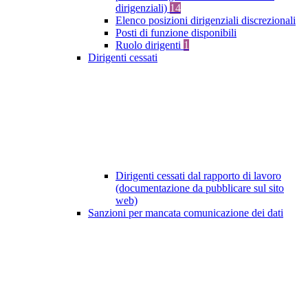
dirigenziali)
14
Elenco posizioni dirigenziali discrezionali
Posti di funzione disponibili
Ruolo dirigenti
1
Dirigenti cessati
Dirigenti cessati dal rapporto di lavoro
(documentazione da pubblicare sul sito
web)
Sanzioni per mancata comunicazione dei dati