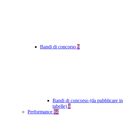
Bandi di concorso
9
Bandi di concorso (da pubblicare in
tabelle)
4
Performance
64