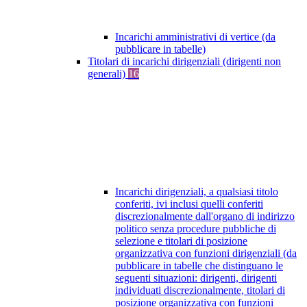
Incarichi amministrativi di vertice (da
pubblicare in tabelle)
Titolari di incarichi dirigenziali (dirigenti non
generali)
16
Incarichi dirigenziali, a qualsiasi titolo
conferiti, ivi inclusi quelli conferiti
discrezionalmente dall'organo di indirizzo
politico senza procedure pubbliche di
selezione e titolari di posizione
organizzativa con funzioni dirigenziali (da
pubblicare in tabelle che distinguano le
seguenti situazioni: dirigenti, dirigenti
individuati discrezionalmente, titolari di
posizione organizzativa con funzioni