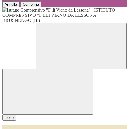
Annulla
Conferma
ISTITUTO
COMPRENSIVO "F.LLI VIANO DA LESSONA"
BRUSNENGO (BI)
close