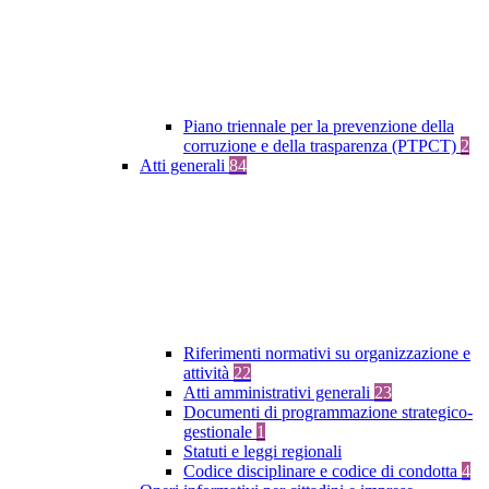
Piano triennale per la prevenzione della
corruzione e della trasparenza (PTPCT)
2
Atti generali
84
Riferimenti normativi su organizzazione e
attività
22
Atti amministrativi generali
23
Documenti di programmazione strategico-
gestionale
1
Statuti e leggi regionali
Codice disciplinare e codice di condotta
4