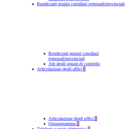
Rendiconti gruppi consiliari regionali/provinciali
Rendiconti gruppi consiliari
regionali/provinciali
Atti degli organi di controllo
Articolazione degli uffici
2
Articolazione degli uffici
1
Organigramma
1
Telefono e posta elettronica
1