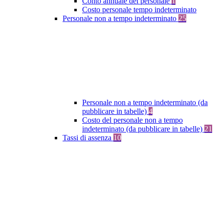
Conto annuale del personale
1
Costo personale tempo indeterminato
Personale non a tempo indeterminato
25
Personale non a tempo indeterminato (da
pubblicare in tabelle)
4
Costo del personale non a tempo
indeterminato (da pubblicare in tabelle)
21
Tassi di assenza
10