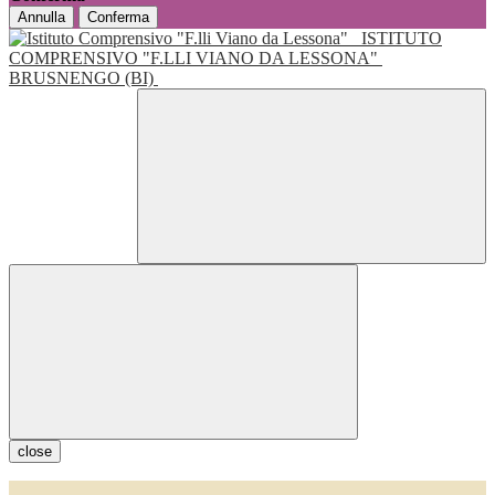
Annulla
Conferma
ISTITUTO
COMPRENSIVO "F.LLI VIANO DA LESSONA"
BRUSNENGO (BI)
close