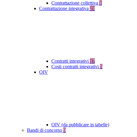
Contrattazione collettiva
1
Contrattazione integrativa
23
Contratti integrativi
17
Costi contratti integrativi
5
OIV
OIV (da pubblicare in tabelle)
Bandi di concorso
9