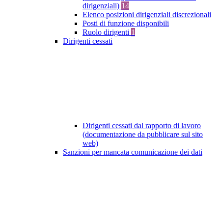
dirigenziali)
14
Elenco posizioni dirigenziali discrezionali
Posti di funzione disponibili
Ruolo dirigenti
1
Dirigenti cessati
Dirigenti cessati dal rapporto di lavoro
(documentazione da pubblicare sul sito
web)
Sanzioni per mancata comunicazione dei dati