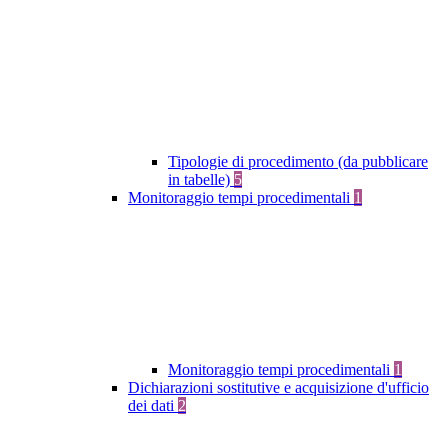
Tipologie di procedimento (da pubblicare
in tabelle)
5
Monitoraggio tempi procedimentali
1
Monitoraggio tempi procedimentali
1
Dichiarazioni sostitutive e acquisizione d'ufficio
dei dati
2