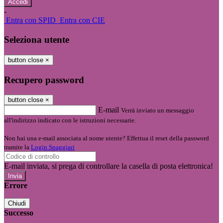
-
Entra con SPID
Entra con CIE
Seleziona utente
button close
×
Recupero password
button close
×
E-mail
Verrà inviato un messaggio
all'indirizzo indicato con le istruzioni necessarie.
Non hai una e-mail associata al nome utente? Effettua il reset della password
tramite la
Login Spaggiari
E-mail inviata, si prega di controllare la casella di posta elettronica!
Errore
Chiudi
Successo