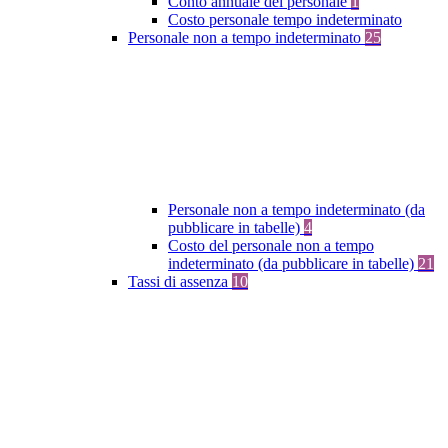
Conto annuale del personale
1
Costo personale tempo indeterminato
Personale non a tempo indeterminato
25
Personale non a tempo indeterminato (da
pubblicare in tabelle)
4
Costo del personale non a tempo
indeterminato (da pubblicare in tabelle)
21
Tassi di assenza
10