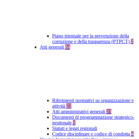
Piano triennale per la prevenzione della
corruzione e della trasparenza (PTPCT)
2
Atti generali
84
Riferimenti normativi su organizzazione e
attività
22
Atti amministrativi generali
23
Documenti di programmazione strategico-
gestionale
1
Statuti e leggi regionali
Codice disciplinare e codice di condotta
4