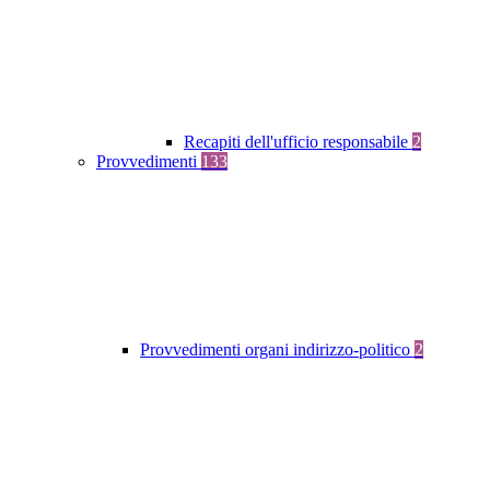
Recapiti dell'ufficio responsabile
2
Provvedimenti
133
Provvedimenti organi indirizzo-politico
2