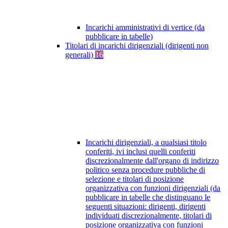
Incarichi amministrativi di vertice (da
pubblicare in tabelle)
Titolari di incarichi dirigenziali (dirigenti non
generali)
16
Incarichi dirigenziali, a qualsiasi titolo
conferiti, ivi inclusi quelli conferiti
discrezionalmente dall'organo di indirizzo
politico senza procedure pubbliche di
selezione e titolari di posizione
organizzativa con funzioni dirigenziali (da
pubblicare in tabelle che distinguano le
seguenti situazioni: dirigenti, dirigenti
individuati discrezionalmente, titolari di
posizione organizzativa con funzioni