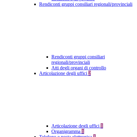
Rendiconti gruppi consiliari regionali/provinciali
Rendiconti gruppi consiliari
regionali/provinciali
Atti degli organi di controllo
Articolazione degli uffici
2
Articolazione degli uffici
1
Organigramma
1
Telefono e posta elettronica
1