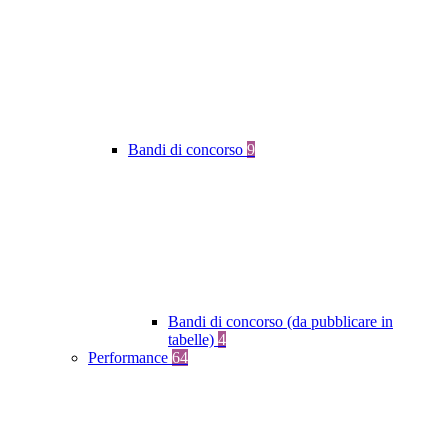
Bandi di concorso
9
Bandi di concorso (da pubblicare in
tabelle)
4
Performance
64