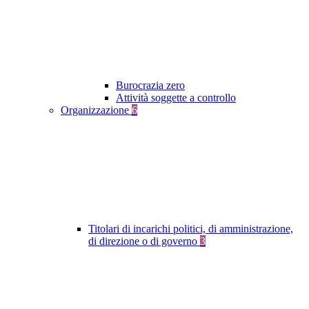
Burocrazia zero
Attività soggette a controllo
Organizzazione
6
Titolari di incarichi politici, di amministrazione,
di direzione o di governo
3