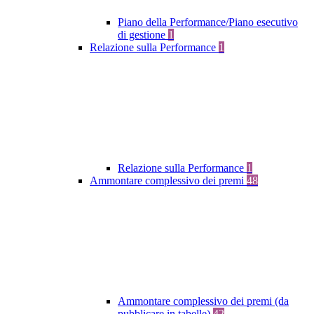
Piano della Performance/Piano esecutivo
di gestione
1
Relazione sulla Performance
1
Relazione sulla Performance
1
Ammontare complessivo dei premi
48
Ammontare complessivo dei premi (da
pubblicare in tabelle)
42