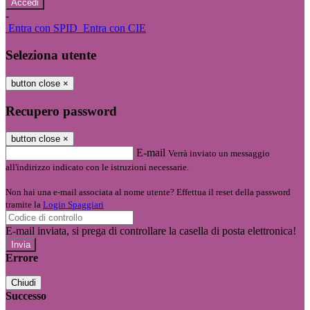
-
Entra con SPID
Entra con CIE
Seleziona utente
button close
×
Recupero password
button close
×
E-mail
Verrà inviato un messaggio
all'indirizzo indicato con le istruzioni necessarie.
Non hai una e-mail associata al nome utente? Effettua il reset della password
tramite la
Login Spaggiari
E-mail inviata, si prega di controllare la casella di posta elettronica!
Errore
Chiudi
Successo