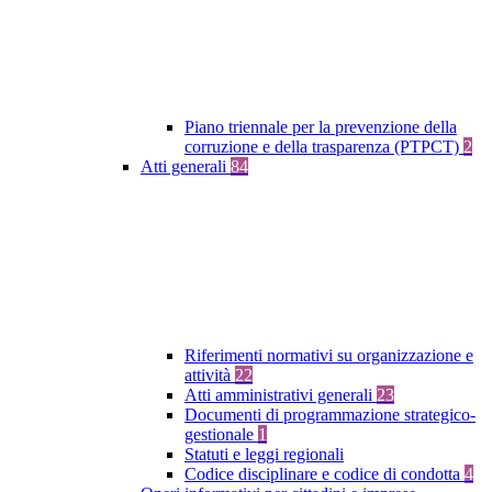
Piano triennale per la prevenzione della
corruzione e della trasparenza (PTPCT)
2
Atti generali
84
Riferimenti normativi su organizzazione e
attività
22
Atti amministrativi generali
23
Documenti di programmazione strategico-
gestionale
1
Statuti e leggi regionali
Codice disciplinare e codice di condotta
4