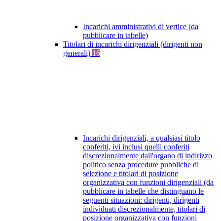
Incarichi amministrativi di vertice (da
pubblicare in tabelle)
Titolari di incarichi dirigenziali (dirigenti non
generali)
16
Incarichi dirigenziali, a qualsiasi titolo
conferiti, ivi inclusi quelli conferiti
discrezionalmente dall'organo di indirizzo
politico senza procedure pubbliche di
selezione e titolari di posizione
organizzativa con funzioni dirigenziali (da
pubblicare in tabelle che distinguano le
seguenti situazioni: dirigenti, dirigenti
individuati discrezionalmente, titolari di
posizione organizzativa con funzioni