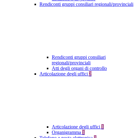
Rendiconti gruppi consiliari regionali/provinciali
Rendiconti gruppi consiliari
regionali/provinciali
Atti degli organi di controllo
Articolazione degli uffici
2
Articolazione degli uffici
1
Organigramma
1
Telefono e posta elettronica
1