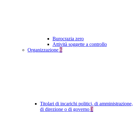
Burocrazia zero
Attività soggette a controllo
Organizzazione
6
Titolari di incarichi politici, di amministrazione,
di direzione o di governo
3