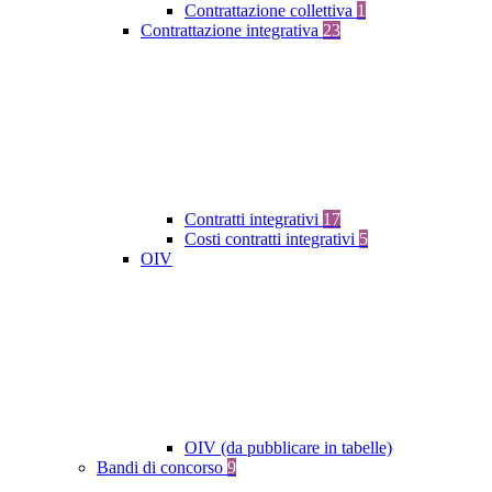
Contrattazione collettiva
1
Contrattazione integrativa
23
Contratti integrativi
17
Costi contratti integrativi
5
OIV
OIV (da pubblicare in tabelle)
Bandi di concorso
9