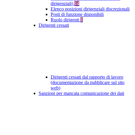
dirigenziali)
14
Elenco posizioni dirigenziali discrezionali
Posti di funzione disponibili
Ruolo dirigenti
1
Dirigenti cessati
Dirigenti cessati dal rapporto di lavoro
(documentazione da pubblicare sul sito
web)
Sanzioni per mancata comunicazione dei dati