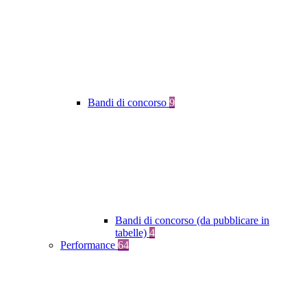
Bandi di concorso
9
Bandi di concorso (da pubblicare in
tabelle)
4
Performance
64