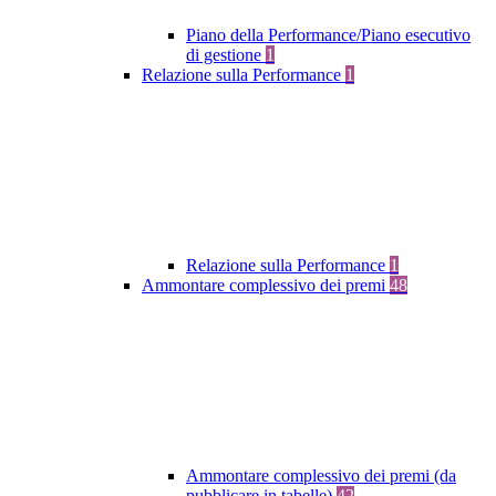
Piano della Performance/Piano esecutivo
di gestione
1
Relazione sulla Performance
1
Relazione sulla Performance
1
Ammontare complessivo dei premi
48
Ammontare complessivo dei premi (da
pubblicare in tabelle)
42