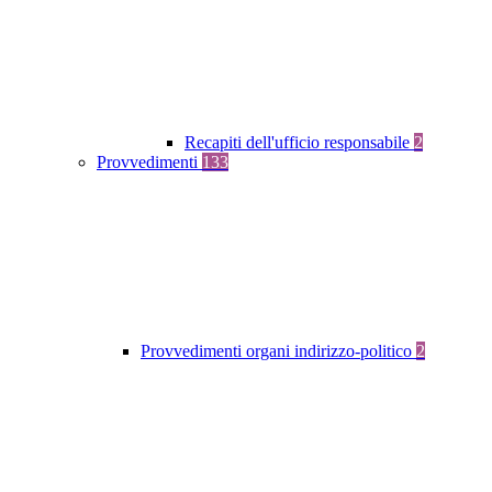
Recapiti dell'ufficio responsabile
2
Provvedimenti
133
Provvedimenti organi indirizzo-politico
2