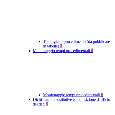
Tipologie di procedimento (da pubblicare
in tabelle)
5
Monitoraggio tempi procedimentali
1
Monitoraggio tempi procedimentali
1
Dichiarazioni sostitutive e acquisizione d'ufficio
dei dati
2