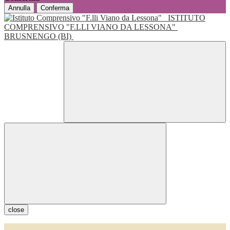
Annulla
Conferma
ISTITUTO
COMPRENSIVO "F.LLI VIANO DA LESSONA"
BRUSNENGO (BI)
close