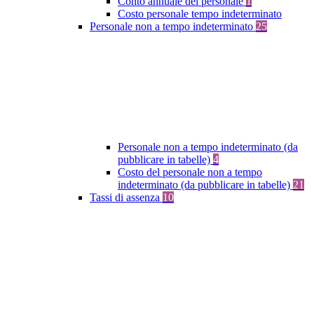
Conto annuale del personale
1
Costo personale tempo indeterminato
Personale non a tempo indeterminato
25
Personale non a tempo indeterminato (da
pubblicare in tabelle)
4
Costo del personale non a tempo
indeterminato (da pubblicare in tabelle)
21
Tassi di assenza
10