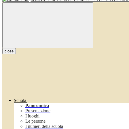
close
Scuola
Panoramica
Presentazione
I luoghi
Le persone
I numeri della scuola