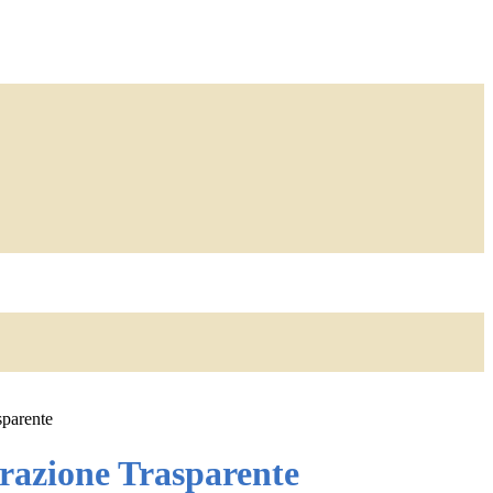
sparente
azione Trasparente