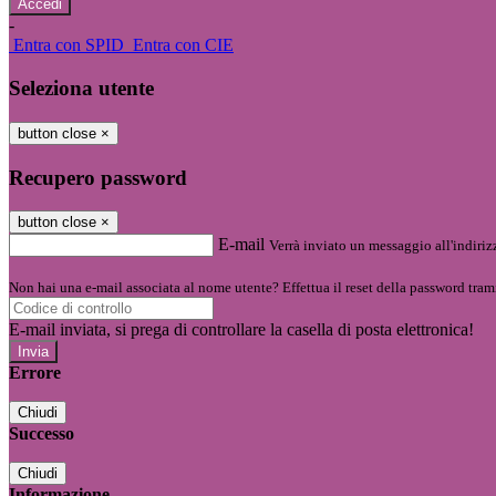
-
Entra con SPID
Entra con CIE
Seleziona utente
button close
×
Recupero password
button close
×
E-mail
Verrà inviato un messaggio all'indirizz
Non hai una e-mail associata al nome utente? Effettua il reset della password tram
E-mail inviata, si prega di controllare la casella di posta elettronica!
Errore
Chiudi
Successo
Chiudi
Informazione