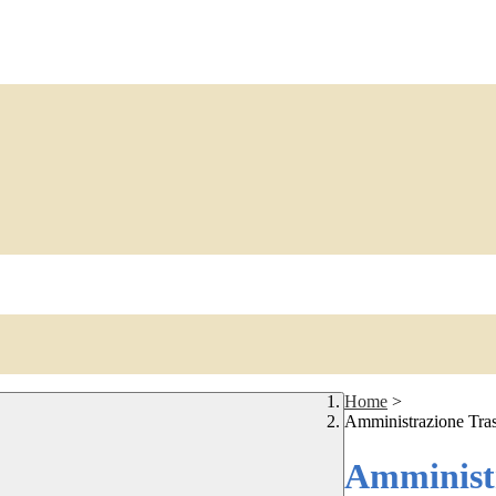
Home
>
Amministrazione Tra
Amministr