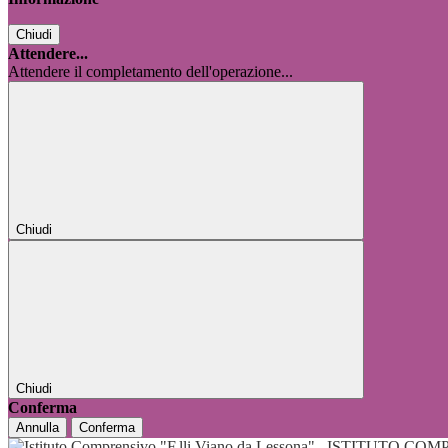
Chiudi
Attendere...
Attendere il completamento dell'operazione...
Chiudi
Chiudi
Conferma
Annulla
Conferma
ISTITUTO COMP