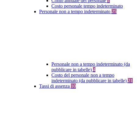
Conto annuale del personale
1
Costo personale tempo indeterminato
Personale non a tempo indeterminato
25
Personale non a tempo indeterminato (da
pubblicare in tabelle)
4
Costo del personale non a tempo
indeterminato (da pubblicare in tabelle)
21
Tassi di assenza
10