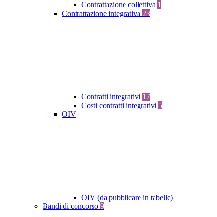
Contrattazione collettiva
1
Contrattazione integrativa
23
Contratti integrativi
17
Costi contratti integrativi
5
OIV
OIV (da pubblicare in tabelle)
Bandi di concorso
9