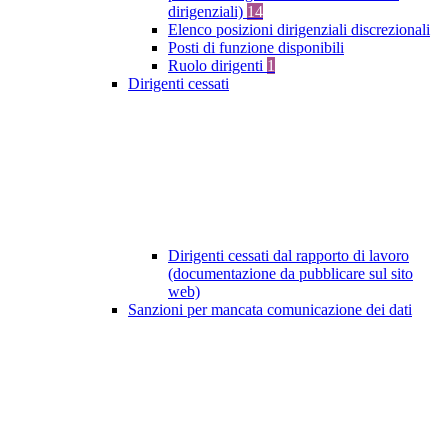
dirigenziali)
14
Elenco posizioni dirigenziali discrezionali
Posti di funzione disponibili
Ruolo dirigenti
1
Dirigenti cessati
Dirigenti cessati dal rapporto di lavoro
(documentazione da pubblicare sul sito
web)
Sanzioni per mancata comunicazione dei dati