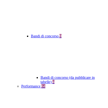
Bandi di concorso
9
Bandi di concorso (da pubblicare in
tabelle)
4
Performance
64