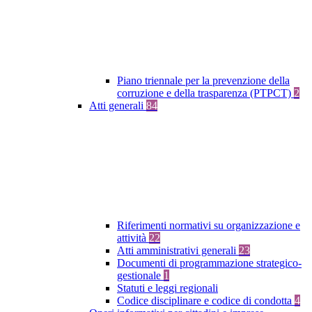
Piano triennale per la prevenzione della
corruzione e della trasparenza (PTPCT)
2
Atti generali
84
Riferimenti normativi su organizzazione e
attività
22
Atti amministrativi generali
23
Documenti di programmazione strategico-
gestionale
1
Statuti e leggi regionali
Codice disciplinare e codice di condotta
4