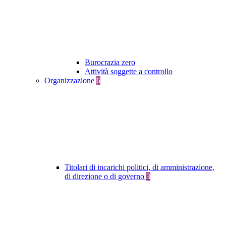
Burocrazia zero
Attività soggette a controllo
Organizzazione
6
Titolari di incarichi politici, di amministrazione,
di direzione o di governo
3