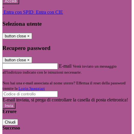
-
Entra con SPID
Entra con CIE
Seleziona utente
button close
×
Recupero password
button close
×
E-mail
Verrà inviato un messaggio
all'indirizzo indicato con le istruzioni necessarie.
Non hai una e-mail associata al nome utente? Effettua il reset della password
tramite la
Login Spaggiari
E-mail inviata, si prega di controllare la casella di posta elettronica!
Errore
Chiudi
Successo