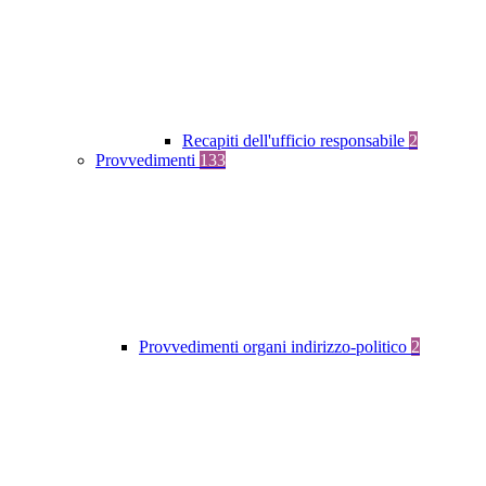
Recapiti dell'ufficio responsabile
2
Provvedimenti
133
Provvedimenti organi indirizzo-politico
2