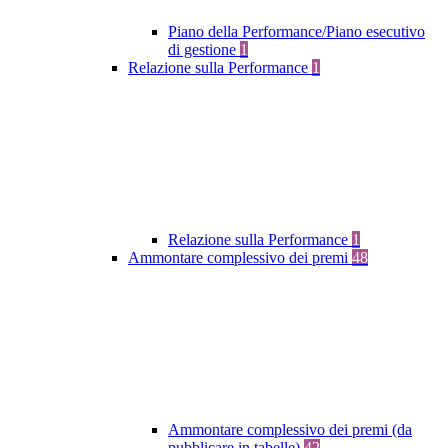
Piano della Performance/Piano esecutivo
di gestione
1
Relazione sulla Performance
1
Relazione sulla Performance
1
Ammontare complessivo dei premi
48
Ammontare complessivo dei premi (da
pubblicare in tabelle)
42