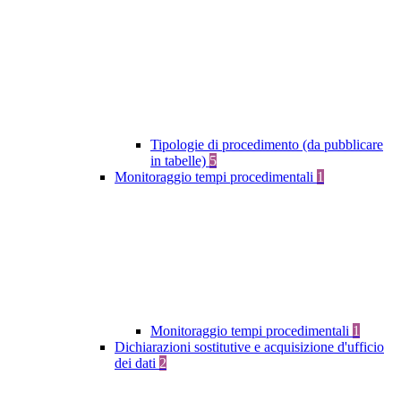
Tipologie di procedimento (da pubblicare
in tabelle)
5
Monitoraggio tempi procedimentali
1
Monitoraggio tempi procedimentali
1
Dichiarazioni sostitutive e acquisizione d'ufficio
dei dati
2