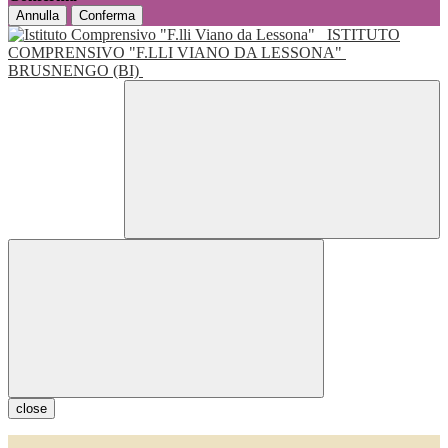
Annulla
Conferma
ISTITUTO
COMPRENSIVO "F.LLI VIANO DA LESSONA"
BRUSNENGO (BI)
close