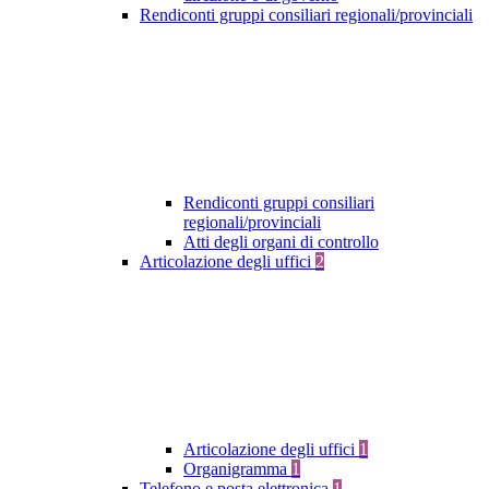
Rendiconti gruppi consiliari regionali/provinciali
Rendiconti gruppi consiliari
regionali/provinciali
Atti degli organi di controllo
Articolazione degli uffici
2
Articolazione degli uffici
1
Organigramma
1
Telefono e posta elettronica
1