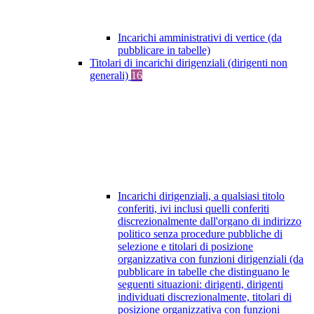
Incarichi amministrativi di vertice (da
pubblicare in tabelle)
Titolari di incarichi dirigenziali (dirigenti non
generali)
16
Incarichi dirigenziali, a qualsiasi titolo
conferiti, ivi inclusi quelli conferiti
discrezionalmente dall'organo di indirizzo
politico senza procedure pubbliche di
selezione e titolari di posizione
organizzativa con funzioni dirigenziali (da
pubblicare in tabelle che distinguano le
seguenti situazioni: dirigenti, dirigenti
individuati discrezionalmente, titolari di
posizione organizzativa con funzioni