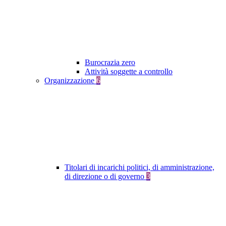
Burocrazia zero
Attività soggette a controllo
Organizzazione
6
Titolari di incarichi politici, di amministrazione,
di direzione o di governo
3