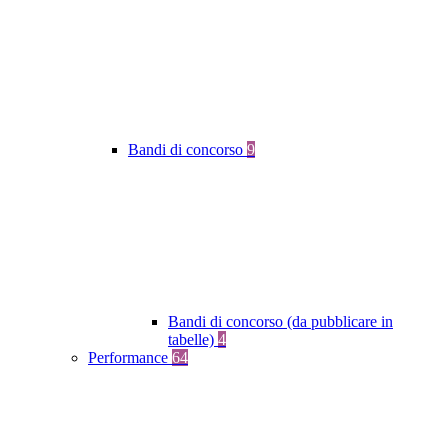
Bandi di concorso
9
Bandi di concorso (da pubblicare in
tabelle)
4
Performance
64