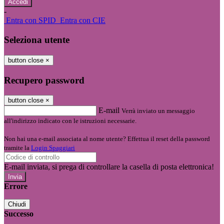
-
Entra con SPID
Entra con CIE
Seleziona utente
button close
×
Recupero password
button close
×
E-mail
Verrà inviato un messaggio
all'indirizzo indicato con le istruzioni necessarie.
Non hai una e-mail associata al nome utente? Effettua il reset della password
tramite la
Login Spaggiari
E-mail inviata, si prega di controllare la casella di posta elettronica!
Errore
Chiudi
Successo