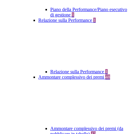
Piano della Performance/Piano esecutivo
di gestione
1
Relazione sulla Performance
1
Relazione sulla Performance
1
Ammontare complessivo dei premi
48
Ammontare complessivo dei premi (da
pubblicare in tabelle)
42