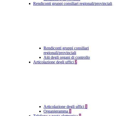
Rendiconti gruppi consiliari regionali/provinciali
Rendiconti gruppi consiliari
regionali/provinciali
Atti degli organi di controllo
Articolazione degli uffici
2
Articolazione degli uffici
1
Organigramma
1
Telefono e posta elettronica
1