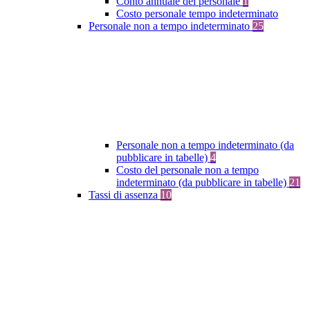
Conto annuale del personale
1
Costo personale tempo indeterminato
Personale non a tempo indeterminato
25
Personale non a tempo indeterminato (da
pubblicare in tabelle)
4
Costo del personale non a tempo
indeterminato (da pubblicare in tabelle)
21
Tassi di assenza
10