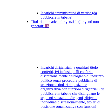
Incarichi amministrativi di vertice (da
pubblicare in tabelle)
Titolari di incarichi dirigenziali (dirigenti non
generali)
16
Incarichi dirigenziali, a qualsiasi titolo
conferiti, ivi inclusi quelli conferiti
discrezionalmente dall'organo di indirizzo
politico senza procedure pubbliche di
selezione e titolari di posizione
organizzativa con funzioni dirigenziali (da
pubblicare in tabelle che distinguano le
seguenti situazioni: dirigenti, dirigenti
individuati discrezionalmente, titolari di
posizione organizzativa con funzioni