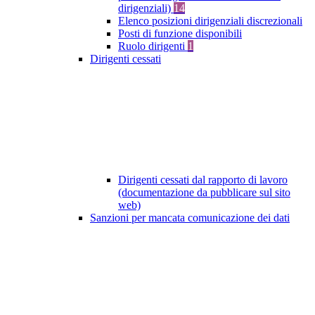
dirigenziali)
14
Elenco posizioni dirigenziali discrezionali
Posti di funzione disponibili
Ruolo dirigenti
1
Dirigenti cessati
Dirigenti cessati dal rapporto di lavoro
(documentazione da pubblicare sul sito
web)
Sanzioni per mancata comunicazione dei dati