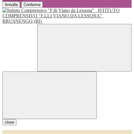
Annulla
Conferma
ISTITUTO
COMPRENSIVO "F.LLI VIANO DA LESSONA"
BRUSNENGO (BI)
close