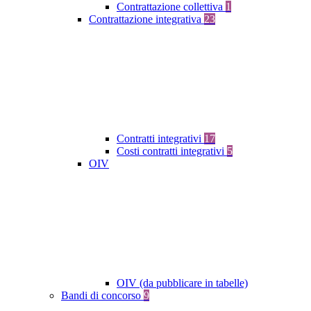
Contrattazione collettiva
1
Contrattazione integrativa
23
Contratti integrativi
17
Costi contratti integrativi
5
OIV
OIV (da pubblicare in tabelle)
Bandi di concorso
9