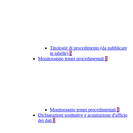
Tipologie di procedimento (da pubblicare
in tabelle)
5
Monitoraggio tempi procedimentali
1
Monitoraggio tempi procedimentali
1
Dichiarazioni sostitutive e acquisizione d'ufficio
dei dati
2