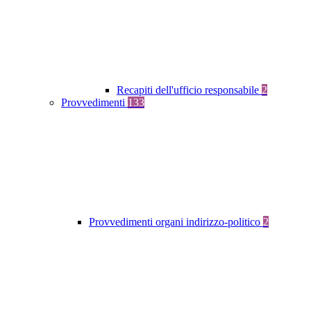
Recapiti dell'ufficio responsabile
2
Provvedimenti
133
Provvedimenti organi indirizzo-politico
2