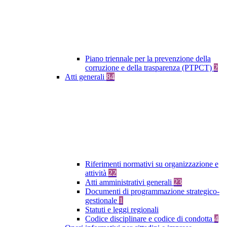
Piano triennale per la prevenzione della
corruzione e della trasparenza (PTPCT)
2
Atti generali
84
Riferimenti normativi su organizzazione e
attività
22
Atti amministrativi generali
23
Documenti di programmazione strategico-
gestionale
1
Statuti e leggi regionali
Codice disciplinare e codice di condotta
4