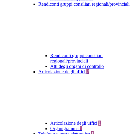
Rendiconti gruppi consiliari regionali/provinciali
Rendiconti gruppi consiliari
regionali/provinciali
Atti degli organi di controllo
Articolazione degli uffici
2
Articolazione degli uffici
1
Organigramma
1
Telefono e posta elettronica
1