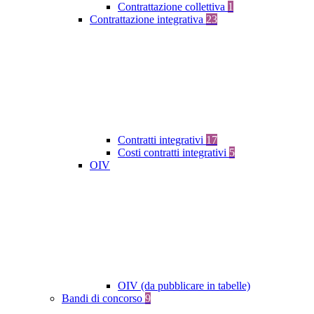
Contrattazione collettiva
1
Contrattazione integrativa
23
Contratti integrativi
17
Costi contratti integrativi
5
OIV
OIV (da pubblicare in tabelle)
Bandi di concorso
9