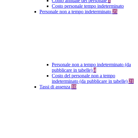
Conto annuale del personale
1
Costo personale tempo indeterminato
Personale non a tempo indeterminato
25
Personale non a tempo indeterminato (da
pubblicare in tabelle)
4
Costo del personale non a tempo
indeterminato (da pubblicare in tabelle)
21
Tassi di assenza
10