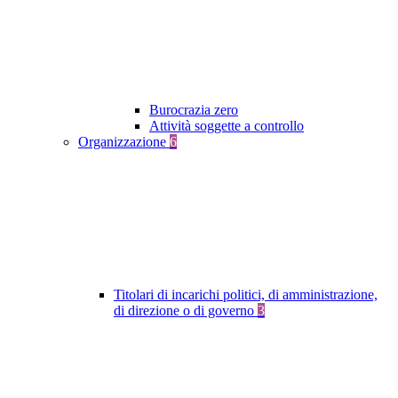
Burocrazia zero
Attività soggette a controllo
Organizzazione
6
Titolari di incarichi politici, di amministrazione,
di direzione o di governo
3