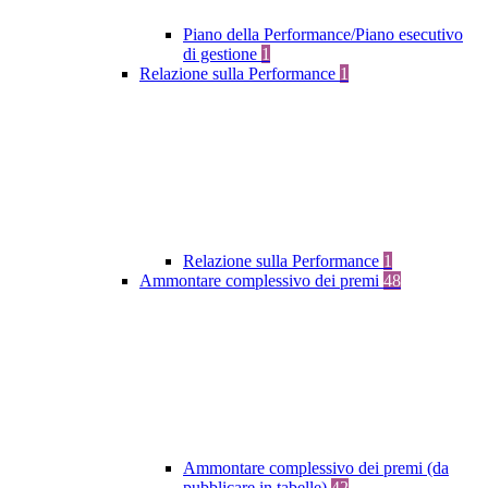
Piano della Performance/Piano esecutivo
di gestione
1
Relazione sulla Performance
1
Relazione sulla Performance
1
Ammontare complessivo dei premi
48
Ammontare complessivo dei premi (da
pubblicare in tabelle)
42