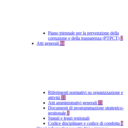
Piano triennale per la prevenzione della
corruzione e della trasparenza (PTPCT)
2
Atti generali
84
Riferimenti normativi su organizzazione e
attività
22
Atti amministrativi generali
23
Documenti di programmazione strategico-
gestionale
1
Statuti e leggi regionali
Codice disciplinare e codice di condotta
4