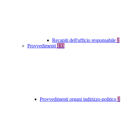
Recapiti dell'ufficio responsabile
2
Provvedimenti
133
Provvedimenti organi indirizzo-politico
2