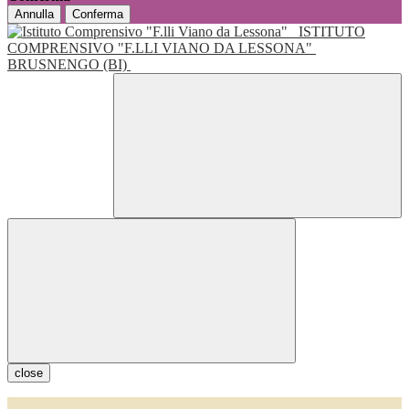
Annulla
Conferma
ISTITUTO
COMPRENSIVO "F.LLI VIANO DA LESSONA"
BRUSNENGO (BI)
close