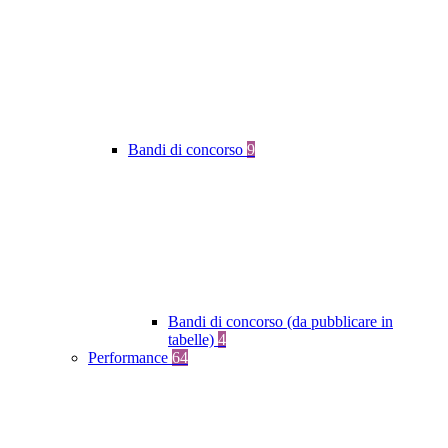
Bandi di concorso
9
Bandi di concorso (da pubblicare in
tabelle)
4
Performance
64