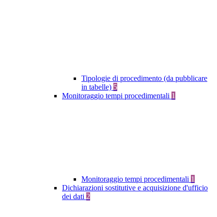
Tipologie di procedimento (da pubblicare
in tabelle)
5
Monitoraggio tempi procedimentali
1
Monitoraggio tempi procedimentali
1
Dichiarazioni sostitutive e acquisizione d'ufficio
dei dati
2