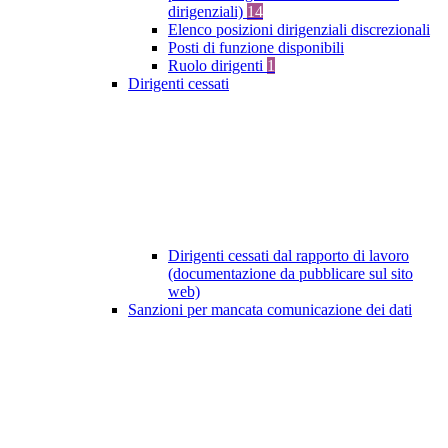
dirigenziali)
14
Elenco posizioni dirigenziali discrezionali
Posti di funzione disponibili
Ruolo dirigenti
1
Dirigenti cessati
Dirigenti cessati dal rapporto di lavoro
(documentazione da pubblicare sul sito
web)
Sanzioni per mancata comunicazione dei dati