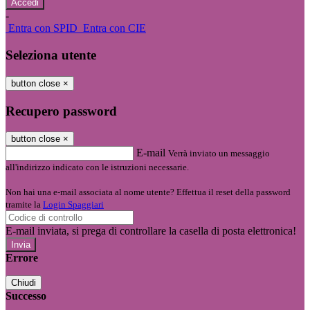
-
Entra con SPID
Entra con CIE
Seleziona utente
button close
×
Recupero password
button close
×
E-mail
Verrà inviato un messaggio
all'indirizzo indicato con le istruzioni necessarie.
Non hai una e-mail associata al nome utente? Effettua il reset della password
tramite la
Login Spaggiari
E-mail inviata, si prega di controllare la casella di posta elettronica!
Errore
Chiudi
Successo