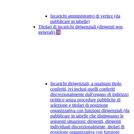
Incarichi amministrativi di vertice (da
pubblicare in tabelle)
Titolari di incarichi dirigenziali (dirigenti non
generali)
16
Incarichi dirigenziali, a qualsiasi titolo
conferiti, ivi inclusi quelli conferiti
discrezionalmente dall'organo di indirizzo
politico senza procedure pubbliche di
selezione e titolari di posizione
organizzativa con funzioni dirigenziali (da
pubblicare in tabelle che distinguano le
seguenti situazioni: dirigenti, dirigenti
individuati discrezionalmente, titolari di
posizione organizzativa con funzioni