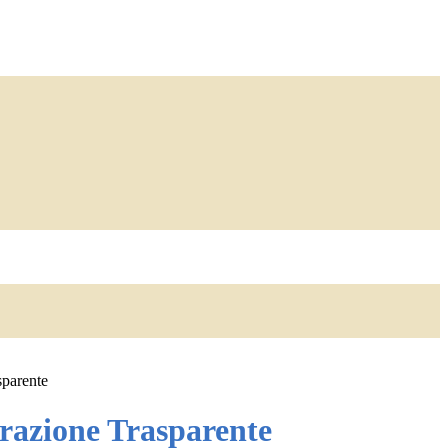
sparente
azione Trasparente