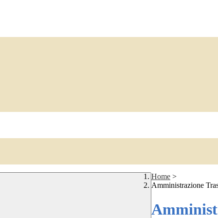
Home
>
Amministrazione Tra
Amministr