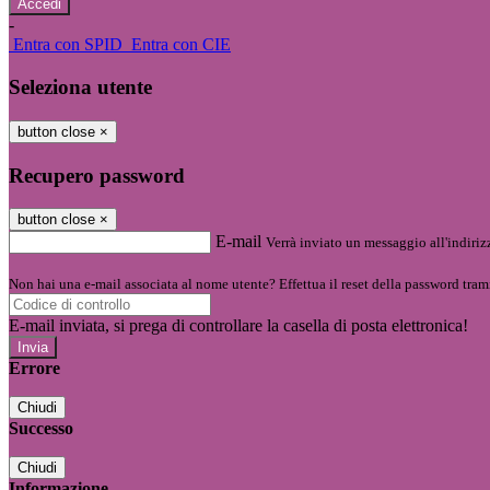
-
Entra con SPID
Entra con CIE
Seleziona utente
button close
×
Recupero password
button close
×
E-mail
Verrà inviato un messaggio all'indirizz
Non hai una e-mail associata al nome utente? Effettua il reset della password tram
E-mail inviata, si prega di controllare la casella di posta elettronica!
Errore
Chiudi
Successo
Chiudi
Informazione