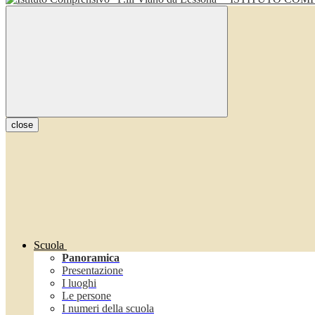
close
Scuola
Panoramica
Presentazione
I luoghi
Le persone
I numeri della scuola