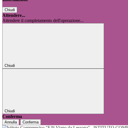
Chiudi
Attendere...
Attendere il completamento dell'operazione...
Chiudi
Chiudi
Conferma
Annulla
Conferma
ISTITUTO COMP