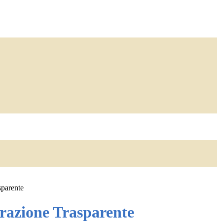
sparente
azione Trasparente