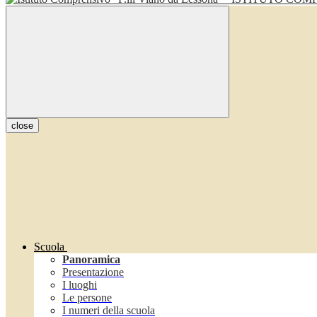
close
Scuola
Panoramica
Presentazione
I luoghi
Le persone
I numeri della scuola