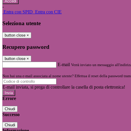
-
Entra con SPID
Entra con CIE
Seleziona utente
button close
×
Recupero password
button close
×
E-mail
Verrà inviato un messaggio all'indirizz
Non hai una e-mail associata al nome utente? Effettua il reset della password tram
E-mail inviata, si prega di controllare la casella di posta elettronica!
Errore
Chiudi
Successo
Chiudi
Informazione