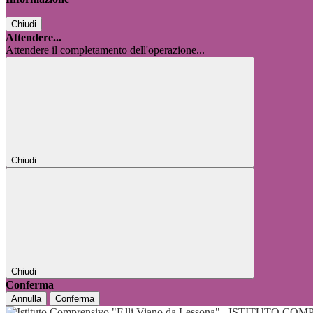
Chiudi
Attendere...
Attendere il completamento dell'operazione...
Chiudi
Chiudi
Conferma
Annulla
Conferma
ISTITUTO COMP