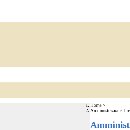
Home
>
Amministrazione Tra
Amministr