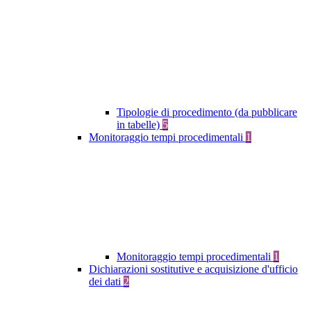
Tipologie di procedimento (da pubblicare
in tabelle)
5
Monitoraggio tempi procedimentali
1
Monitoraggio tempi procedimentali
1
Dichiarazioni sostitutive e acquisizione d'ufficio
dei dati
2