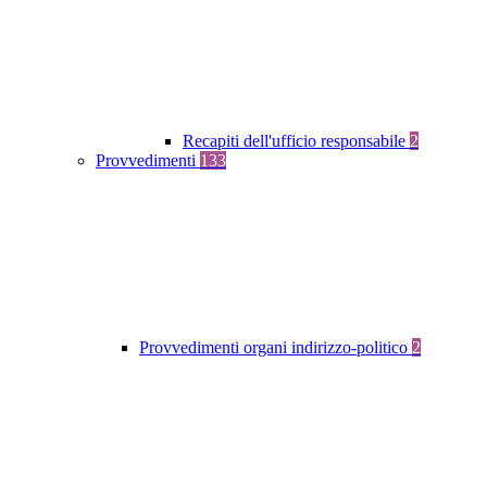
Recapiti dell'ufficio responsabile
2
Provvedimenti
133
Provvedimenti organi indirizzo-politico
2