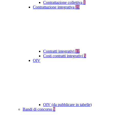
Contrattazione collettiva
1
Contrattazione integrativa
23
Contratti integrativi
17
Costi contratti integrativi
5
OIV
OIV (da pubblicare in tabelle)
Bandi di concorso
9