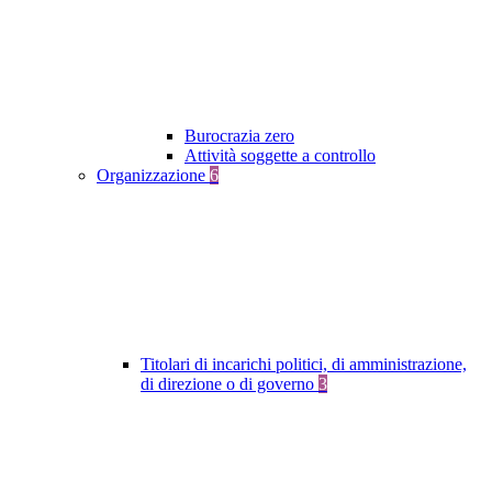
Burocrazia zero
Attività soggette a controllo
Organizzazione
6
Titolari di incarichi politici, di amministrazione,
di direzione o di governo
3