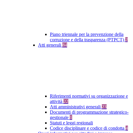
Piano triennale per la prevenzione della
corruzione e della trasparenza (PTPCT)
2
Atti generali
84
Riferimenti normativi su organizzazione e
attività
22
Atti amministrativi generali
23
Documenti di programmazione strategico-
gestionale
1
Statuti e leggi regionali
Codice disciplinare e codice di condotta
4