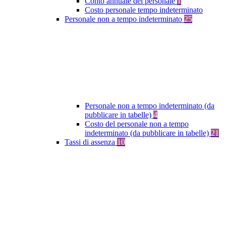
Conto annuale del personale
1
Costo personale tempo indeterminato
Personale non a tempo indeterminato
25
Personale non a tempo indeterminato (da
pubblicare in tabelle)
4
Costo del personale non a tempo
indeterminato (da pubblicare in tabelle)
21
Tassi di assenza
10