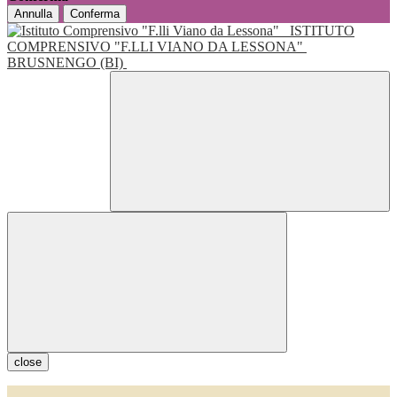
Annulla
Conferma
ISTITUTO
COMPRENSIVO "F.LLI VIANO DA LESSONA"
BRUSNENGO (BI)
close