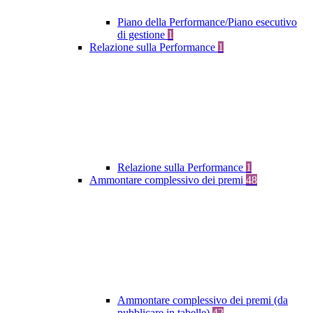
Piano della Performance/Piano esecutivo
di gestione
1
Relazione sulla Performance
1
Relazione sulla Performance
1
Ammontare complessivo dei premi
48
Ammontare complessivo dei premi (da
pubblicare in tabelle)
42