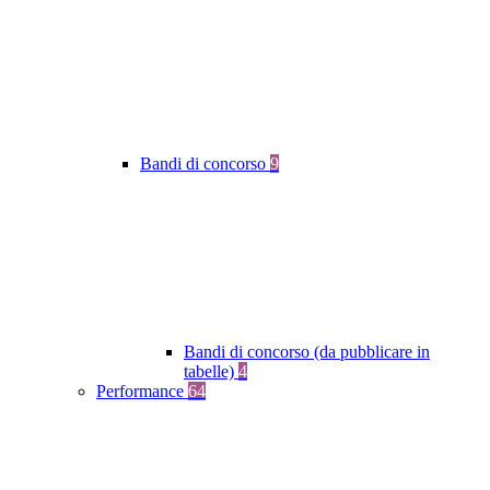
Bandi di concorso
9
Bandi di concorso (da pubblicare in
tabelle)
4
Performance
64