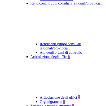
Rendiconti gruppi consiliari regionali/provinciali
Rendiconti gruppi consiliari
regionali/provinciali
Atti degli organi di controllo
Articolazione degli uffici
2
Articolazione degli uffici
1
Organigramma
1
Telefono e posta elettronica
1