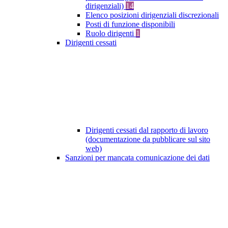
dirigenziali)
14
Elenco posizioni dirigenziali discrezionali
Posti di funzione disponibili
Ruolo dirigenti
1
Dirigenti cessati
Dirigenti cessati dal rapporto di lavoro
(documentazione da pubblicare sul sito
web)
Sanzioni per mancata comunicazione dei dati