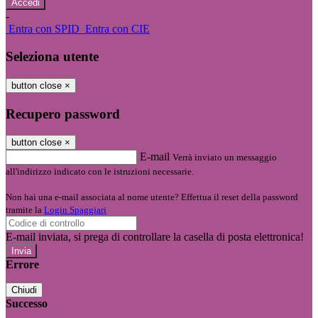
-
Entra con SPID
Entra con CIE
Seleziona utente
button close
×
Recupero password
button close
×
E-mail
Verrà inviato un messaggio
all'indirizzo indicato con le istruzioni necessarie.
Non hai una e-mail associata al nome utente? Effettua il reset della password
tramite la
Login Spaggiari
E-mail inviata, si prega di controllare la casella di posta elettronica!
Errore
Chiudi
Successo