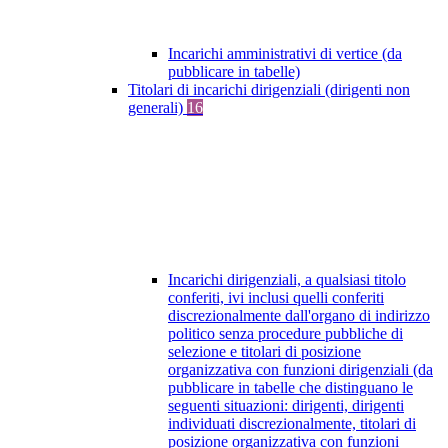
Incarichi amministrativi di vertice (da
pubblicare in tabelle)
Titolari di incarichi dirigenziali (dirigenti non
generali)
16
Incarichi dirigenziali, a qualsiasi titolo
conferiti, ivi inclusi quelli conferiti
discrezionalmente dall'organo di indirizzo
politico senza procedure pubbliche di
selezione e titolari di posizione
organizzativa con funzioni dirigenziali (da
pubblicare in tabelle che distinguano le
seguenti situazioni: dirigenti, dirigenti
individuati discrezionalmente, titolari di
posizione organizzativa con funzioni