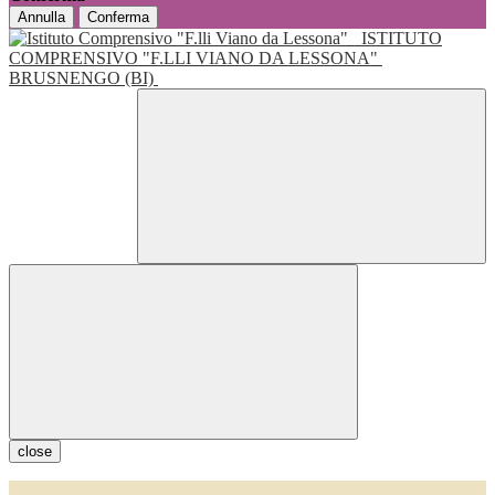
Annulla
Conferma
ISTITUTO
COMPRENSIVO "F.LLI VIANO DA LESSONA"
BRUSNENGO (BI)
close