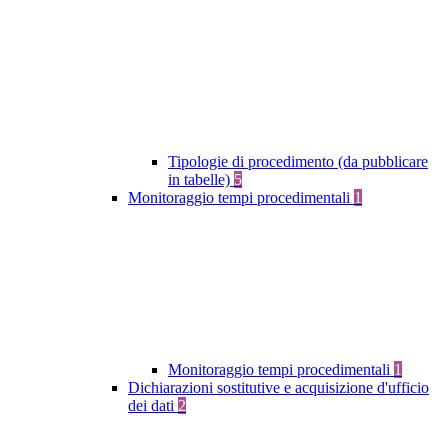
Tipologie di procedimento (da pubblicare
in tabelle)
5
Monitoraggio tempi procedimentali
1
Monitoraggio tempi procedimentali
1
Dichiarazioni sostitutive e acquisizione d'ufficio
dei dati
2