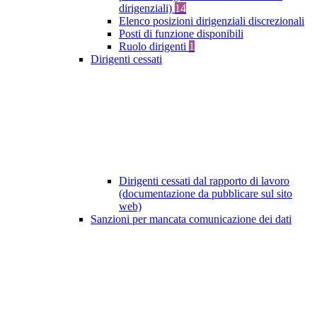
dirigenziali)
14
Elenco posizioni dirigenziali discrezionali
Posti di funzione disponibili
Ruolo dirigenti
1
Dirigenti cessati
Dirigenti cessati dal rapporto di lavoro
(documentazione da pubblicare sul sito
web)
Sanzioni per mancata comunicazione dei dati