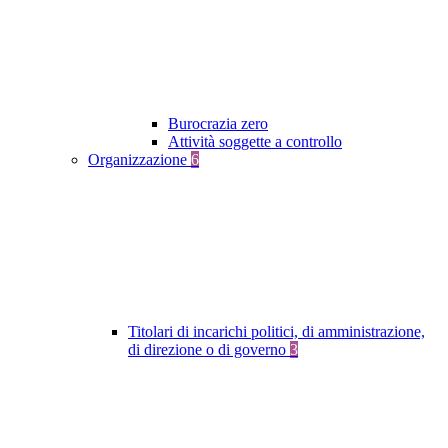
Burocrazia zero
Attività soggette a controllo
Organizzazione
6
Titolari di incarichi politici, di amministrazione,
di direzione o di governo
3