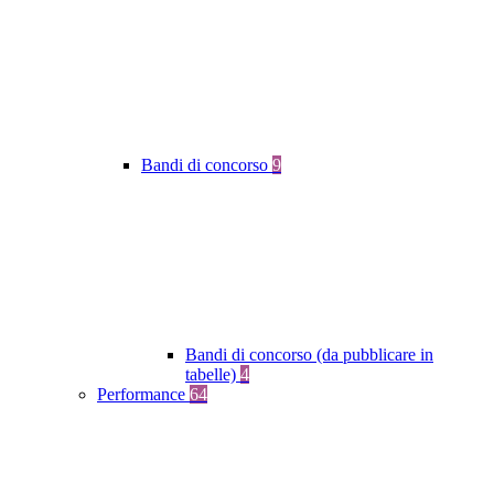
Bandi di concorso
9
Bandi di concorso (da pubblicare in
tabelle)
4
Performance
64