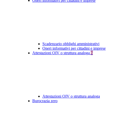
Oneri informativi per cittadini e imprese
Scadenzario obblighi amministrativi
Oneri informativi per cittadini e imprese
Attestazioni OIV o struttura analoga
6
Attestazioni OIV o struttura analoga
Burocrazia zero