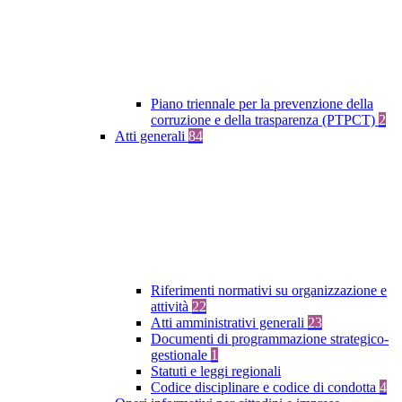
Piano triennale per la prevenzione della
corruzione e della trasparenza (PTPCT)
2
Atti generali
84
Riferimenti normativi su organizzazione e
attività
22
Atti amministrativi generali
23
Documenti di programmazione strategico-
gestionale
1
Statuti e leggi regionali
Codice disciplinare e codice di condotta
4