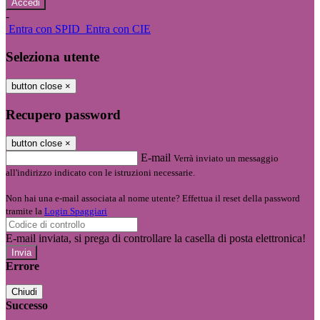
-
Entra con SPID
Entra con CIE
Seleziona utente
button close
×
Recupero password
button close
×
E-mail
Verrà inviato un messaggio
all'indirizzo indicato con le istruzioni necessarie.
Non hai una e-mail associata al nome utente? Effettua il reset della password
tramite la
Login Spaggiari
E-mail inviata, si prega di controllare la casella di posta elettronica!
Errore
Chiudi
Successo