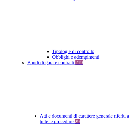
Tipologie di controllo
Obblighi e adempimenti
Bandi di gara e contratti
219
Atti e documenti di carattere generale riferiti a
tutte le procedure
29