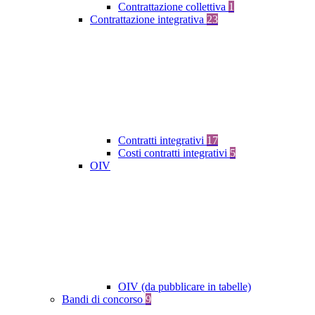
Contrattazione collettiva
1
Contrattazione integrativa
23
Contratti integrativi
17
Costi contratti integrativi
5
OIV
OIV (da pubblicare in tabelle)
Bandi di concorso
9