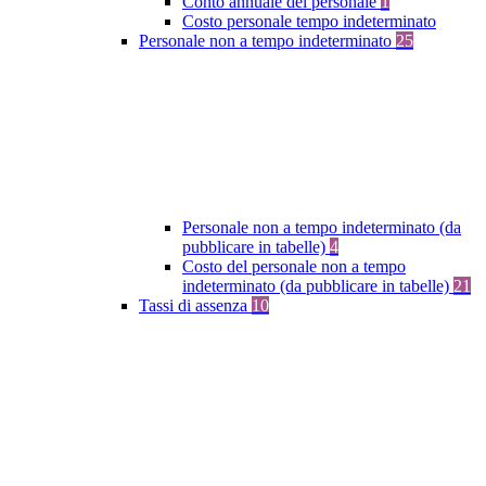
Conto annuale del personale
1
Costo personale tempo indeterminato
Personale non a tempo indeterminato
25
Personale non a tempo indeterminato (da
pubblicare in tabelle)
4
Costo del personale non a tempo
indeterminato (da pubblicare in tabelle)
21
Tassi di assenza
10