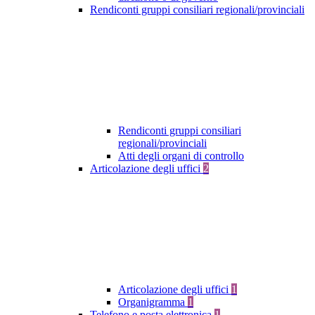
Rendiconti gruppi consiliari regionali/provinciali
Rendiconti gruppi consiliari
regionali/provinciali
Atti degli organi di controllo
Articolazione degli uffici
2
Articolazione degli uffici
1
Organigramma
1
Telefono e posta elettronica
1