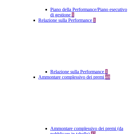
Piano della Performance/Piano esecutivo
di gestione
1
Relazione sulla Performance
1
Relazione sulla Performance
1
Ammontare complessivo dei premi
48
Ammontare complessivo dei premi (da
pubblicare in tabelle)
42