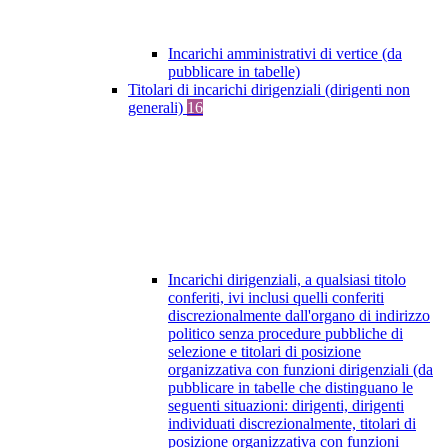
Incarichi amministrativi di vertice (da
pubblicare in tabelle)
Titolari di incarichi dirigenziali (dirigenti non
generali)
16
Incarichi dirigenziali, a qualsiasi titolo
conferiti, ivi inclusi quelli conferiti
discrezionalmente dall'organo di indirizzo
politico senza procedure pubbliche di
selezione e titolari di posizione
organizzativa con funzioni dirigenziali (da
pubblicare in tabelle che distinguano le
seguenti situazioni: dirigenti, dirigenti
individuati discrezionalmente, titolari di
posizione organizzativa con funzioni