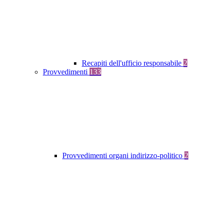
Recapiti dell'ufficio responsabile
2
Provvedimenti
133
Provvedimenti organi indirizzo-politico
2