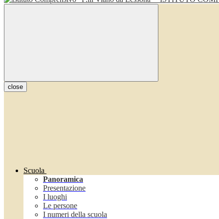
close
Scuola
Panoramica
Presentazione
I luoghi
Le persone
I numeri della scuola