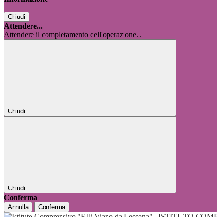
Chiudi
Attendere...
Attendere il completamento dell'operazione...
Chiudi
Chiudi
Conferma
Annulla
Conferma
ISTITUTO COMP