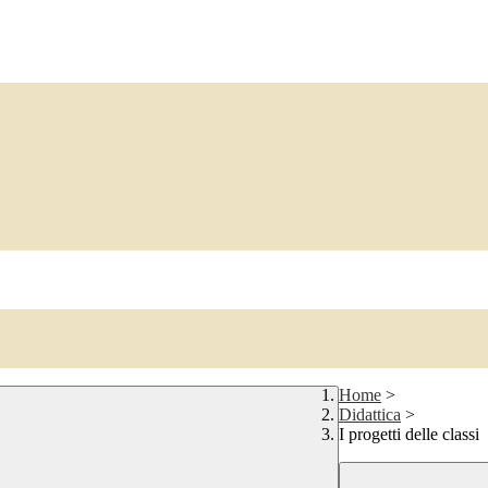
Home
>
Didattica
>
I progetti delle classi