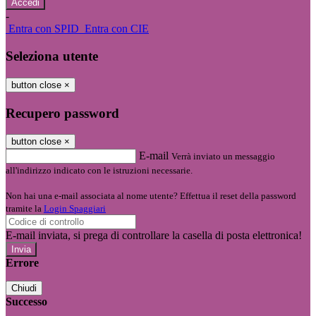
-
Entra con SPID
Entra con CIE
Seleziona utente
button close
×
Recupero password
button close
×
E-mail
Verrà inviato un messaggio
all'indirizzo indicato con le istruzioni necessarie.
Non hai una e-mail associata al nome utente? Effettua il reset della password
tramite la
Login Spaggiari
E-mail inviata, si prega di controllare la casella di posta elettronica!
Errore
Chiudi
Successo