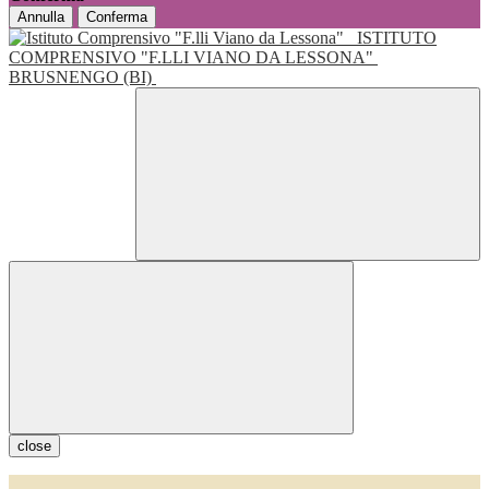
Annulla
Conferma
ISTITUTO
COMPRENSIVO "F.LLI VIANO DA LESSONA"
BRUSNENGO (BI)
close