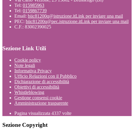
Tel:
015985963
Tel:
0159867739
Email:
biic81200q@istruzione.it
Link per inviare una mail
PEC:
biic81200q@pec.istruzione.it
Link per inviare una mail
C.F.: 83002390025
Sezione Link Utili
Cookie policy
Note legali
Informativa Privacy
Ufficio Relazioni con il Pubblico
Dichiarazione di accessibilità
Obiettivi di accessibilità
Whistleblowing
Gestione consensi cookie
Amministrazione trasparente
Pagina visualizzata
4337
volte
Sezione Copyright