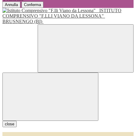
Annulla
Conferma
ISTITUTO
COMPRENSIVO "F.LLI VIANO DA LESSONA"
BRUSNENGO (BI)
close