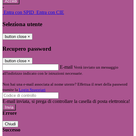
-
Entra con SPID
Entra con CIE
Seleziona utente
button close
×
Recupero password
button close
×
E-mail
Verrà inviato un messaggio
all'indirizzo indicato con le istruzioni necessarie.
Non hai una e-mail associata al nome utente? Effettua il reset della password
tramite la
Login Spaggiari
E-mail inviata, si prega di controllare la casella di posta elettronica!
Errore
Chiudi
Successo