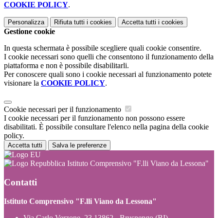
COOKIE POLICY
.
Personalizza
Rifiuta tutti
i cookies
Accetta tutti
i cookies
Gestione cookie
In questa schermata è possibile scegliere quali cookie consentire.
I cookie necessari sono quelli che consentono il funzionamento della
piattaforma e non è possibile disabilitarli.
Per conoscere quali sono i cookie necessari al funzionamento potete
visionare la
COOKIE POLICY
.
Cookie necessari per il funzionamento
I cookie necessari per il funzionamento non possono essere
disabilitati. È possibile consultare l'elenco nella pagina della cookie
policy.
Accetta tutti
Salva le preferenze
Istituto Comprensivo "F.lli Viano da Lessona"
Contatti
Istituto Comprensivo "F.lli Viano da Lessona"
Via Carlo Verzone, 23 13862 - Brusnengo (BI)