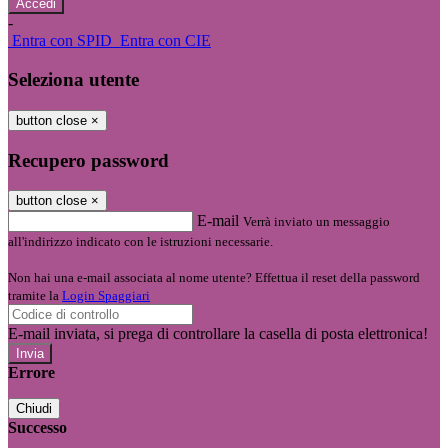
-
Entra con SPID
Entra con CIE
Seleziona utente
button close
×
Recupero password
button close
×
E-mail
Verrà inviato un messaggio
all'indirizzo indicato con le istruzioni necessarie.
Non hai una e-mail associata al nome utente? Effettua il reset della password
tramite la
Login Spaggiari
E-mail inviata, si prega di controllare la casella di posta elettronica!
Errore
Chiudi
Successo