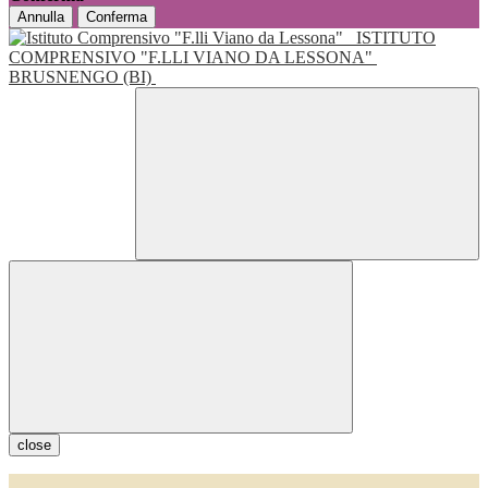
Annulla
Conferma
ISTITUTO
COMPRENSIVO "F.LLI VIANO DA LESSONA"
BRUSNENGO (BI)
close