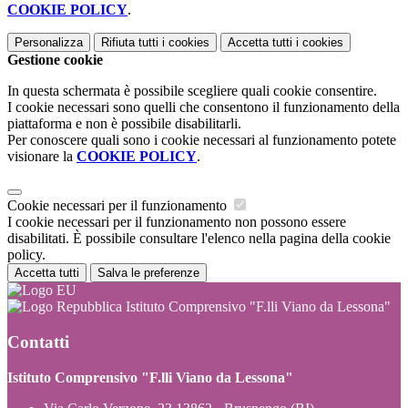
COOKIE POLICY
.
Personalizza
Rifiuta tutti
i cookies
Accetta tutti
i cookies
Gestione cookie
In questa schermata è possibile scegliere quali cookie consentire.
I cookie necessari sono quelli che consentono il funzionamento della
piattaforma e non è possibile disabilitarli.
Per conoscere quali sono i cookie necessari al funzionamento potete
visionare la
COOKIE POLICY
.
Cookie necessari per il funzionamento
I cookie necessari per il funzionamento non possono essere
disabilitati. È possibile consultare l'elenco nella pagina della cookie
policy.
Accetta tutti
Salva le preferenze
Istituto Comprensivo "F.lli Viano da Lessona"
Contatti
Istituto Comprensivo "F.lli Viano da Lessona"