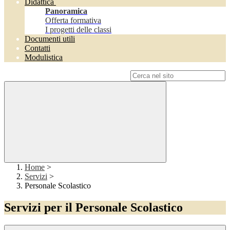
Didattica
Panoramica
Offerta formativa
I progetti delle classi
Documenti utili
Contatti
Modulistica
Campo di ricerca per le pagine del sito
Home
>
Servizi
>
Personale Scolastico
Servizi per il Personale Scolastico