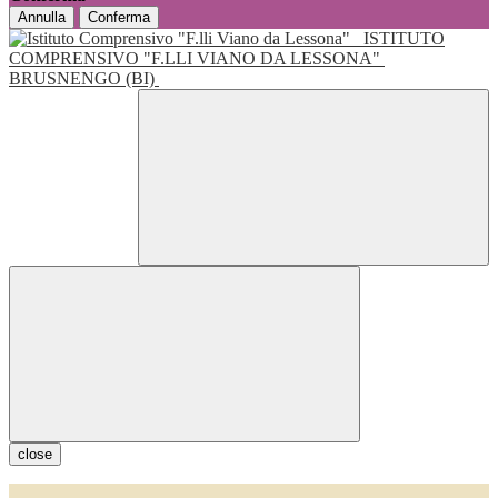
Annulla
Conferma
ISTITUTO
COMPRENSIVO "F.LLI VIANO DA LESSONA"
BRUSNENGO (BI)
close