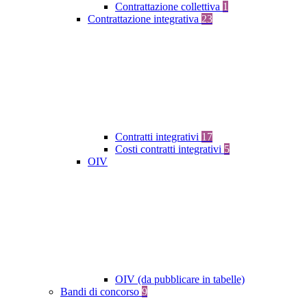
Contrattazione collettiva
1
Contrattazione integrativa
23
Contratti integrativi
17
Costi contratti integrativi
5
OIV
OIV (da pubblicare in tabelle)
Bandi di concorso
9