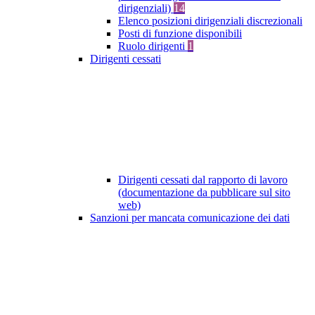
dirigenziali)
14
Elenco posizioni dirigenziali discrezionali
Posti di funzione disponibili
Ruolo dirigenti
1
Dirigenti cessati
Dirigenti cessati dal rapporto di lavoro
(documentazione da pubblicare sul sito
web)
Sanzioni per mancata comunicazione dei dati