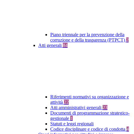
Piano triennale per la prevenzione della
corruzione e della trasparenza (PTPCT)
2
Atti generali
84
Riferimenti normativi su organizzazione e
attività
22
Atti amministrativi generali
23
Documenti di programmazione strategico-
gestionale
1
Statuti e leggi regionali
Codice disciplinare e codice di condotta
4