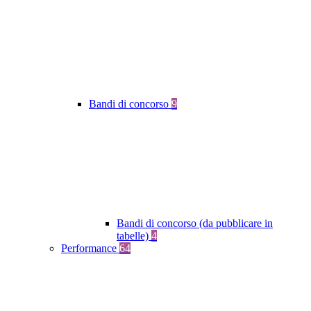
Bandi di concorso
9
Bandi di concorso (da pubblicare in
tabelle)
4
Performance
64