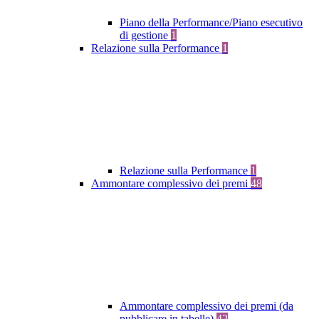
Piano della Performance/Piano esecutivo
di gestione
1
Relazione sulla Performance
1
Relazione sulla Performance
1
Ammontare complessivo dei premi
48
Ammontare complessivo dei premi (da
pubblicare in tabelle)
42