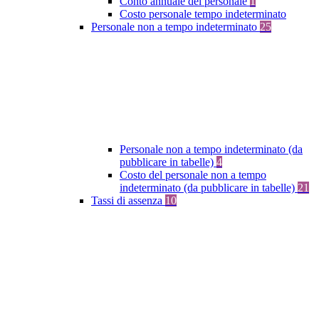
Conto annuale del personale
1
Costo personale tempo indeterminato
Personale non a tempo indeterminato
25
Personale non a tempo indeterminato (da
pubblicare in tabelle)
4
Costo del personale non a tempo
indeterminato (da pubblicare in tabelle)
21
Tassi di assenza
10