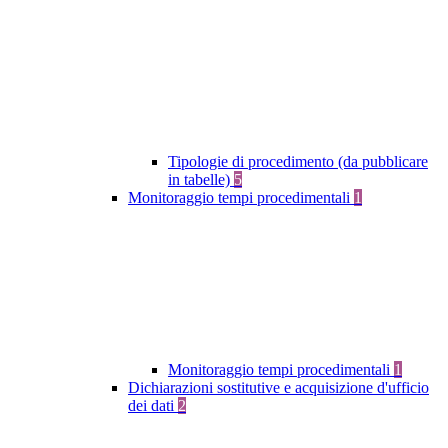
Tipologie di procedimento (da pubblicare
in tabelle)
5
Monitoraggio tempi procedimentali
1
Monitoraggio tempi procedimentali
1
Dichiarazioni sostitutive e acquisizione d'ufficio
dei dati
2