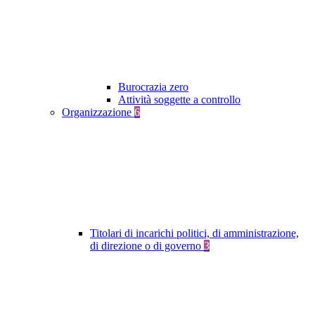
Burocrazia zero
Attività soggette a controllo
Organizzazione
6
Titolari di incarichi politici, di amministrazione,
di direzione o di governo
3