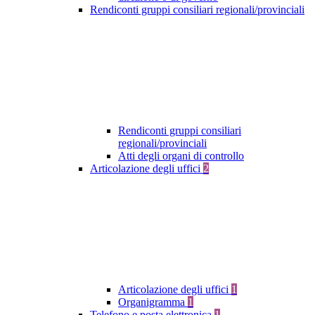
Rendiconti gruppi consiliari regionali/provinciali
Rendiconti gruppi consiliari
regionali/provinciali
Atti degli organi di controllo
Articolazione degli uffici
2
Articolazione degli uffici
1
Organigramma
1
Telefono e posta elettronica
1