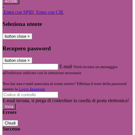
-
Entra con SPID
Entra con CIE
Seleziona utente
button close
×
Recupero password
button close
×
E-mail
Verrà inviato un messaggio
all'indirizzo indicato con le istruzioni necessarie.
Non hai una e-mail associata al nome utente? Effettua il reset della password
tramite la
Login Spaggiari
E-mail inviata, si prega di controllare la casella di posta elettronica!
Errore
Chiudi
Successo