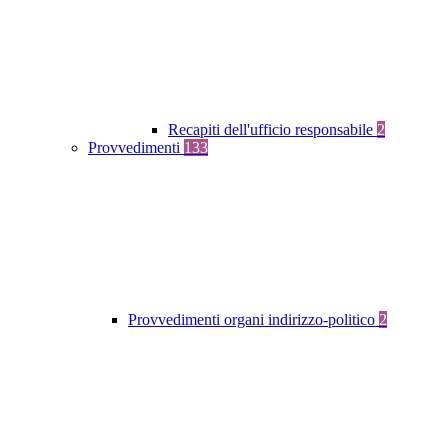
Recapiti dell'ufficio responsabile
2
Provvedimenti
133
Provvedimenti organi indirizzo-politico
2