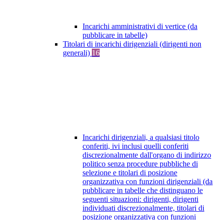
Incarichi amministrativi di vertice (da
pubblicare in tabelle)
Titolari di incarichi dirigenziali (dirigenti non
generali)
16
Incarichi dirigenziali, a qualsiasi titolo
conferiti, ivi inclusi quelli conferiti
discrezionalmente dall'organo di indirizzo
politico senza procedure pubbliche di
selezione e titolari di posizione
organizzativa con funzioni dirigenziali (da
pubblicare in tabelle che distinguano le
seguenti situazioni: dirigenti, dirigenti
individuati discrezionalmente, titolari di
posizione organizzativa con funzioni