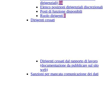
dirigenziali)
14
Elenco posizioni dirigenziali discrezionali
Posti di funzione disponibili
Ruolo dirigenti
1
Dirigenti cessati
Dirigenti cessati dal rapporto di lavoro
(documentazione da pubblicare sul sito
web)
Sanzioni per mancata comunicazione dei dati