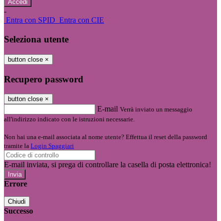
-
Entra con SPID
Entra con CIE
Seleziona utente
button close
×
Recupero password
button close
×
E-mail
Verrà inviato un messaggio
all'indirizzo indicato con le istruzioni necessarie.
Non hai una e-mail associata al nome utente? Effettua il reset della password
tramite la
Login Spaggiari
E-mail inviata, si prega di controllare la casella di posta elettronica!
Errore
Chiudi
Successo