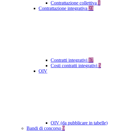
Contrattazione collettiva
1
Contrattazione integrativa
23
Contratti integrativi
17
Costi contratti integrativi
5
OIV
OIV (da pubblicare in tabelle)
Bandi di concorso
9