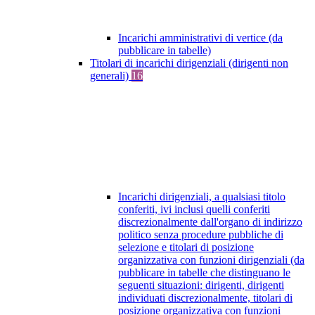
Incarichi amministrativi di vertice (da
pubblicare in tabelle)
Titolari di incarichi dirigenziali (dirigenti non
generali)
16
Incarichi dirigenziali, a qualsiasi titolo
conferiti, ivi inclusi quelli conferiti
discrezionalmente dall'organo di indirizzo
politico senza procedure pubbliche di
selezione e titolari di posizione
organizzativa con funzioni dirigenziali (da
pubblicare in tabelle che distinguano le
seguenti situazioni: dirigenti, dirigenti
individuati discrezionalmente, titolari di
posizione organizzativa con funzioni