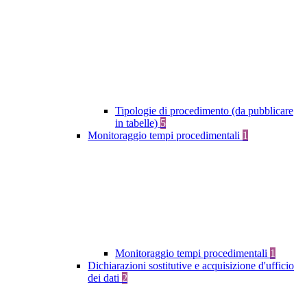
Tipologie di procedimento (da pubblicare
in tabelle)
5
Monitoraggio tempi procedimentali
1
Monitoraggio tempi procedimentali
1
Dichiarazioni sostitutive e acquisizione d'ufficio
dei dati
2