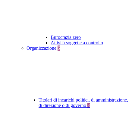
Burocrazia zero
Attività soggette a controllo
Organizzazione
6
Titolari di incarichi politici, di amministrazione,
di direzione o di governo
3