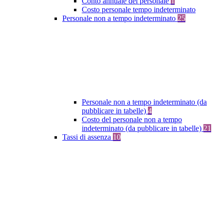
Conto annuale del personale
1
Costo personale tempo indeterminato
Personale non a tempo indeterminato
25
Personale non a tempo indeterminato (da
pubblicare in tabelle)
4
Costo del personale non a tempo
indeterminato (da pubblicare in tabelle)
21
Tassi di assenza
10