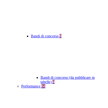
Bandi di concorso
9
Bandi di concorso (da pubblicare in
tabelle)
4
Performance
64