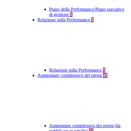
Piano della Performance/Piano esecutivo
di gestione
1
Relazione sulla Performance
1
Relazione sulla Performance
1
Ammontare complessivo dei premi
48
Ammontare complessivo dei premi (da
pubblicare in tabelle)
42