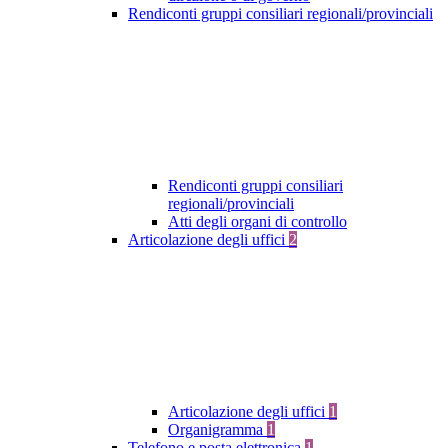
Rendiconti gruppi consiliari regionali/provinciali
Rendiconti gruppi consiliari
regionali/provinciali
Atti degli organi di controllo
Articolazione degli uffici
2
Articolazione degli uffici
1
Organigramma
1
Telefono e posta elettronica
1