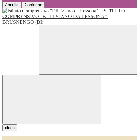
Annulla
Conferma
ISTITUTO
COMPRENSIVO "F.LLI VIANO DA LESSONA"
BRUSNENGO (BI)
close