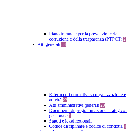
Piano triennale per la prevenzione della
corruzione e della trasparenza (PTPCT)
2
Atti generali
84
Riferimenti normativi su organizzazione e
attività
22
Atti amministrativi generali
23
Documenti di programmazione strategico-
gestionale
1
Statuti e leggi regionali
Codice disciplinare e codice di condotta
4