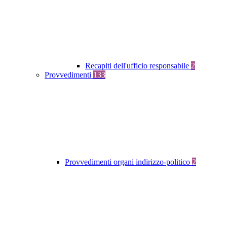
Recapiti dell'ufficio responsabile
2
Provvedimenti
133
Provvedimenti organi indirizzo-politico
2