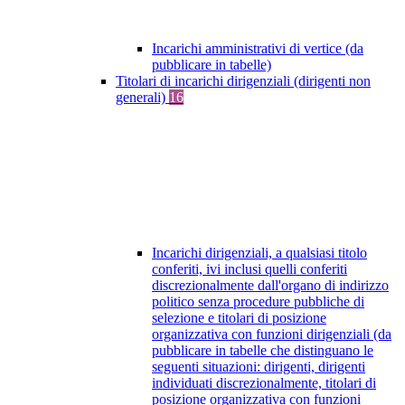
Incarichi amministrativi di vertice (da
pubblicare in tabelle)
Titolari di incarichi dirigenziali (dirigenti non
generali)
16
Incarichi dirigenziali, a qualsiasi titolo
conferiti, ivi inclusi quelli conferiti
discrezionalmente dall'organo di indirizzo
politico senza procedure pubbliche di
selezione e titolari di posizione
organizzativa con funzioni dirigenziali (da
pubblicare in tabelle che distinguano le
seguenti situazioni: dirigenti, dirigenti
individuati discrezionalmente, titolari di
posizione organizzativa con funzioni