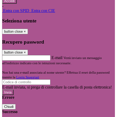
-
Entra con SPID
Entra con CIE
Seleziona utente
button close
×
Recupero password
button close
×
E-mail
Verrà inviato un messaggio
all'indirizzo indicato con le istruzioni necessarie.
Non hai una e-mail associata al nome utente? Effettua il reset della password
tramite la
Login Spaggiari
E-mail inviata, si prega di controllare la casella di posta elettronica!
Errore
Chiudi
Successo