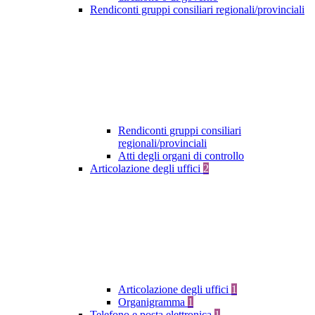
Rendiconti gruppi consiliari regionali/provinciali
Rendiconti gruppi consiliari
regionali/provinciali
Atti degli organi di controllo
Articolazione degli uffici
2
Articolazione degli uffici
1
Organigramma
1
Telefono e posta elettronica
1