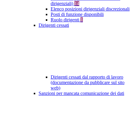
dirigenziali)
14
Elenco posizioni dirigenziali discrezionali
Posti di funzione disponibili
Ruolo dirigenti
1
Dirigenti cessati
Dirigenti cessati dal rapporto di lavoro
(documentazione da pubblicare sul sito
web)
Sanzioni per mancata comunicazione dei dati