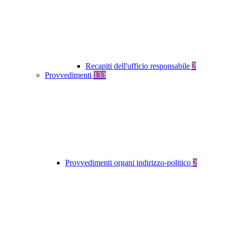
Recapiti dell'ufficio responsabile
2
Provvedimenti
133
Provvedimenti organi indirizzo-politico
2