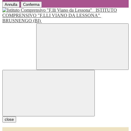
Annulla
Conferma
ISTITUTO
COMPRENSIVO "F.LLI VIANO DA LESSONA"
BRUSNENGO (BI)
close