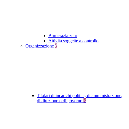
Burocrazia zero
Attività soggette a controllo
Organizzazione
6
Titolari di incarichi politici, di amministrazione,
di direzione o di governo
3