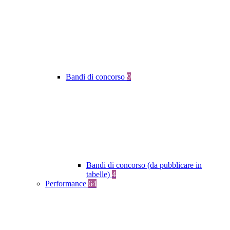
Bandi di concorso
9
Bandi di concorso (da pubblicare in
tabelle)
4
Performance
64