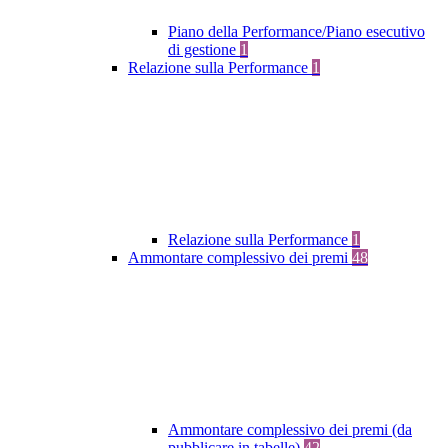
Piano della Performance/Piano esecutivo
di gestione
1
Relazione sulla Performance
1
Relazione sulla Performance
1
Ammontare complessivo dei premi
48
Ammontare complessivo dei premi (da
pubblicare in tabelle)
42