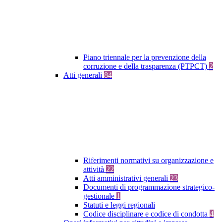
Piano triennale per la prevenzione della
corruzione e della trasparenza (PTPCT)
2
Atti generali
84
Riferimenti normativi su organizzazione e
attività
22
Atti amministrativi generali
23
Documenti di programmazione strategico-
gestionale
1
Statuti e leggi regionali
Codice disciplinare e codice di condotta
4