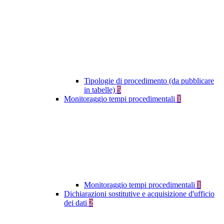
Tipologie di procedimento (da pubblicare
in tabelle)
5
Monitoraggio tempi procedimentali
1
Monitoraggio tempi procedimentali
1
Dichiarazioni sostitutive e acquisizione d'ufficio
dei dati
2