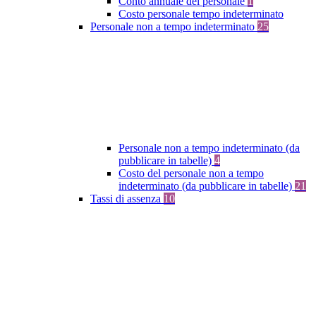
Conto annuale del personale
1
Costo personale tempo indeterminato
Personale non a tempo indeterminato
25
Personale non a tempo indeterminato (da
pubblicare in tabelle)
4
Costo del personale non a tempo
indeterminato (da pubblicare in tabelle)
21
Tassi di assenza
10