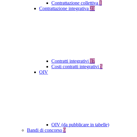
Contrattazione collettiva
1
Contrattazione integrativa
23
Contratti integrativi
17
Costi contratti integrativi
5
OIV
OIV (da pubblicare in tabelle)
Bandi di concorso
9