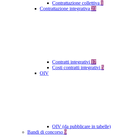
Contrattazione collettiva
1
Contrattazione integrativa
23
Contratti integrativi
17
Costi contratti integrativi
5
OIV
OIV (da pubblicare in tabelle)
Bandi di concorso
9