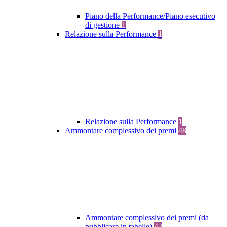
Piano della Performance/Piano esecutivo
di gestione
1
Relazione sulla Performance
1
Relazione sulla Performance
1
Ammontare complessivo dei premi
48
Ammontare complessivo dei premi (da
pubblicare in tabelle)
42