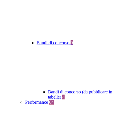
Bandi di concorso
9
Bandi di concorso (da pubblicare in
tabelle)
4
Performance
64