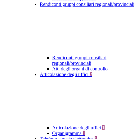
Rendiconti gruppi consiliari regionali/provinciali
Rendiconti gruppi consiliari
regionali/provinciali
Atti degli organi di controllo
Articolazione degli uffici
2
Articolazione degli uffici
1
Organigramma
1
Telefono e posta elettronica
1