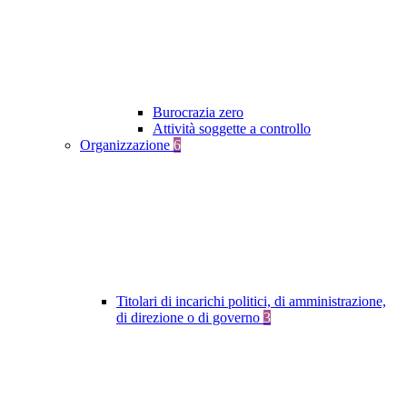
Burocrazia zero
Attività soggette a controllo
Organizzazione
6
Titolari di incarichi politici, di amministrazione,
di direzione o di governo
3