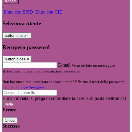
-
Entra con SPID
Entra con CIE
Seleziona utente
button close
×
Recupero password
button close
×
E-mail
Verrà inviato un messaggio
all'indirizzo indicato con le istruzioni necessarie.
Non hai una e-mail associata al nome utente? Effettua il reset della password
tramite la
Login Spaggiari
E-mail inviata, si prega di controllare la casella di posta elettronica!
Errore
Chiudi
Successo