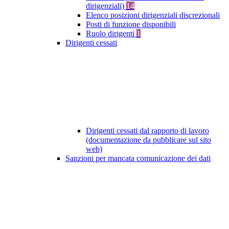
dirigenziali)
14
Elenco posizioni dirigenziali discrezionali
Posti di funzione disponibili
Ruolo dirigenti
1
Dirigenti cessati
Dirigenti cessati dal rapporto di lavoro
(documentazione da pubblicare sul sito
web)
Sanzioni per mancata comunicazione dei dati