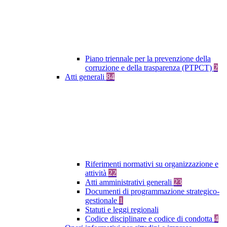
Piano triennale per la prevenzione della
corruzione e della trasparenza (PTPCT)
2
Atti generali
84
Riferimenti normativi su organizzazione e
attività
22
Atti amministrativi generali
23
Documenti di programmazione strategico-
gestionale
1
Statuti e leggi regionali
Codice disciplinare e codice di condotta
4