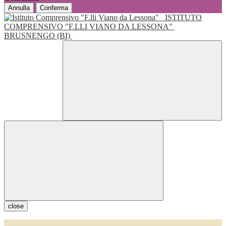
Annulla
Conferma
ISTITUTO
COMPRENSIVO "F.LLI VIANO DA LESSONA"
BRUSNENGO (BI)
close