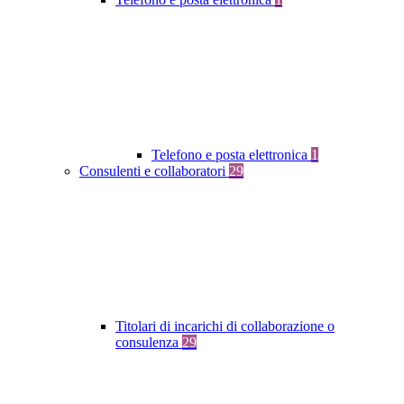
Telefono e posta elettronica
1
Consulenti e collaboratori
29
Titolari di incarichi di collaborazione o
consulenza
29