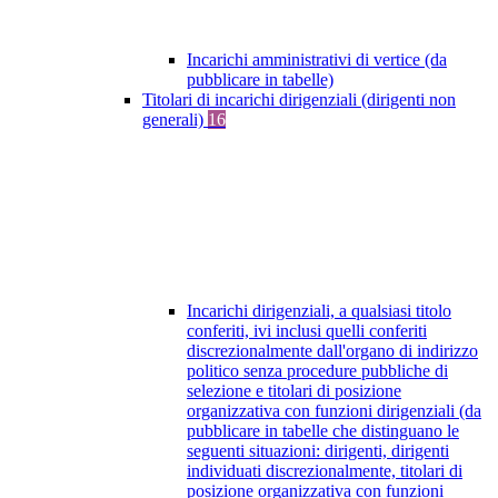
Incarichi amministrativi di vertice (da
pubblicare in tabelle)
Titolari di incarichi dirigenziali (dirigenti non
generali)
16
Incarichi dirigenziali, a qualsiasi titolo
conferiti, ivi inclusi quelli conferiti
discrezionalmente dall'organo di indirizzo
politico senza procedure pubbliche di
selezione e titolari di posizione
organizzativa con funzioni dirigenziali (da
pubblicare in tabelle che distinguano le
seguenti situazioni: dirigenti, dirigenti
individuati discrezionalmente, titolari di
posizione organizzativa con funzioni