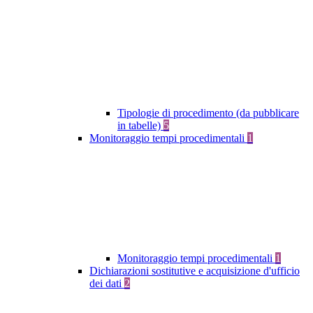
Tipologie di procedimento (da pubblicare
in tabelle)
5
Monitoraggio tempi procedimentali
1
Monitoraggio tempi procedimentali
1
Dichiarazioni sostitutive e acquisizione d'ufficio
dei dati
2