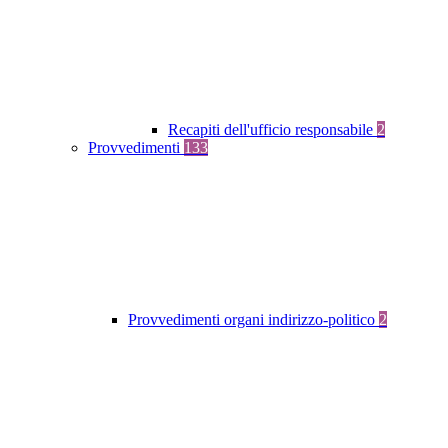
Recapiti dell'ufficio responsabile
2
Provvedimenti
133
Provvedimenti organi indirizzo-politico
2