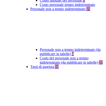
Conto annuale del personale
1
Costo personale tempo indeterminato
Personale non a tempo indeterminato
25
Personale non a tempo indeterminato (da
pubblicare in tabelle)
4
Costo del personale non a tempo
indeterminato (da pubblicare in tabelle)
21
Tassi di assenza
10