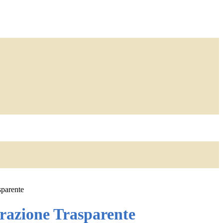
sparente
azione Trasparente