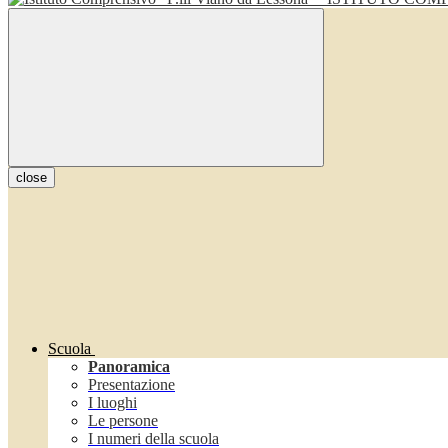
close
Scuola
Panoramica
Presentazione
I luoghi
Le persone
I numeri della scuola