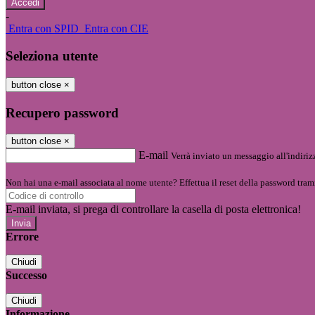
-
Entra con SPID
Entra con CIE
Seleziona utente
button close
×
Recupero password
button close
×
E-mail
Verrà inviato un messaggio all'indirizz
Non hai una e-mail associata al nome utente? Effettua il reset della password tram
E-mail inviata, si prega di controllare la casella di posta elettronica!
Errore
Chiudi
Successo
Chiudi
Informazione