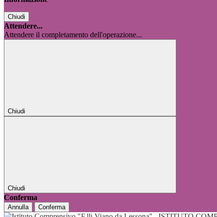
Chiudi
Attendere...
Attendere il completamento dell'operazione...
Chiudi
Chiudi
Conferma
Annulla
Conferma
ISTITUTO COMP