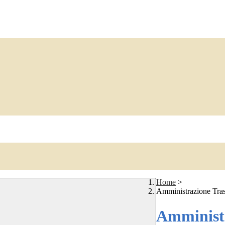
Home
>
Amministrazione Tra
Amministr