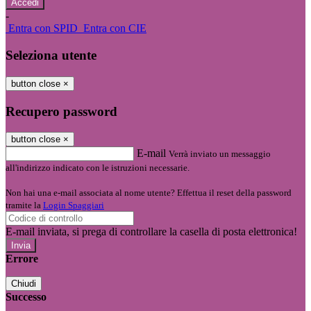
-
Entra con SPID
Entra con CIE
Seleziona utente
button close
×
Recupero password
button close
×
E-mail
Verrà inviato un messaggio
all'indirizzo indicato con le istruzioni necessarie.
Non hai una e-mail associata al nome utente? Effettua il reset della password
tramite la
Login Spaggiari
E-mail inviata, si prega di controllare la casella di posta elettronica!
Errore
Chiudi
Successo