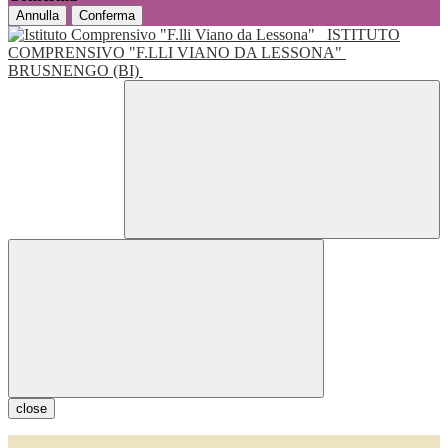
Annulla
Conferma
ISTITUTO
COMPRENSIVO "F.LLI VIANO DA LESSONA"
BRUSNENGO (BI)
close