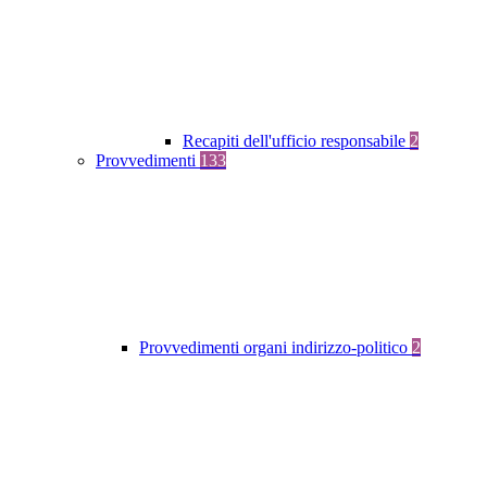
Recapiti dell'ufficio responsabile
2
Provvedimenti
133
Provvedimenti organi indirizzo-politico
2