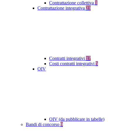
Contrattazione collettiva
1
Contrattazione integrativa
23
Contratti integrativi
17
Costi contratti integrativi
5
OIV
OIV (da pubblicare in tabelle)
Bandi di concorso
9