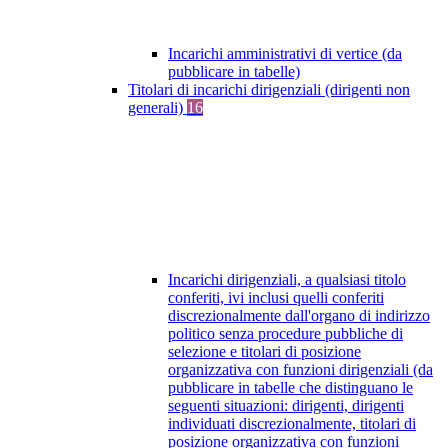
Incarichi amministrativi di vertice (da
pubblicare in tabelle)
Titolari di incarichi dirigenziali (dirigenti non
generali)
16
Incarichi dirigenziali, a qualsiasi titolo
conferiti, ivi inclusi quelli conferiti
discrezionalmente dall'organo di indirizzo
politico senza procedure pubbliche di
selezione e titolari di posizione
organizzativa con funzioni dirigenziali (da
pubblicare in tabelle che distinguano le
seguenti situazioni: dirigenti, dirigenti
individuati discrezionalmente, titolari di
posizione organizzativa con funzioni