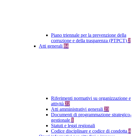
Piano triennale per la prevenzione della
corruzione e della trasparenza (PTPCT)
2
Atti generali
84
Riferimenti normativi su organizzazione e
attività
22
Atti amministrativi generali
23
Documenti di programmazione strategico-
gestionale
1
Statuti e leggi regionali
Codice disciplinare e codice di condotta
4