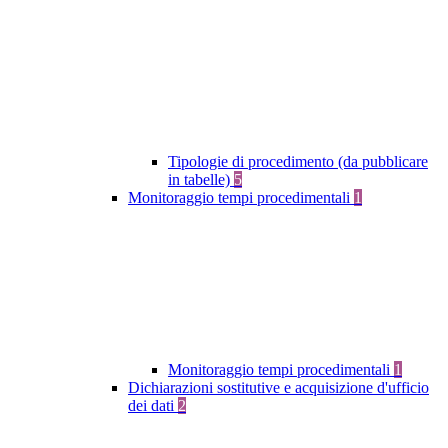
Tipologie di procedimento (da pubblicare
in tabelle)
5
Monitoraggio tempi procedimentali
1
Monitoraggio tempi procedimentali
1
Dichiarazioni sostitutive e acquisizione d'ufficio
dei dati
2