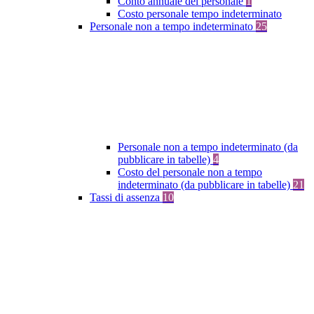
Conto annuale del personale
1
Costo personale tempo indeterminato
Personale non a tempo indeterminato
25
Personale non a tempo indeterminato (da
pubblicare in tabelle)
4
Costo del personale non a tempo
indeterminato (da pubblicare in tabelle)
21
Tassi di assenza
10