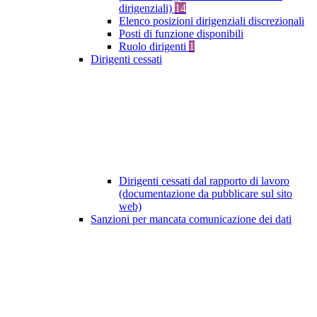
dirigenziali)
14
Elenco posizioni dirigenziali discrezionali
Posti di funzione disponibili
Ruolo dirigenti
1
Dirigenti cessati
Dirigenti cessati dal rapporto di lavoro
(documentazione da pubblicare sul sito
web)
Sanzioni per mancata comunicazione dei dati