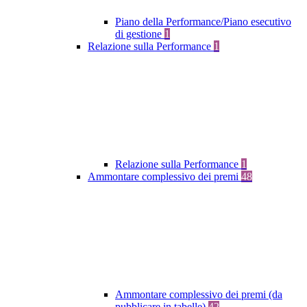
Piano della Performance/Piano esecutivo
di gestione
1
Relazione sulla Performance
1
Relazione sulla Performance
1
Ammontare complessivo dei premi
48
Ammontare complessivo dei premi (da
pubblicare in tabelle)
42