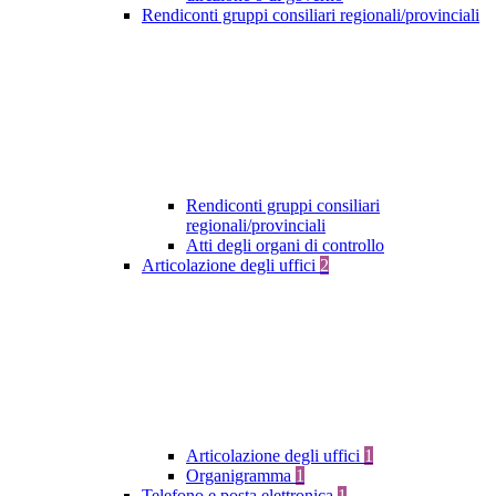
Rendiconti gruppi consiliari regionali/provinciali
Rendiconti gruppi consiliari
regionali/provinciali
Atti degli organi di controllo
Articolazione degli uffici
2
Articolazione degli uffici
1
Organigramma
1
Telefono e posta elettronica
1