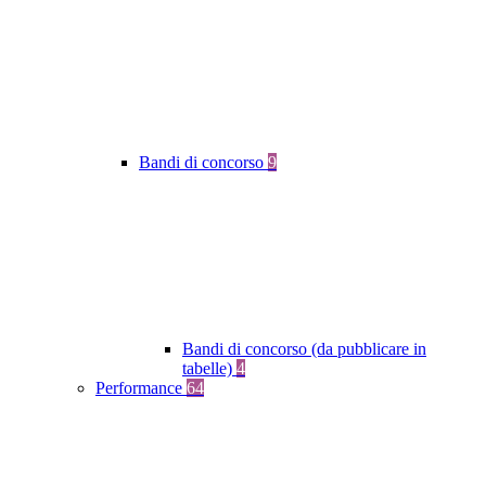
Bandi di concorso
9
Bandi di concorso (da pubblicare in
tabelle)
4
Performance
64