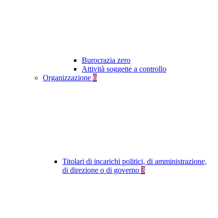
Burocrazia zero
Attività soggette a controllo
Organizzazione
6
Titolari di incarichi politici, di amministrazione,
di direzione o di governo
3