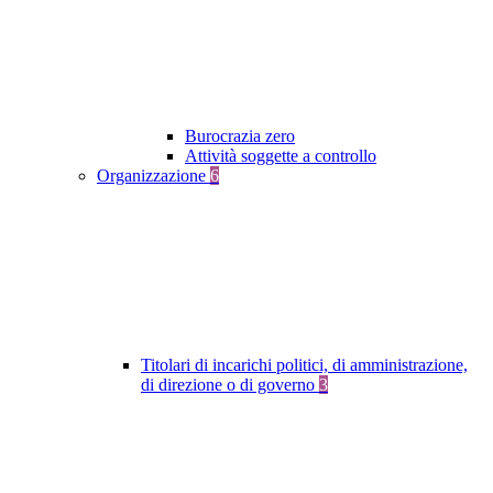
Burocrazia zero
Attività soggette a controllo
Organizzazione
6
Titolari di incarichi politici, di amministrazione,
di direzione o di governo
3