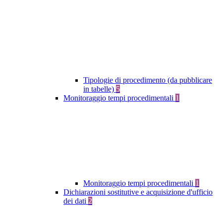
Tipologie di procedimento (da pubblicare
in tabelle)
5
Monitoraggio tempi procedimentali
1
Monitoraggio tempi procedimentali
1
Dichiarazioni sostitutive e acquisizione d'ufficio
dei dati
2