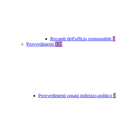
Recapiti dell'ufficio responsabile
2
Provvedimenti
133
Provvedimenti organi indirizzo-politico
2