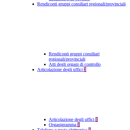
Rendiconti gruppi consiliari regionali/provinciali
Rendiconti gruppi consiliari
regionali/provinciali
Atti degli organi di controllo
Articolazione degli uffici
2
Articolazione degli uffici
1
Organigramma
1
Telefono e posta elettronica
1