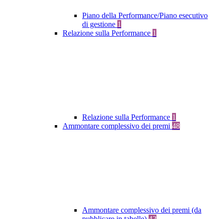
Piano della Performance/Piano esecutivo
di gestione
1
Relazione sulla Performance
1
Relazione sulla Performance
1
Ammontare complessivo dei premi
48
Ammontare complessivo dei premi (da
pubblicare in tabelle)
42