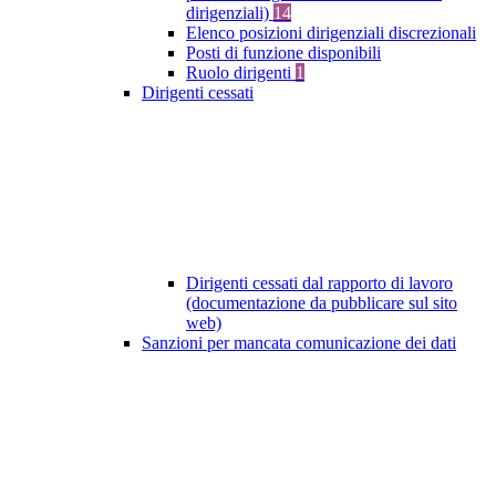
dirigenziali)
14
Elenco posizioni dirigenziali discrezionali
Posti di funzione disponibili
Ruolo dirigenti
1
Dirigenti cessati
Dirigenti cessati dal rapporto di lavoro
(documentazione da pubblicare sul sito
web)
Sanzioni per mancata comunicazione dei dati