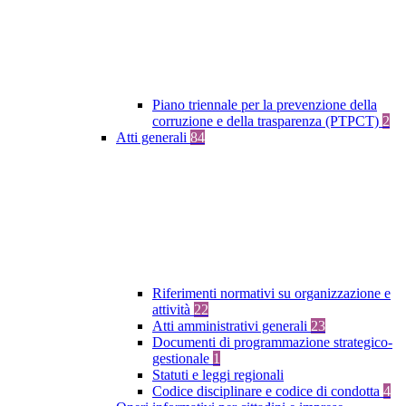
Piano triennale per la prevenzione della
corruzione e della trasparenza (PTPCT)
2
Atti generali
84
Riferimenti normativi su organizzazione e
attività
22
Atti amministrativi generali
23
Documenti di programmazione strategico-
gestionale
1
Statuti e leggi regionali
Codice disciplinare e codice di condotta
4