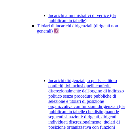
Incarichi amministrativi di vertice (da
pubblicare in tabelle)
Titolari di incarichi dirigenziali (dirigenti non
generali)
16
Incarichi dirigenziali, a qualsiasi titolo
conferiti, ivi inclusi quelli conferiti
discrezionalmente dall'organo di indirizzo
politico senza procedure pubbliche di
selezione e titolari di posizione
organizzativa con funzioni dirigenziali (da
pubblicare in tabelle che distinguano le
seguenti situazioni: dirigenti, dirigenti
individuati discrezionalmente, titolari di
posizione organizzativa con funzioni