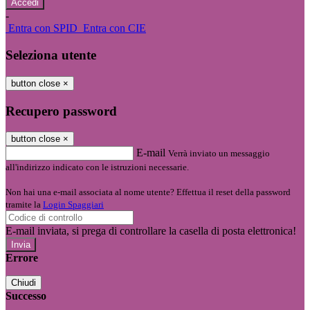
-
Entra con SPID
Entra con CIE
Seleziona utente
button close
×
Recupero password
button close
×
E-mail
Verrà inviato un messaggio
all'indirizzo indicato con le istruzioni necessarie.
Non hai una e-mail associata al nome utente? Effettua il reset della password
tramite la
Login Spaggiari
E-mail inviata, si prega di controllare la casella di posta elettronica!
Errore
Chiudi
Successo