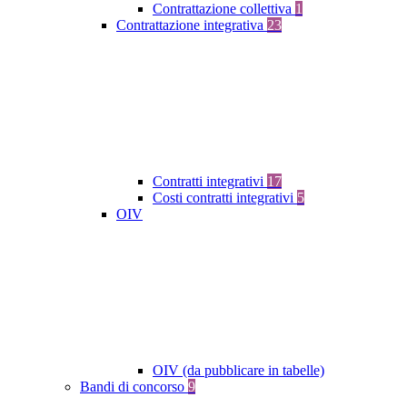
Contrattazione collettiva
1
Contrattazione integrativa
23
Contratti integrativi
17
Costi contratti integrativi
5
OIV
OIV (da pubblicare in tabelle)
Bandi di concorso
9