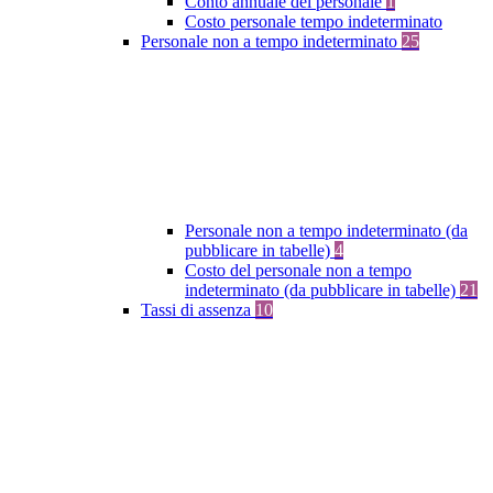
Conto annuale del personale
1
Costo personale tempo indeterminato
Personale non a tempo indeterminato
25
Personale non a tempo indeterminato (da
pubblicare in tabelle)
4
Costo del personale non a tempo
indeterminato (da pubblicare in tabelle)
21
Tassi di assenza
10