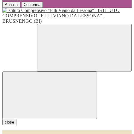
Annulla
Conferma
ISTITUTO
COMPRENSIVO "F.LLI VIANO DA LESSONA"
BRUSNENGO (BI)
close