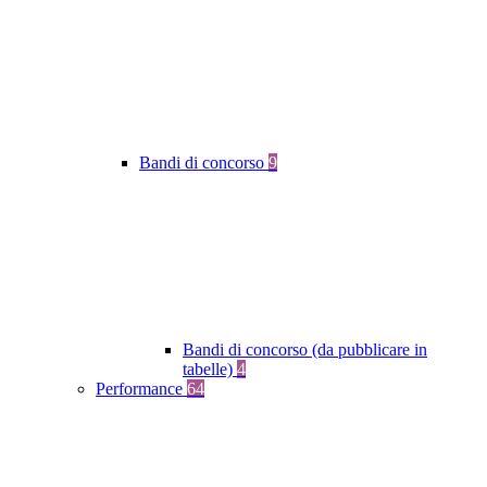
Bandi di concorso
9
Bandi di concorso (da pubblicare in
tabelle)
4
Performance
64