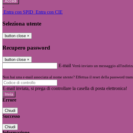
-
Entra con SPID
Entra con CIE
Seleziona utente
button close
×
Recupero password
button close
×
E-mail
Verrà inviato un messaggio all'indirizz
Non hai una e-mail associata al nome utente? Effettua il reset della password tram
E-mail inviata, si prega di controllare la casella di posta elettronica!
Errore
Chiudi
Successo
Chiudi
Informazione