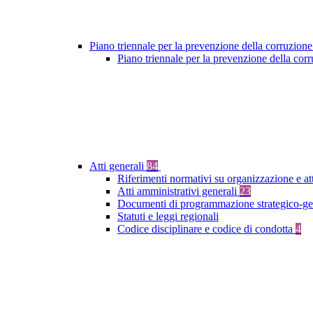
Piano triennale per la prevenzione della corruzione
Piano triennale per la prevenzione della co
Atti generali
84
Riferimenti normativi su organizzazione e at
Atti amministrativi generali
23
Documenti di programmazione strategico-ge
Statuti e leggi regionali
Codice disciplinare e codice di condotta
4