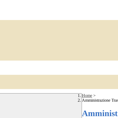
Home
>
Amministrazione Tra
Amministr