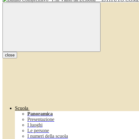
close
Scuola
Panoramica
Presentazione
I luoghi
Le persone
I numeri della scuola