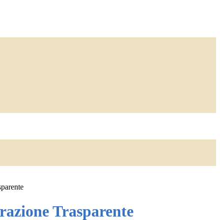
sparente
azione Trasparente