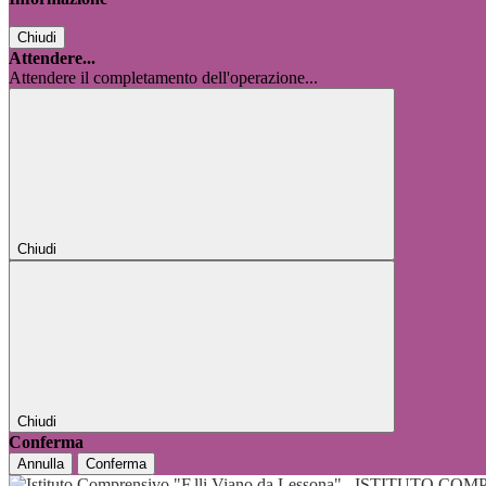
Chiudi
Attendere...
Attendere il completamento dell'operazione...
Chiudi
Chiudi
Conferma
Annulla
Conferma
ISTITUTO COMP