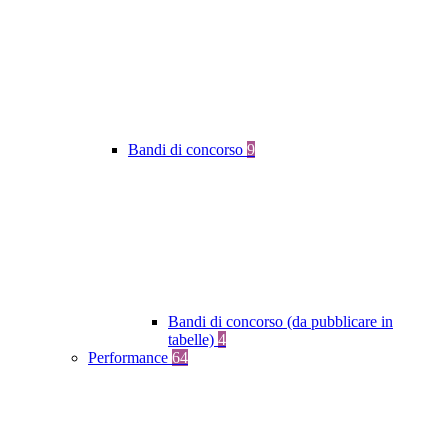
Bandi di concorso
9
Bandi di concorso (da pubblicare in
tabelle)
4
Performance
64