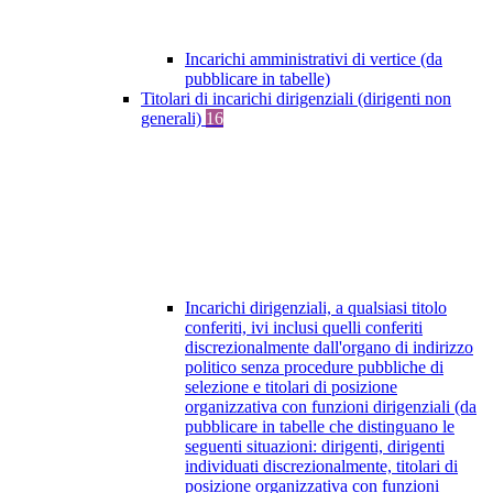
Incarichi amministrativi di vertice (da
pubblicare in tabelle)
Titolari di incarichi dirigenziali (dirigenti non
generali)
16
Incarichi dirigenziali, a qualsiasi titolo
conferiti, ivi inclusi quelli conferiti
discrezionalmente dall'organo di indirizzo
politico senza procedure pubbliche di
selezione e titolari di posizione
organizzativa con funzioni dirigenziali (da
pubblicare in tabelle che distinguano le
seguenti situazioni: dirigenti, dirigenti
individuati discrezionalmente, titolari di
posizione organizzativa con funzioni