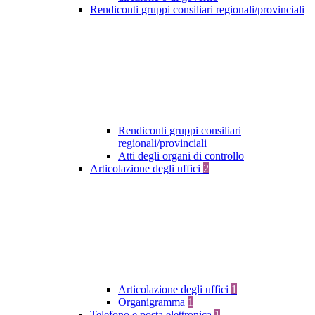
Rendiconti gruppi consiliari regionali/provinciali
Rendiconti gruppi consiliari
regionali/provinciali
Atti degli organi di controllo
Articolazione degli uffici
2
Articolazione degli uffici
1
Organigramma
1
Telefono e posta elettronica
1