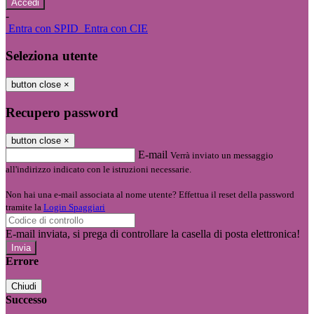
-
Entra con SPID
Entra con CIE
Seleziona utente
button close
×
Recupero password
button close
×
E-mail
Verrà inviato un messaggio
all'indirizzo indicato con le istruzioni necessarie.
Non hai una e-mail associata al nome utente? Effettua il reset della password
tramite la
Login Spaggiari
E-mail inviata, si prega di controllare la casella di posta elettronica!
Errore
Chiudi
Successo