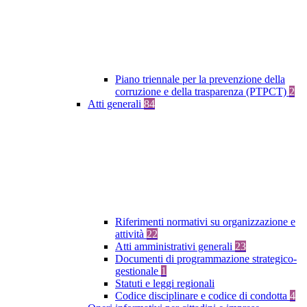
Piano triennale per la prevenzione della
corruzione e della trasparenza (PTPCT)
2
Atti generali
84
Riferimenti normativi su organizzazione e
attività
22
Atti amministrativi generali
23
Documenti di programmazione strategico-
gestionale
1
Statuti e leggi regionali
Codice disciplinare e codice di condotta
4