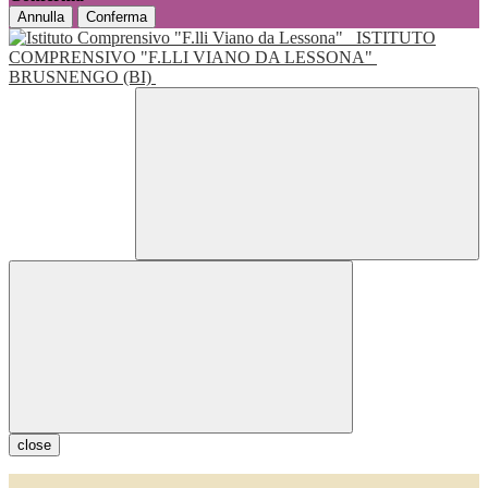
Annulla
Conferma
ISTITUTO
COMPRENSIVO "F.LLI VIANO DA LESSONA"
BRUSNENGO (BI)
close