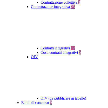
Contrattazione collettiva
1
Contrattazione integrativa
23
Contratti integrativi
17
Costi contratti integrativi
5
OIV
OIV (da pubblicare in tabelle)
Bandi di concorso
9