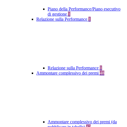
Piano della Performance/Piano esecutivo
di gestione
1
Relazione sulla Performance
1
Relazione sulla Performance
1
Ammontare complessivo dei premi
48
Ammontare complessivo dei premi (da
pubblicare in tabelle)
42