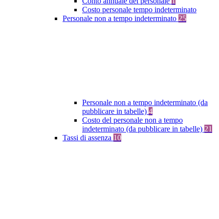
Conto annuale del personale
1
Costo personale tempo indeterminato
Personale non a tempo indeterminato
25
Personale non a tempo indeterminato (da
pubblicare in tabelle)
4
Costo del personale non a tempo
indeterminato (da pubblicare in tabelle)
21
Tassi di assenza
10