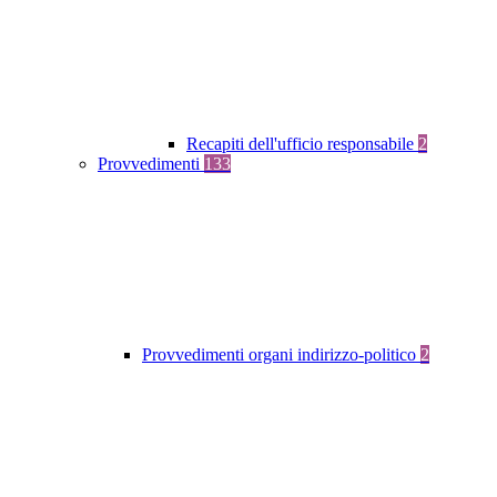
Recapiti dell'ufficio responsabile
2
Provvedimenti
133
Provvedimenti organi indirizzo-politico
2