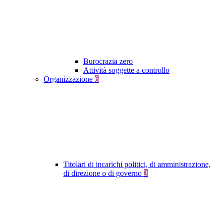
Burocrazia zero
Attività soggette a controllo
Organizzazione
6
Titolari di incarichi politici, di amministrazione,
di direzione o di governo
3