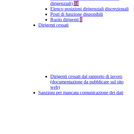
dirigenziali)
14
Elenco posizioni dirigenziali discrezionali
Posti di funzione disponibili
Ruolo dirigenti
1
Dirigenti cessati
Dirigenti cessati dal rapporto di lavoro
(documentazione da pubblicare sul sito
web)
Sanzioni per mancata comunicazione dei dati