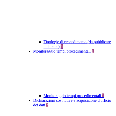
Tipologie di procedimento (da pubblicare
in tabelle)
5
Monitoraggio tempi procedimentali
1
Monitoraggio tempi procedimentali
1
Dichiarazioni sostitutive e acquisizione d'ufficio
dei dati
2