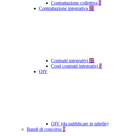
Contrattazione collettiva
1
Contrattazione integrativa
23
Contratti integrativi
17
Costi contratti integrativi
5
OIV
OIV (da pubblicare in tabelle)
Bandi di concorso
9