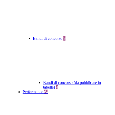
Bandi di concorso
9
Bandi di concorso (da pubblicare in
tabelle)
4
Performance
64