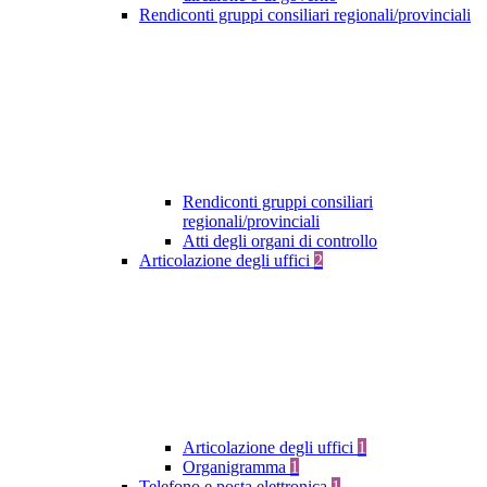
Rendiconti gruppi consiliari regionali/provinciali
Rendiconti gruppi consiliari
regionali/provinciali
Atti degli organi di controllo
Articolazione degli uffici
2
Articolazione degli uffici
1
Organigramma
1
Telefono e posta elettronica
1