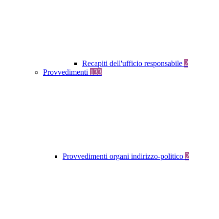
Recapiti dell'ufficio responsabile
2
Provvedimenti
133
Provvedimenti organi indirizzo-politico
2