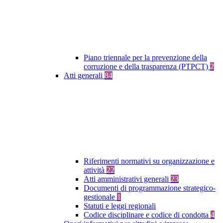
Piano triennale per la prevenzione della
corruzione e della trasparenza (PTPCT)
2
Atti generali
84
Riferimenti normativi su organizzazione e
attività
22
Atti amministrativi generali
23
Documenti di programmazione strategico-
gestionale
1
Statuti e leggi regionali
Codice disciplinare e codice di condotta
4