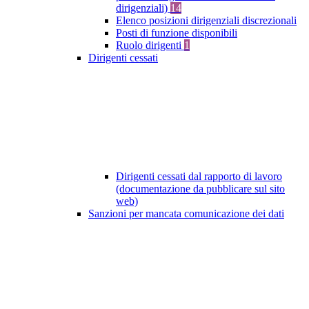
dirigenziali)
14
Elenco posizioni dirigenziali discrezionali
Posti di funzione disponibili
Ruolo dirigenti
1
Dirigenti cessati
Dirigenti cessati dal rapporto di lavoro
(documentazione da pubblicare sul sito
web)
Sanzioni per mancata comunicazione dei dati