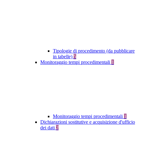
Tipologie di procedimento (da pubblicare
in tabelle)
5
Monitoraggio tempi procedimentali
1
Monitoraggio tempi procedimentali
1
Dichiarazioni sostitutive e acquisizione d'ufficio
dei dati
2