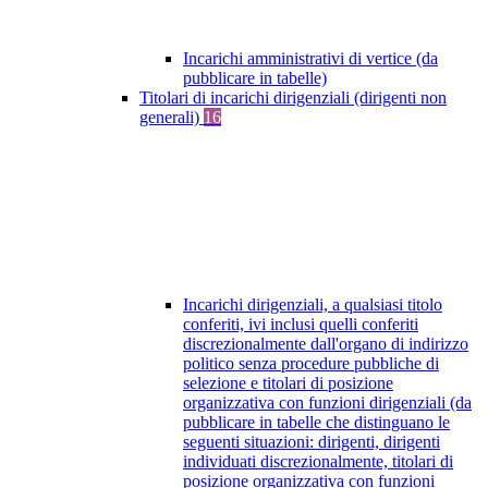
Incarichi amministrativi di vertice (da
pubblicare in tabelle)
Titolari di incarichi dirigenziali (dirigenti non
generali)
16
Incarichi dirigenziali, a qualsiasi titolo
conferiti, ivi inclusi quelli conferiti
discrezionalmente dall'organo di indirizzo
politico senza procedure pubbliche di
selezione e titolari di posizione
organizzativa con funzioni dirigenziali (da
pubblicare in tabelle che distinguano le
seguenti situazioni: dirigenti, dirigenti
individuati discrezionalmente, titolari di
posizione organizzativa con funzioni