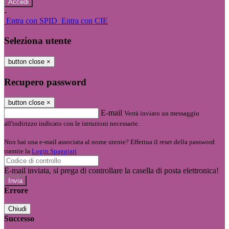
-
Entra con SPID
Entra con CIE
Seleziona utente
button close
×
Recupero password
button close
×
E-mail
Verrà inviato un messaggio
all'indirizzo indicato con le istruzioni necessarie.
Non hai una e-mail associata al nome utente? Effettua il reset della password
tramite la
Login Spaggiari
E-mail inviata, si prega di controllare la casella di posta elettronica!
Errore
Chiudi
Successo