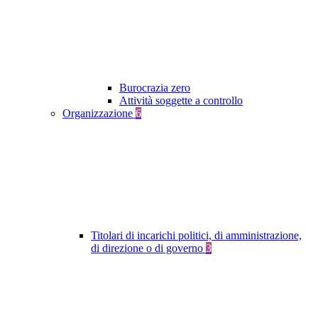
Burocrazia zero
Attività soggette a controllo
Organizzazione
6
Titolari di incarichi politici, di amministrazione,
di direzione o di governo
3