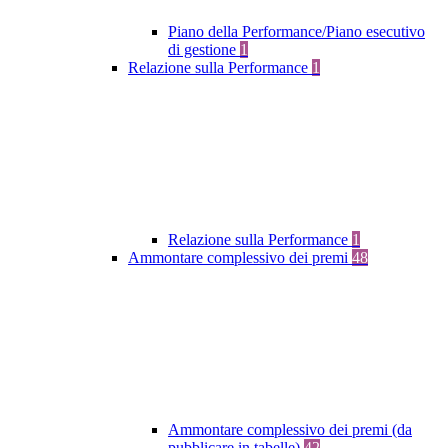
Piano della Performance/Piano esecutivo
di gestione
1
Relazione sulla Performance
1
Relazione sulla Performance
1
Ammontare complessivo dei premi
48
Ammontare complessivo dei premi (da
pubblicare in tabelle)
42