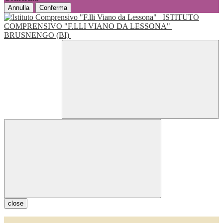
Annulla
Conferma
ISTITUTO
COMPRENSIVO "F.LLI VIANO DA LESSONA"
BRUSNENGO (BI)
close