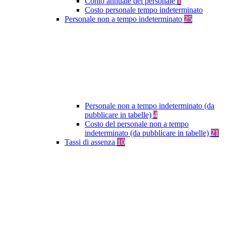
Conto annuale del personale
1
Costo personale tempo indeterminato
Personale non a tempo indeterminato
25
Personale non a tempo indeterminato (da
pubblicare in tabelle)
4
Costo del personale non a tempo
indeterminato (da pubblicare in tabelle)
21
Tassi di assenza
10