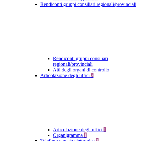
Rendiconti gruppi consiliari regionali/provinciali
Rendiconti gruppi consiliari
regionali/provinciali
Atti degli organi di controllo
Articolazione degli uffici
2
Articolazione degli uffici
1
Organigramma
1
Telefono e posta elettronica
1