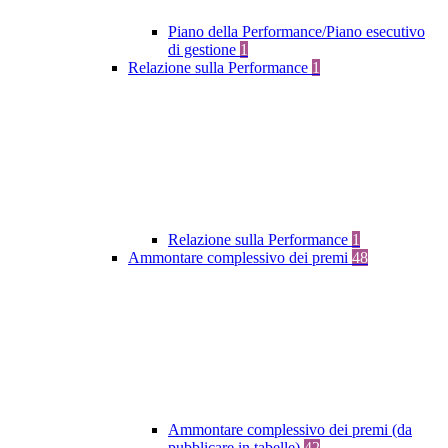
Piano della Performance/Piano esecutivo
di gestione
1
Relazione sulla Performance
1
Relazione sulla Performance
1
Ammontare complessivo dei premi
48
Ammontare complessivo dei premi (da
pubblicare in tabelle)
42