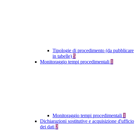
Tipologie di procedimento (da pubblicare
in tabelle)
5
Monitoraggio tempi procedimentali
1
Monitoraggio tempi procedimentali
1
Dichiarazioni sostitutive e acquisizione d'ufficio
dei dati
2