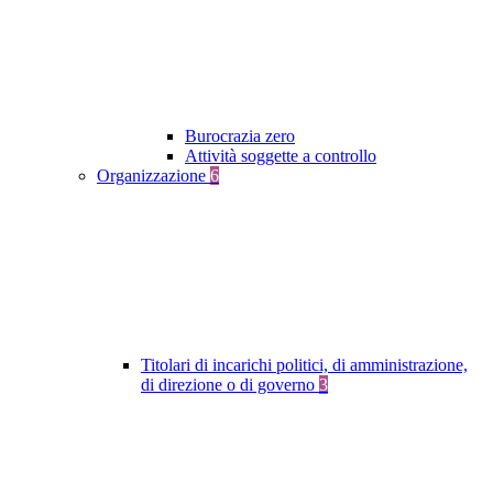
Burocrazia zero
Attività soggette a controllo
Organizzazione
6
Titolari di incarichi politici, di amministrazione,
di direzione o di governo
3