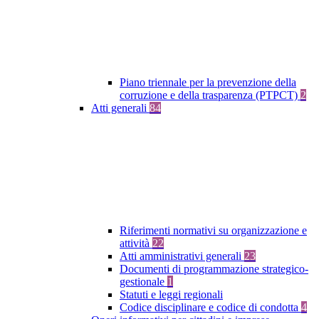
Piano triennale per la prevenzione della
corruzione e della trasparenza (PTPCT)
2
Atti generali
84
Riferimenti normativi su organizzazione e
attività
22
Atti amministrativi generali
23
Documenti di programmazione strategico-
gestionale
1
Statuti e leggi regionali
Codice disciplinare e codice di condotta
4