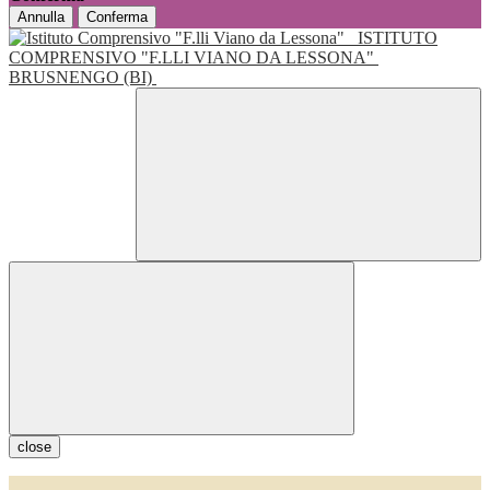
Annulla
Conferma
ISTITUTO
COMPRENSIVO "F.LLI VIANO DA LESSONA"
BRUSNENGO (BI)
close