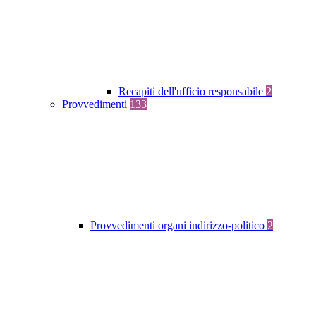
Recapiti dell'ufficio responsabile
2
Provvedimenti
133
Provvedimenti organi indirizzo-politico
2