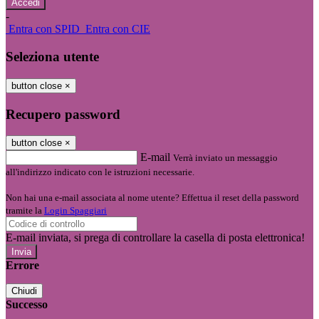
-
Entra con SPID
Entra con CIE
Seleziona utente
button close
×
Recupero password
button close
×
E-mail
Verrà inviato un messaggio
all'indirizzo indicato con le istruzioni necessarie.
Non hai una e-mail associata al nome utente? Effettua il reset della password
tramite la
Login Spaggiari
E-mail inviata, si prega di controllare la casella di posta elettronica!
Errore
Chiudi
Successo