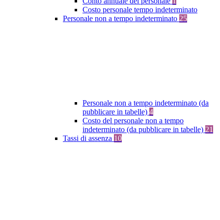
Conto annuale del personale
1
Costo personale tempo indeterminato
Personale non a tempo indeterminato
25
Personale non a tempo indeterminato (da
pubblicare in tabelle)
4
Costo del personale non a tempo
indeterminato (da pubblicare in tabelle)
21
Tassi di assenza
10