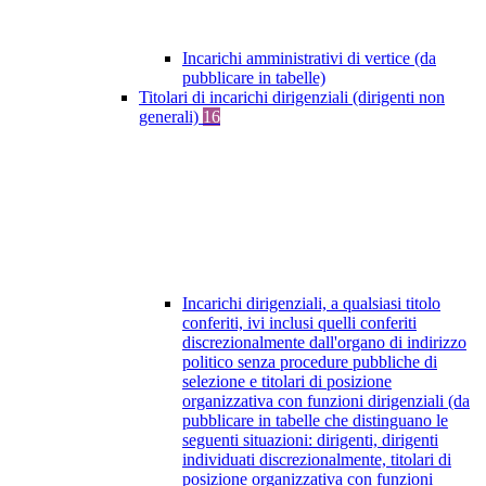
Incarichi amministrativi di vertice (da
pubblicare in tabelle)
Titolari di incarichi dirigenziali (dirigenti non
generali)
16
Incarichi dirigenziali, a qualsiasi titolo
conferiti, ivi inclusi quelli conferiti
discrezionalmente dall'organo di indirizzo
politico senza procedure pubbliche di
selezione e titolari di posizione
organizzativa con funzioni dirigenziali (da
pubblicare in tabelle che distinguano le
seguenti situazioni: dirigenti, dirigenti
individuati discrezionalmente, titolari di
posizione organizzativa con funzioni