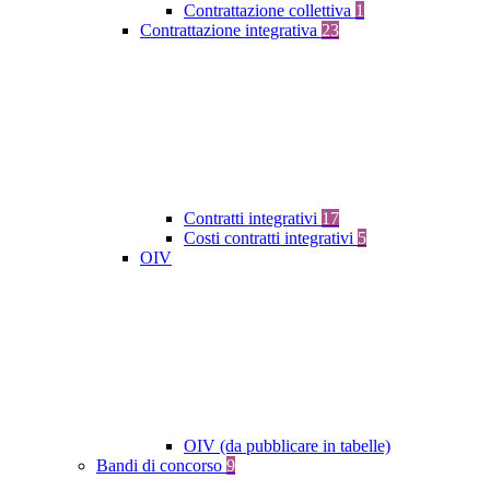
Contrattazione collettiva
1
Contrattazione integrativa
23
Contratti integrativi
17
Costi contratti integrativi
5
OIV
OIV (da pubblicare in tabelle)
Bandi di concorso
9