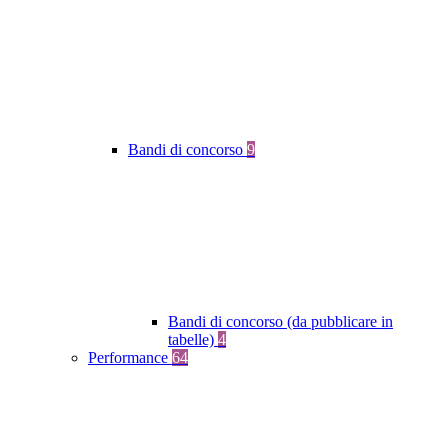
Bandi di concorso
9
Bandi di concorso (da pubblicare in
tabelle)
4
Performance
64