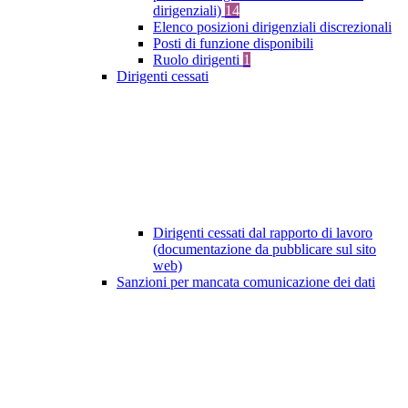
dirigenziali)
14
Elenco posizioni dirigenziali discrezionali
Posti di funzione disponibili
Ruolo dirigenti
1
Dirigenti cessati
Dirigenti cessati dal rapporto di lavoro
(documentazione da pubblicare sul sito
web)
Sanzioni per mancata comunicazione dei dati