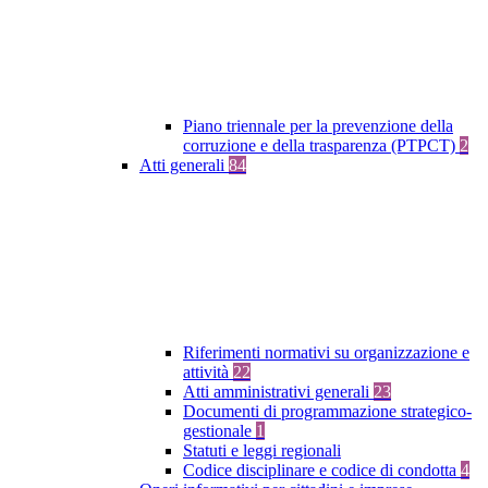
Piano triennale per la prevenzione della
corruzione e della trasparenza (PTPCT)
2
Atti generali
84
Riferimenti normativi su organizzazione e
attività
22
Atti amministrativi generali
23
Documenti di programmazione strategico-
gestionale
1
Statuti e leggi regionali
Codice disciplinare e codice di condotta
4