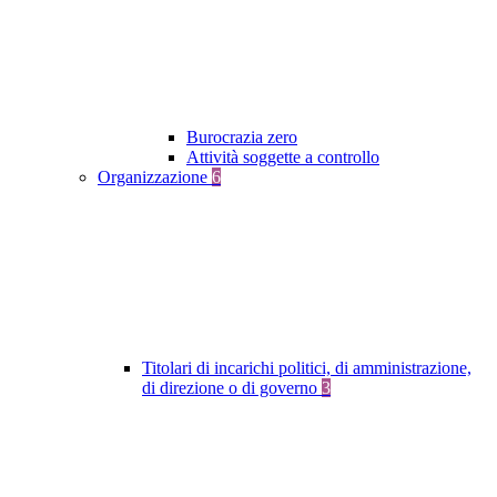
Burocrazia zero
Attività soggette a controllo
Organizzazione
6
Titolari di incarichi politici, di amministrazione,
di direzione o di governo
3