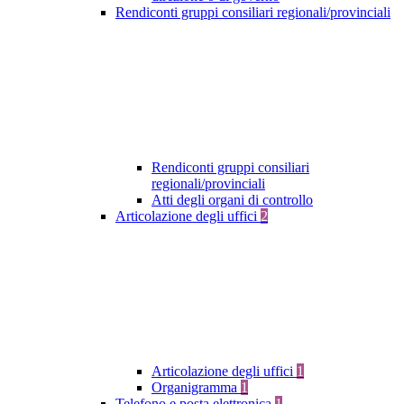
Rendiconti gruppi consiliari regionali/provinciali
Rendiconti gruppi consiliari
regionali/provinciali
Atti degli organi di controllo
Articolazione degli uffici
2
Articolazione degli uffici
1
Organigramma
1
Telefono e posta elettronica
1