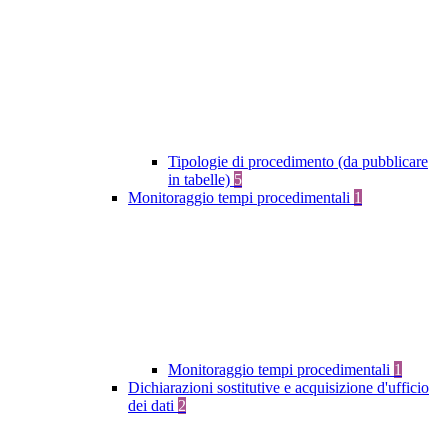
Tipologie di procedimento (da pubblicare
in tabelle)
5
Monitoraggio tempi procedimentali
1
Monitoraggio tempi procedimentali
1
Dichiarazioni sostitutive e acquisizione d'ufficio
dei dati
2