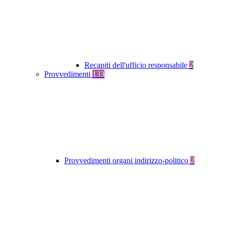
Recapiti dell'ufficio responsabile
2
Provvedimenti
133
Provvedimenti organi indirizzo-politico
2