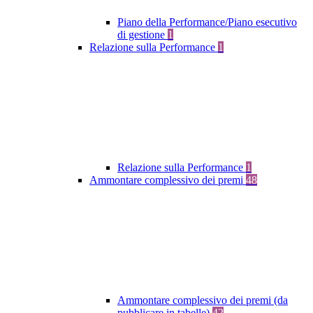
Piano della Performance/Piano esecutivo
di gestione
1
Relazione sulla Performance
1
Relazione sulla Performance
1
Ammontare complessivo dei premi
48
Ammontare complessivo dei premi (da
pubblicare in tabelle)
42