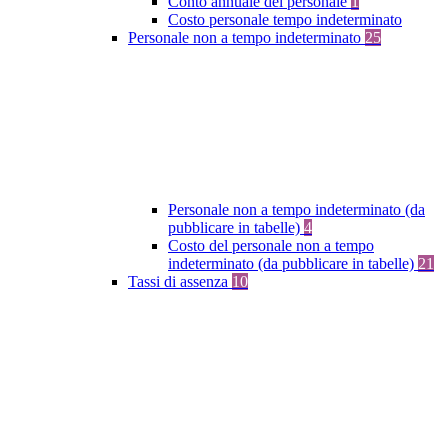
Conto annuale del personale
1
Costo personale tempo indeterminato
Personale non a tempo indeterminato
25
Personale non a tempo indeterminato (da
pubblicare in tabelle)
4
Costo del personale non a tempo
indeterminato (da pubblicare in tabelle)
21
Tassi di assenza
10