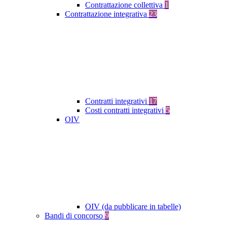
Contrattazione collettiva
1
Contrattazione integrativa
23
Contratti integrativi
17
Costi contratti integrativi
5
OIV
OIV (da pubblicare in tabelle)
Bandi di concorso
9