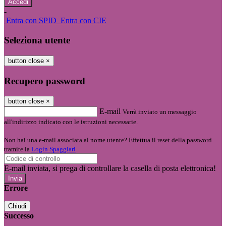
-
Entra con SPID
Entra con CIE
Seleziona utente
button close
×
Recupero password
button close
×
E-mail
Verrà inviato un messaggio
all'indirizzo indicato con le istruzioni necessarie.
Non hai una e-mail associata al nome utente? Effettua il reset della password
tramite la
Login Spaggiari
E-mail inviata, si prega di controllare la casella di posta elettronica!
Errore
Chiudi
Successo