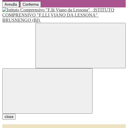
Annulla
Conferma
ISTITUTO
COMPRENSIVO "F.LLI VIANO DA LESSONA"
BRUSNENGO (BI)
close