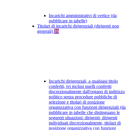
Incarichi amministrativi di vertice (da
pubblicare in tabelle)
Titolari di incarichi dirigenziali (dirigenti non
generali)
16
Incarichi dirigenziali, a qualsiasi titolo
conferiti, ivi inclusi quelli conferiti
discrezionalmente dall'organo di indirizzo
politico senza procedure pubbliche di
selezione e titolari di posizione
organizzativa con funzioni dirigenziali (da
pubblicare in tabelle che distinguano le
seguenti situazioni: dirigenti, dirigenti
individuati discrezionalmente, titolari di
posizione organizzativa con funzioni