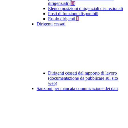
dirigenziali)
14
Elenco posizioni dirigenziali discrezionali
Posti di funzione disponibili
Ruolo dirigenti
1
Dirigenti cessati
Dirigenti cessati dal rapporto di lavoro
(documentazione da pubblicare sul sito
web)
Sanzioni per mancata comunicazione dei dati