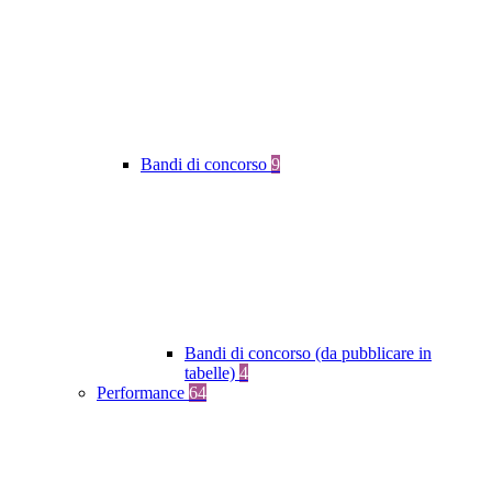
Bandi di concorso
9
Bandi di concorso (da pubblicare in
tabelle)
4
Performance
64