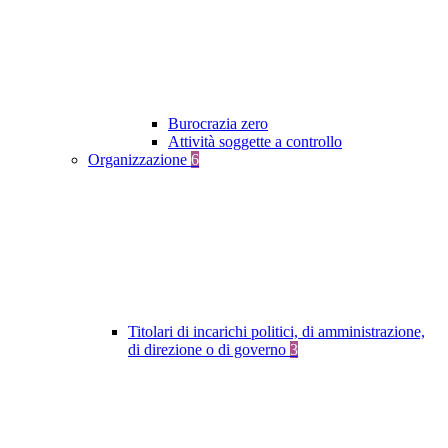
Burocrazia zero
Attività soggette a controllo
Organizzazione
6
Titolari di incarichi politici, di amministrazione,
di direzione o di governo
3