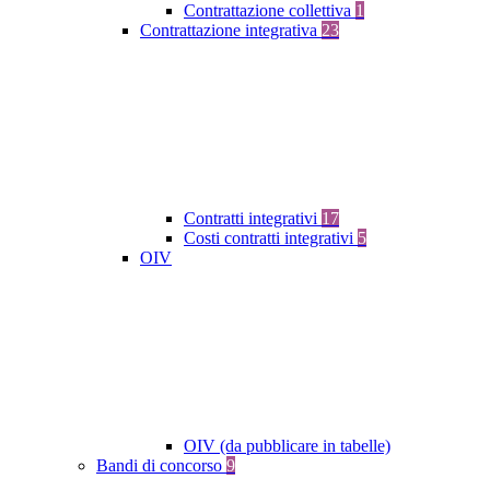
Contrattazione collettiva
1
Contrattazione integrativa
23
Contratti integrativi
17
Costi contratti integrativi
5
OIV
OIV (da pubblicare in tabelle)
Bandi di concorso
9