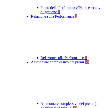
Piano della Performance/Piano esecutivo
di gestione
1
Relazione sulla Performance
1
Relazione sulla Performance
1
Ammontare complessivo dei premi
48
Ammontare complessivo dei premi (da
pubblicare in tabelle)
42