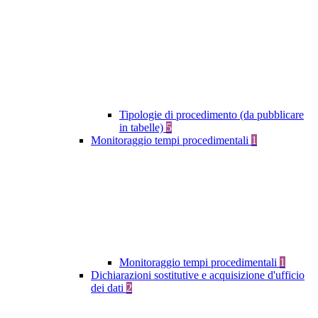
Tipologie di procedimento (da pubblicare
in tabelle)
5
Monitoraggio tempi procedimentali
1
Monitoraggio tempi procedimentali
1
Dichiarazioni sostitutive e acquisizione d'ufficio
dei dati
2