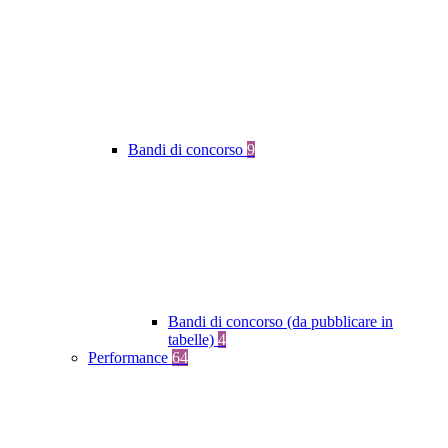
Bandi di concorso
9
Bandi di concorso (da pubblicare in
tabelle)
4
Performance
64