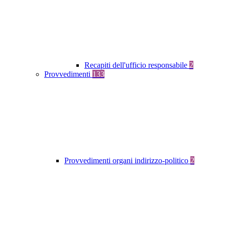
Recapiti dell'ufficio responsabile
2
Provvedimenti
133
Provvedimenti organi indirizzo-politico
2