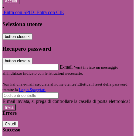
-
Entra con SPID
Entra con CIE
Seleziona utente
button close
×
Recupero password
button close
×
E-mail
Verrà inviato un messaggio
all'indirizzo indicato con le istruzioni necessarie.
Non hai una e-mail associata al nome utente? Effettua il reset della password
tramite la
Login Spaggiari
E-mail inviata, si prega di controllare la casella di posta elettronica!
Errore
Chiudi
Successo