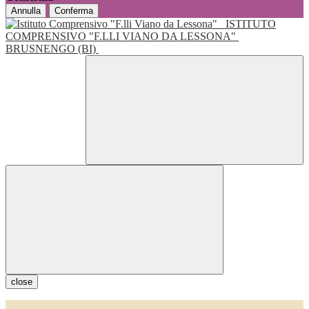
Annulla
Conferma
ISTITUTO
COMPRENSIVO "F.LLI VIANO DA LESSONA"
BRUSNENGO (BI)
close