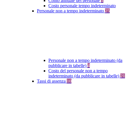
Conto annuale del personale
1
Costo personale tempo indeterminato
Personale non a tempo indeterminato
25
Personale non a tempo indeterminato (da
pubblicare in tabelle)
4
Costo del personale non a tempo
indeterminato (da pubblicare in tabelle)
21
Tassi di assenza
10