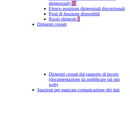
dirigenziali)
14
Elenco posizioni dirigenziali discrezionali
Posti di funzione disponibili
Ruolo dirigenti
1
Dirigenti cessati
Dirigenti cessati dal rapporto di lavoro
(documentazione da pubblicare sul sito
web)
Sanzioni per mancata comunicazione dei dati