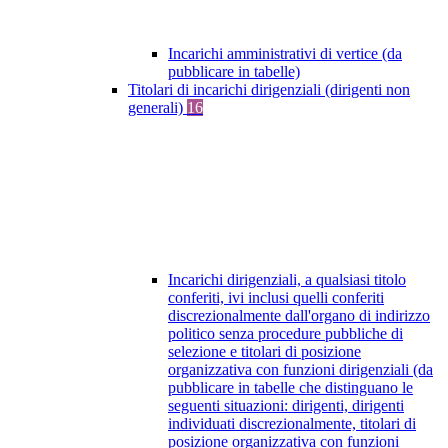
Incarichi amministrativi di vertice (da
pubblicare in tabelle)
Titolari di incarichi dirigenziali (dirigenti non
generali)
16
Incarichi dirigenziali, a qualsiasi titolo
conferiti, ivi inclusi quelli conferiti
discrezionalmente dall'organo di indirizzo
politico senza procedure pubbliche di
selezione e titolari di posizione
organizzativa con funzioni dirigenziali (da
pubblicare in tabelle che distinguano le
seguenti situazioni: dirigenti, dirigenti
individuati discrezionalmente, titolari di
posizione organizzativa con funzioni