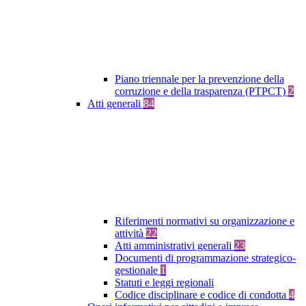
Piano triennale per la prevenzione della
corruzione e della trasparenza (PTPCT)
2
Atti generali
84
Riferimenti normativi su organizzazione e
attività
22
Atti amministrativi generali
23
Documenti di programmazione strategico-
gestionale
1
Statuti e leggi regionali
Codice disciplinare e codice di condotta
4