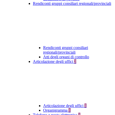
Rendiconti gruppi consiliari regionali/provinciali
Rendiconti gruppi consiliari
regionali/provinciali
Atti degli organi di controllo
Articolazione degli uffici
2
Articolazione degli uffici
1
Organigramma
1
Telefono e posta elettronica
1