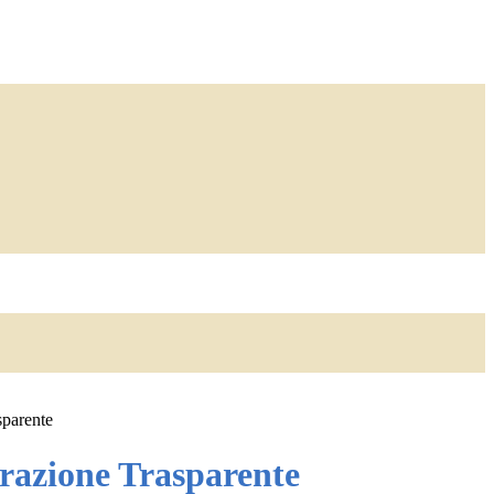
sparente
azione Trasparente