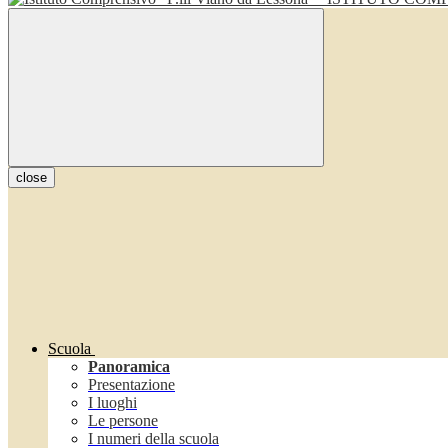
close
Scuola
Panoramica
Presentazione
I luoghi
Le persone
I numeri della scuola