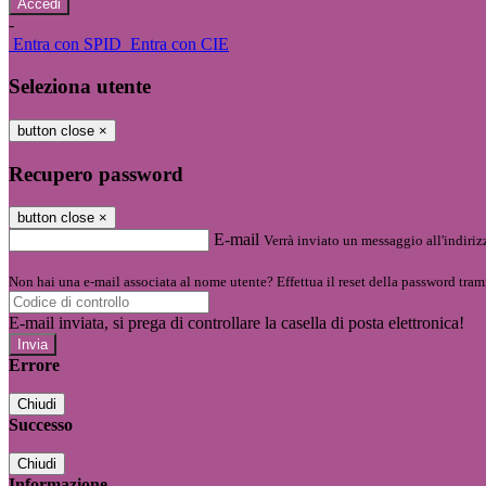
-
Entra con SPID
Entra con CIE
Seleziona utente
button close
×
Recupero password
button close
×
E-mail
Verrà inviato un messaggio all'indirizz
Non hai una e-mail associata al nome utente? Effettua il reset della password tram
E-mail inviata, si prega di controllare la casella di posta elettronica!
Errore
Chiudi
Successo
Chiudi
Informazione