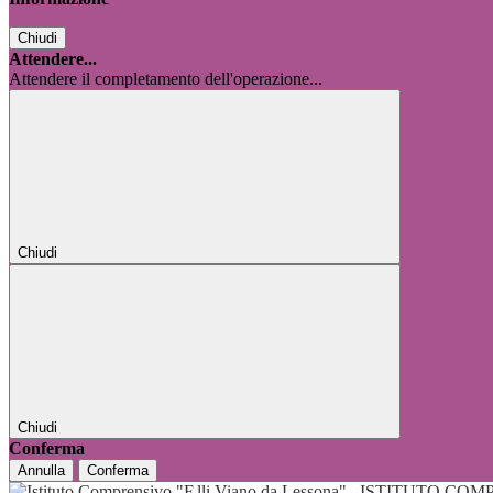
Chiudi
Attendere...
Attendere il completamento dell'operazione...
Chiudi
Chiudi
Conferma
Annulla
Conferma
ISTITUTO COMP