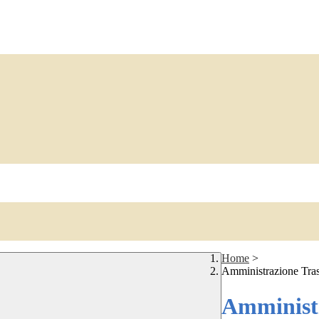
Home
>
Amministrazione Tra
Amministr