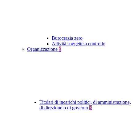
Burocrazia zero
Attività soggette a controllo
Organizzazione
6
Titolari di incarichi politici, di amministrazione,
di direzione o di governo
3