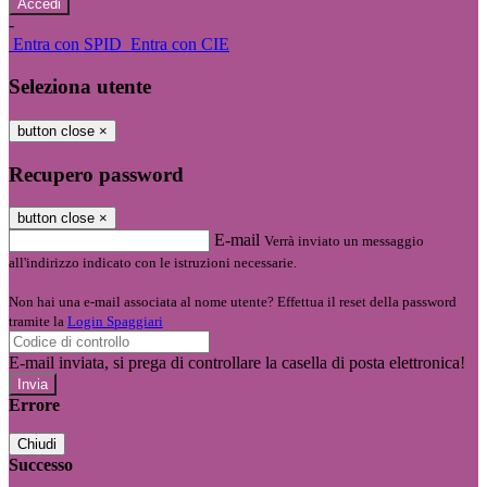
-
Entra con SPID
Entra con CIE
Seleziona utente
button close
×
Recupero password
button close
×
E-mail
Verrà inviato un messaggio
all'indirizzo indicato con le istruzioni necessarie.
Non hai una e-mail associata al nome utente? Effettua il reset della password
tramite la
Login Spaggiari
E-mail inviata, si prega di controllare la casella di posta elettronica!
Errore
Chiudi
Successo