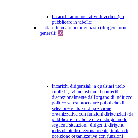
Incarichi amministrativi di vertice (da
pubblicare in tabelle)
Titolari di incarichi dirigenziali (dirigenti non
generali)
16
Incarichi dirigenziali, a qualsiasi titolo
conferiti, ivi inclusi quelli conferiti
discrezionalmente dall'organo di indirizzo
politico senza procedure pubbliche di
selezione e titolari di posizione
organizzativa con funzioni dirigenziali (da
pubblicare in tabelle che distinguano le
seguenti situazioni: dirigenti, dirigenti
individuati discrezionalmente, titolari di
posizione organizzativa con funzioni