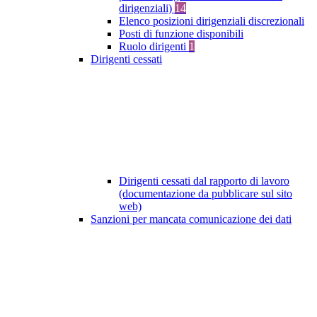
dirigenziali)
14
Elenco posizioni dirigenziali discrezionali
Posti di funzione disponibili
Ruolo dirigenti
1
Dirigenti cessati
Dirigenti cessati dal rapporto di lavoro
(documentazione da pubblicare sul sito
web)
Sanzioni per mancata comunicazione dei dati