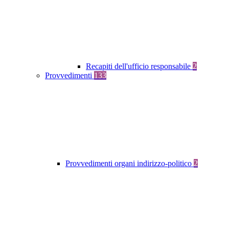
Recapiti dell'ufficio responsabile
2
Provvedimenti
133
Provvedimenti organi indirizzo-politico
2