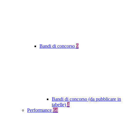
Bandi di concorso
9
Bandi di concorso (da pubblicare in
tabelle)
4
Performance
64