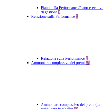
Piano della Performance/Piano esecutivo
di gestione
1
Relazione sulla Performance
1
Relazione sulla Performance
1
Ammontare complessivo dei premi
48
Ammontare complessivo dei premi (da
pubblicare in tabelle)
42