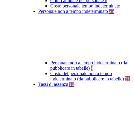
Conto annuale del personale
1
Costo personale tempo indeterminato
Personale non a tempo indeterminato
25
Personale non a tempo indeterminato (da
pubblicare in tabelle)
4
Costo del personale non a tempo
indeterminato (da pubblicare in tabelle)
21
Tassi di assenza
10