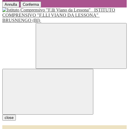
Annulla
Conferma
ISTITUTO
COMPRENSIVO "F.LLI VIANO DA LESSONA"
BRUSNENGO (BI)
close