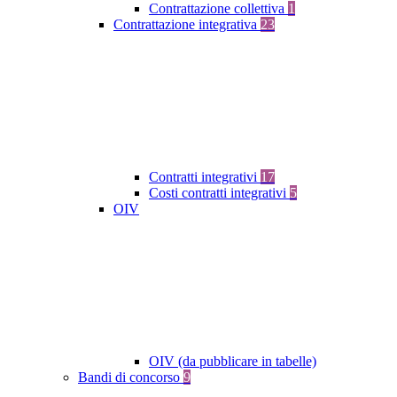
Contrattazione collettiva
1
Contrattazione integrativa
23
Contratti integrativi
17
Costi contratti integrativi
5
OIV
OIV (da pubblicare in tabelle)
Bandi di concorso
9