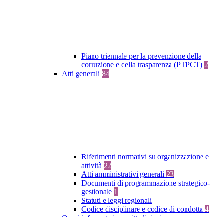
Piano triennale per la prevenzione della
corruzione e della trasparenza (PTPCT)
2
Atti generali
84
Riferimenti normativi su organizzazione e
attività
22
Atti amministrativi generali
23
Documenti di programmazione strategico-
gestionale
1
Statuti e leggi regionali
Codice disciplinare e codice di condotta
4