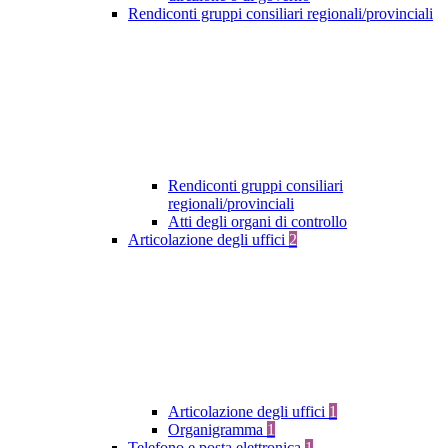
Rendiconti gruppi consiliari regionali/provinciali
Rendiconti gruppi consiliari
regionali/provinciali
Atti degli organi di controllo
Articolazione degli uffici
2
Articolazione degli uffici
1
Organigramma
1
Telefono e posta elettronica
1