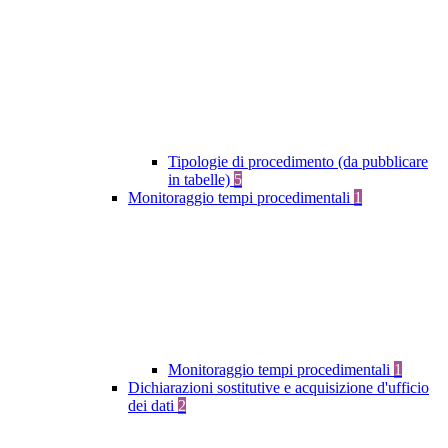
Tipologie di procedimento (da pubblicare
in tabelle)
5
Monitoraggio tempi procedimentali
1
Monitoraggio tempi procedimentali
1
Dichiarazioni sostitutive e acquisizione d'ufficio
dei dati
2