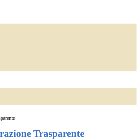
sparente
azione Trasparente