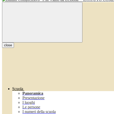
close
Scuola
Panoramica
Presentazione
I luoghi
Le persone
I numeri della scuola