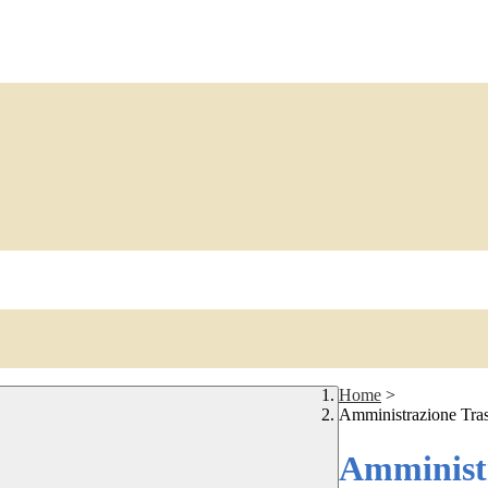
Home
>
Amministrazione Tra
Amministr