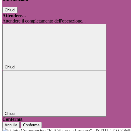
Chiudi
Attendere...
Attendere il completamento dell'operazione...
Chiudi
Chiudi
Conferma
Annulla
Conferma
ISTITUTO COMP