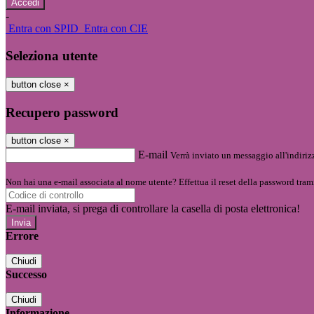
-
Entra con SPID
Entra con CIE
Seleziona utente
button close
×
Recupero password
button close
×
E-mail
Verrà inviato un messaggio all'indirizz
Non hai una e-mail associata al nome utente? Effettua il reset della password tram
E-mail inviata, si prega di controllare la casella di posta elettronica!
Errore
Chiudi
Successo
Chiudi
Informazione