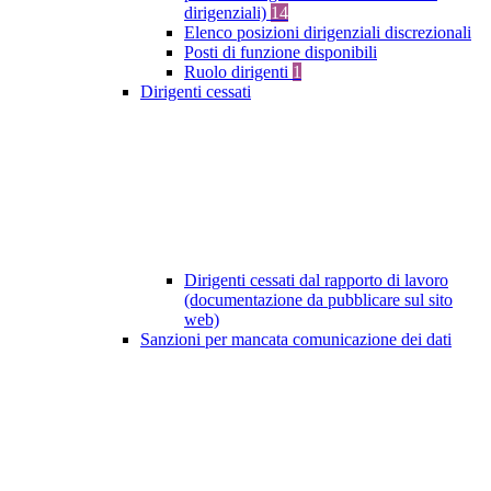
dirigenziali)
14
Elenco posizioni dirigenziali discrezionali
Posti di funzione disponibili
Ruolo dirigenti
1
Dirigenti cessati
Dirigenti cessati dal rapporto di lavoro
(documentazione da pubblicare sul sito
web)
Sanzioni per mancata comunicazione dei dati