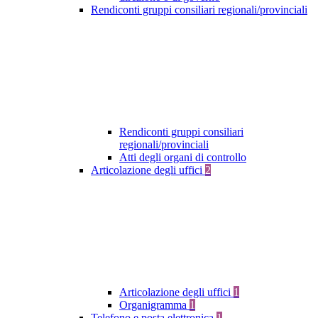
Rendiconti gruppi consiliari regionali/provinciali
Rendiconti gruppi consiliari
regionali/provinciali
Atti degli organi di controllo
Articolazione degli uffici
2
Articolazione degli uffici
1
Organigramma
1
Telefono e posta elettronica
1