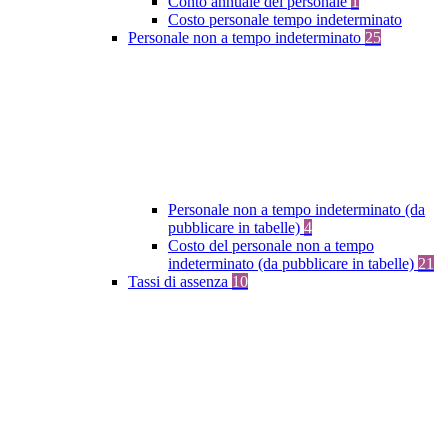
Conto annuale del personale
1
Costo personale tempo indeterminato
Personale non a tempo indeterminato
25
Personale non a tempo indeterminato (da
pubblicare in tabelle)
4
Costo del personale non a tempo
indeterminato (da pubblicare in tabelle)
21
Tassi di assenza
10