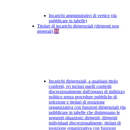
Incarichi amministrativi di vertice (da
pubblicare in tabelle)
Titolari di incarichi dirigenziali (dirigenti non
generali)
16
Incarichi dirigenziali, a qualsiasi titolo
conferiti, ivi inclusi quelli conferiti
discrezionalmente dall'organo di indirizzo
politico senza procedure pubbliche di
selezione e titolari di posizione
organizzativa con funzioni dirigenziali (da
pubblicare in tabelle che distinguano le
seguenti situazioni: dirigenti, dirigenti
individuati discrezionalmente, titolari di
posizione organizzativa con funzioni