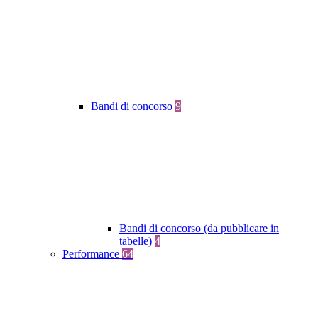
Bandi di concorso
9
Bandi di concorso (da pubblicare in
tabelle)
4
Performance
64