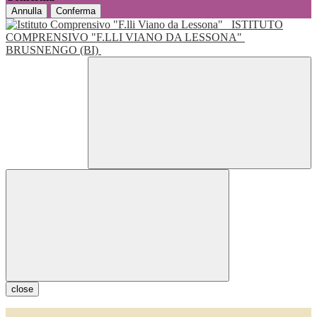
Annulla
Conferma
ISTITUTO
COMPRENSIVO "F.LLI VIANO DA LESSONA"
BRUSNENGO (BI)
close