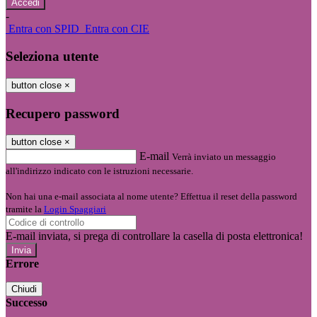
-
Entra con SPID
Entra con CIE
Seleziona utente
button close
×
Recupero password
button close
×
E-mail
Verrà inviato un messaggio
all'indirizzo indicato con le istruzioni necessarie.
Non hai una e-mail associata al nome utente? Effettua il reset della password
tramite la
Login Spaggiari
E-mail inviata, si prega di controllare la casella di posta elettronica!
Errore
Chiudi
Successo