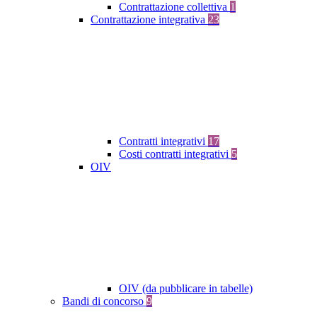
Contrattazione collettiva
1
Contrattazione integrativa
23
Contratti integrativi
17
Costi contratti integrativi
5
OIV
OIV (da pubblicare in tabelle)
Bandi di concorso
9