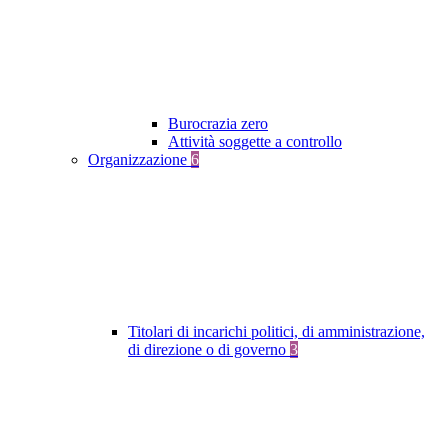
Burocrazia zero
Attività soggette a controllo
Organizzazione
6
Titolari di incarichi politici, di amministrazione,
di direzione o di governo
3