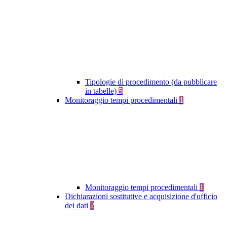
Tipologie di procedimento (da pubblicare
in tabelle)
5
Monitoraggio tempi procedimentali
1
Monitoraggio tempi procedimentali
1
Dichiarazioni sostitutive e acquisizione d'ufficio
dei dati
2