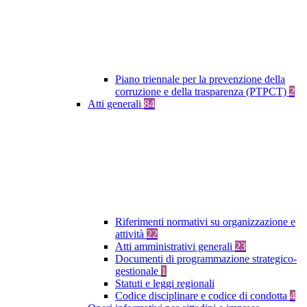
Piano triennale per la prevenzione della
corruzione e della trasparenza (PTPCT)
2
Atti generali
84
Riferimenti normativi su organizzazione e
attività
22
Atti amministrativi generali
23
Documenti di programmazione strategico-
gestionale
1
Statuti e leggi regionali
Codice disciplinare e codice di condotta
4