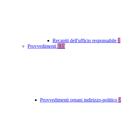
Recapiti dell'ufficio responsabile
2
Provvedimenti
133
Provvedimenti organi indirizzo-politico
2