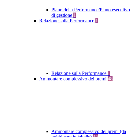
Piano della Performance/Piano esecutivo
di gestione
1
Relazione sulla Performance
1
Relazione sulla Performance
1
Ammontare complessivo dei premi
48
Ammontare complessivo dei premi (da
pubblicare in tabelle)
42