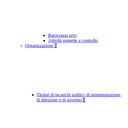
Burocrazia zero
Attività soggette a controllo
Organizzazione
6
Titolari di incarichi politici, di amministrazione,
di direzione o di governo
3