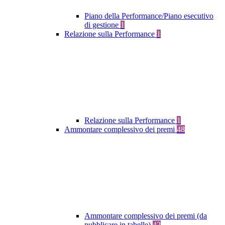
Piano della Performance/Piano esecutivo
di gestione
1
Relazione sulla Performance
1
Relazione sulla Performance
1
Ammontare complessivo dei premi
48
Ammontare complessivo dei premi (da
pubblicare in tabelle)
42