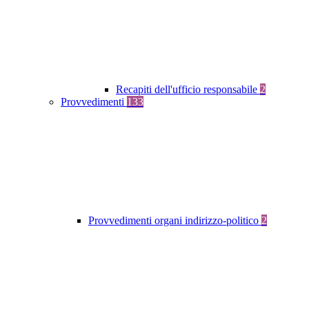
Recapiti dell'ufficio responsabile
2
Provvedimenti
133
Provvedimenti organi indirizzo-politico
2