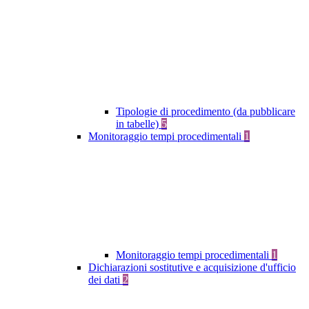
Tipologie di procedimento (da pubblicare
in tabelle)
5
Monitoraggio tempi procedimentali
1
Monitoraggio tempi procedimentali
1
Dichiarazioni sostitutive e acquisizione d'ufficio
dei dati
2