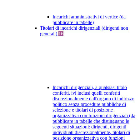
Incarichi amministrativi di vertice (da
pubblicare in tabelle)
Titolari di incarichi dirigenziali (dirigenti non
generali)
16
Incarichi dirigenziali, a qualsiasi titolo
conferiti, ivi inclusi quelli conferiti
discrezionalmente dall'organo di indirizzo
politico senza procedure pubbliche di
selezione e titolari di posizione
organizzativa con funzioni dirigenziali (da
pubblicare in tabelle che distinguano le
seguenti situazioni: dirigenti, dirigenti
individuati discrezionalmente, titolari di
posizione organizzativa con funzioni