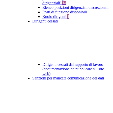
dirigenziali)
14
Elenco posizioni dirigenziali discrezionali
Posti di funzione disponibili
Ruolo dirigenti
1
Dirigenti cessati
Dirigenti cessati dal rapporto di lavoro
(documentazione da pubblicare sul sito
web)
Sanzioni per mancata comunicazione dei dati