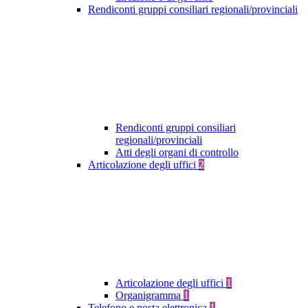
Rendiconti gruppi consiliari regionali/provinciali
Rendiconti gruppi consiliari
regionali/provinciali
Atti degli organi di controllo
Articolazione degli uffici
2
Articolazione degli uffici
1
Organigramma
1
Telefono e posta elettronica
1