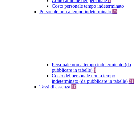
Conto annuale del personale
1
Costo personale tempo indeterminato
Personale non a tempo indeterminato
25
Personale non a tempo indeterminato (da
pubblicare in tabelle)
4
Costo del personale non a tempo
indeterminato (da pubblicare in tabelle)
21
Tassi di assenza
10