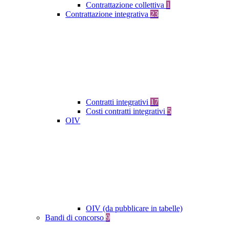
Contrattazione collettiva
1
Contrattazione integrativa
23
Contratti integrativi
17
Costi contratti integrativi
5
OIV
OIV (da pubblicare in tabelle)
Bandi di concorso
9