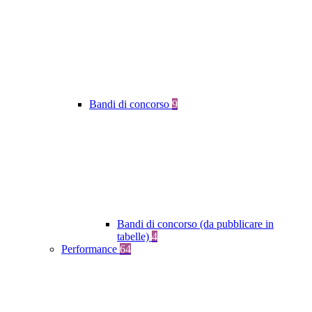
Bandi di concorso
9
Bandi di concorso (da pubblicare in
tabelle)
4
Performance
64