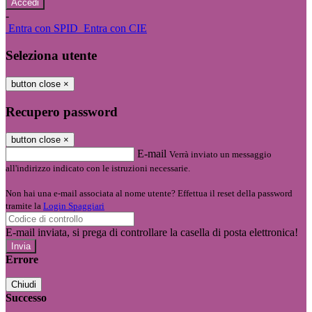
-
Entra con SPID
Entra con CIE
Seleziona utente
button close
×
Recupero password
button close
×
E-mail
Verrà inviato un messaggio
all'indirizzo indicato con le istruzioni necessarie.
Non hai una e-mail associata al nome utente? Effettua il reset della password
tramite la
Login Spaggiari
E-mail inviata, si prega di controllare la casella di posta elettronica!
Errore
Chiudi
Successo