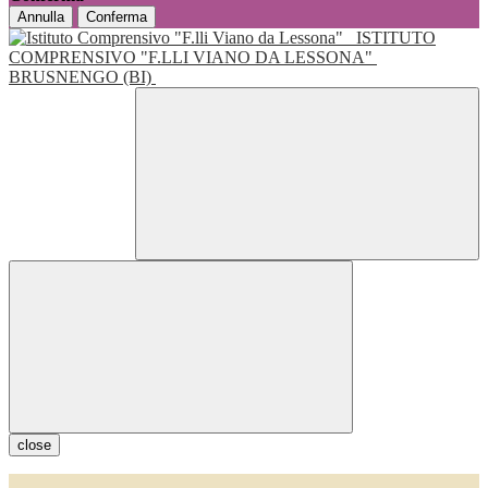
Annulla
Conferma
ISTITUTO
COMPRENSIVO "F.LLI VIANO DA LESSONA"
BRUSNENGO (BI)
close