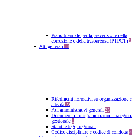
Piano triennale per la prevenzione della
corruzione e della trasparenza (PTPCT)
2
Atti generali
84
Riferimenti normativi su organizzazione e
attività
22
Atti amministrativi generali
23
Documenti di programmazione strategico-
gestionale
1
Statuti e leggi regionali
Codice disciplinare e codice di condotta
4