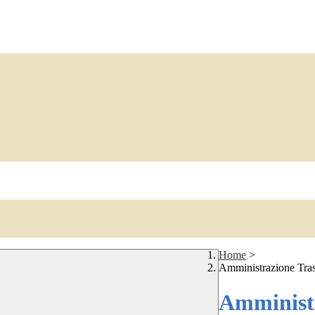
Home
>
Amministrazione Tra
Amministr