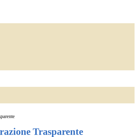
sparente
azione Trasparente