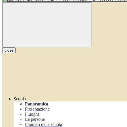
close
Scuola
Panoramica
Presentazione
I luoghi
Le persone
I numeri della scuola