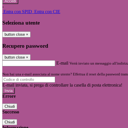
-
Entra con SPID
Entra con CIE
Seleziona utente
button close
×
Recupero password
button close
×
E-mail
Verrà inviato un messaggio all'indirizz
Non hai una e-mail associata al nome utente? Effettua il reset della password tram
E-mail inviata, si prega di controllare la casella di posta elettronica!
Errore
Chiudi
Successo
Chiudi
Informazione