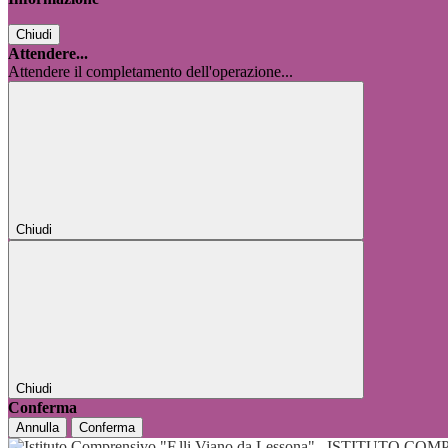
Chiudi
Attendere...
Attendere il completamento dell'operazione...
Chiudi
Chiudi
Conferma
Annulla
Conferma
ISTITUTO COMP