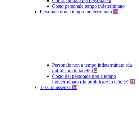
Conto annuale del personale
1
Costo personale tempo indeterminato
Personale non a tempo indeterminato
25
Personale non a tempo indeterminato (da
pubblicare in tabelle)
4
Costo del personale non a tempo
indeterminato (da pubblicare in tabelle)
21
Tassi di assenza
10