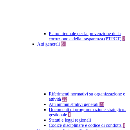
Piano triennale per la prevenzione della
corruzione e della trasparenza (PTPCT)
2
Atti generali
84
Riferimenti normativi su organizzazione e
attività
22
Atti amministrativi generali
23
Documenti di programmazione strategico-
gestionale
1
Statuti e leggi regionali
Codice disciplinare e codice di condotta
4