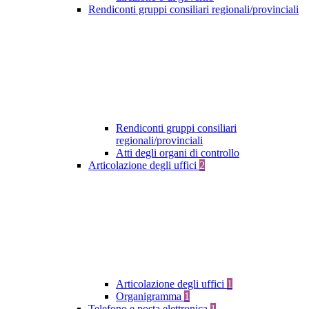
Rendiconti gruppi consiliari regionali/provinciali
Rendiconti gruppi consiliari
regionali/provinciali
Atti degli organi di controllo
Articolazione degli uffici
2
Articolazione degli uffici
1
Organigramma
1
Telefono e posta elettronica
1