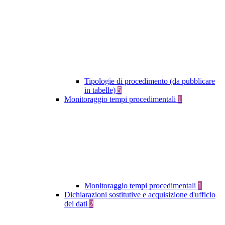
Tipologie di procedimento (da pubblicare
in tabelle)
5
Monitoraggio tempi procedimentali
1
Monitoraggio tempi procedimentali
1
Dichiarazioni sostitutive e acquisizione d'ufficio
dei dati
2