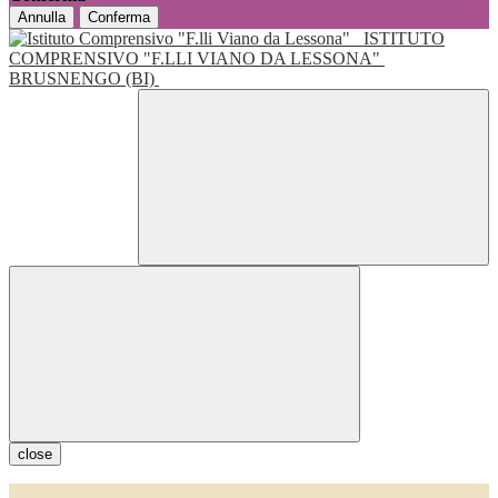
Annulla
Conferma
ISTITUTO
COMPRENSIVO "F.LLI VIANO DA LESSONA"
BRUSNENGO (BI)
close