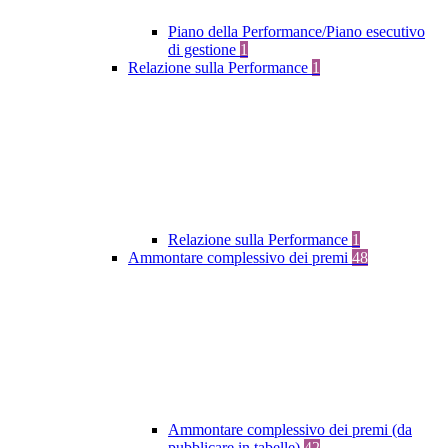
Piano della Performance/Piano esecutivo
di gestione
1
Relazione sulla Performance
1
Relazione sulla Performance
1
Ammontare complessivo dei premi
48
Ammontare complessivo dei premi (da
pubblicare in tabelle)
42