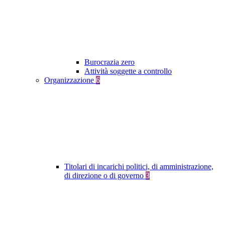
Burocrazia zero
Attività soggette a controllo
Organizzazione
6
Titolari di incarichi politici, di amministrazione,
di direzione o di governo
3