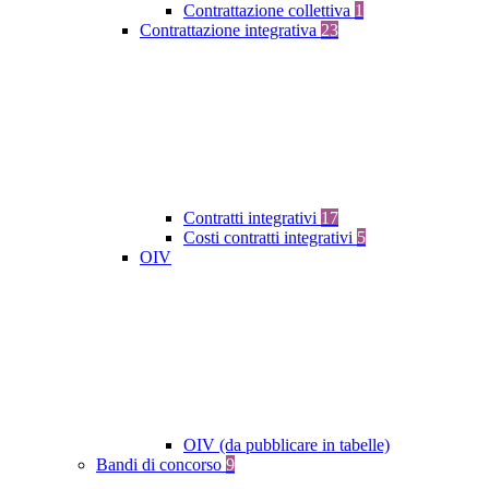
Contrattazione collettiva
1
Contrattazione integrativa
23
Contratti integrativi
17
Costi contratti integrativi
5
OIV
OIV (da pubblicare in tabelle)
Bandi di concorso
9