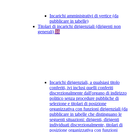
Incarichi amministrativi di vertice (da
pubblicare in tabelle)
Titolari di incarichi dirigenziali (dirigenti non
generali)
16
Incarichi dirigenziali, a qualsiasi titolo
conferiti, ivi inclusi quelli conferiti
discrezionalmente dall'organo di indirizzo
politico senza procedure pubbliche di
selezione e titolari di posizione
organizzativa con funzioni dirigenziali (da
pubblicare in tabelle che distinguano le
seguenti situazioni: dirigenti, dirigenti
individuati discrezionalmente, titolari di
posizione organizzativa con funzioni