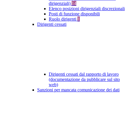
dirigenziali)
14
Elenco posizioni dirigenziali discrezionali
Posti di funzione disponibili
Ruolo dirigenti
1
Dirigenti cessati
Dirigenti cessati dal rapporto di lavoro
(documentazione da pubblicare sul sito
web)
Sanzioni per mancata comunicazione dei dati