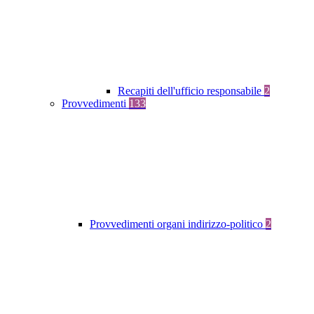
Recapiti dell'ufficio responsabile
2
Provvedimenti
133
Provvedimenti organi indirizzo-politico
2