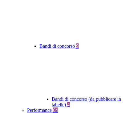
Bandi di concorso
9
Bandi di concorso (da pubblicare in
tabelle)
4
Performance
64