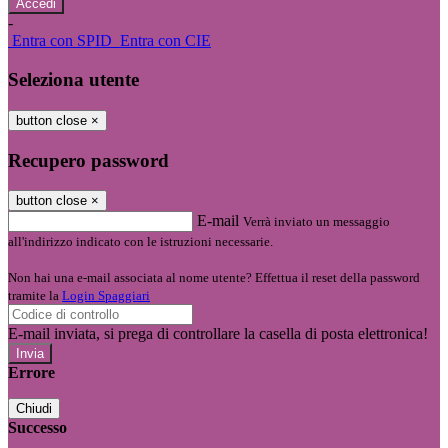
-
Entra con SPID
Entra con CIE
Seleziona utente
button close
×
Recupero password
button close
×
E-mail
Verrà inviato un messaggio
all'indirizzo indicato con le istruzioni necessarie.
Non hai una e-mail associata al nome utente? Effettua il reset della password
tramite la
Login Spaggiari
E-mail inviata, si prega di controllare la casella di posta elettronica!
Errore
Chiudi
Successo