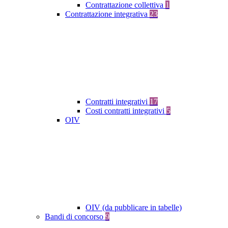
Contrattazione collettiva
1
Contrattazione integrativa
23
Contratti integrativi
17
Costi contratti integrativi
5
OIV
OIV (da pubblicare in tabelle)
Bandi di concorso
9