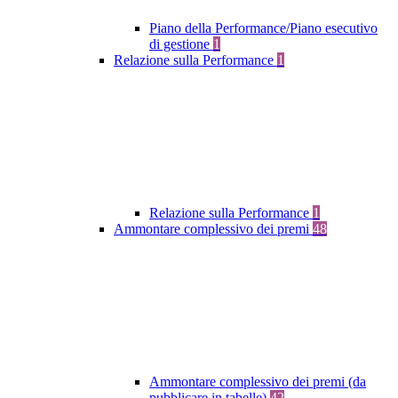
Piano della Performance/Piano esecutivo
di gestione
1
Relazione sulla Performance
1
Relazione sulla Performance
1
Ammontare complessivo dei premi
48
Ammontare complessivo dei premi (da
pubblicare in tabelle)
42