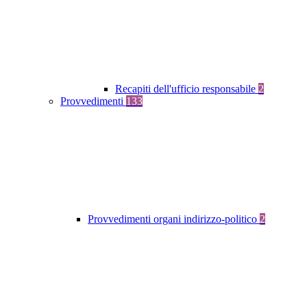
Recapiti dell'ufficio responsabile
2
Provvedimenti
133
Provvedimenti organi indirizzo-politico
2