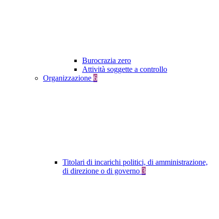
Burocrazia zero
Attività soggette a controllo
Organizzazione
6
Titolari di incarichi politici, di amministrazione,
di direzione o di governo
3