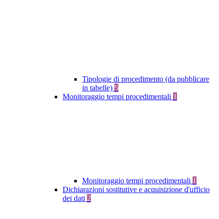
Tipologie di procedimento (da pubblicare
in tabelle)
5
Monitoraggio tempi procedimentali
1
Monitoraggio tempi procedimentali
1
Dichiarazioni sostitutive e acquisizione d'ufficio
dei dati
2