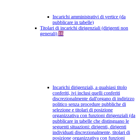
Incarichi amministrativi di vertice (da
pubblicare in tabelle)
Titolari di incarichi dirigenziali (dirigenti non
generali)
16
Incarichi dirigenziali, a qualsiasi titolo
conferiti, ivi inclusi quelli conferiti
discrezionalmente dall'organo di indirizzo
politico senza procedure pubbliche di
selezione e titolari di posizione
organizzativa con funzioni dirigenziali (da
pubblicare in tabelle che distinguano le
seguenti situazioni: dirigenti, dirigenti
individuati discrezionalmente, titolari di
posizione organizzativa con funzioni