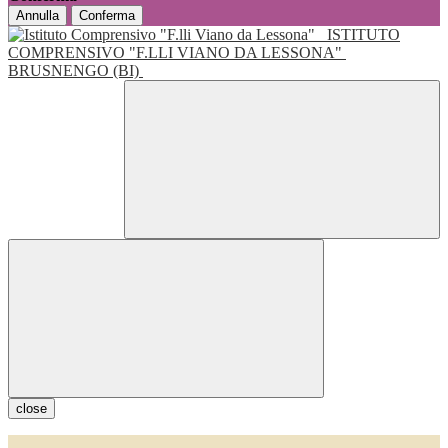
Annulla
Conferma
ISTITUTO
COMPRENSIVO "F.LLI VIANO DA LESSONA"
BRUSNENGO (BI)
close