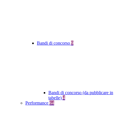
Bandi di concorso
9
Bandi di concorso (da pubblicare in
tabelle)
4
Performance
64