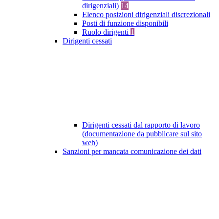
dirigenziali)
14
Elenco posizioni dirigenziali discrezionali
Posti di funzione disponibili
Ruolo dirigenti
1
Dirigenti cessati
Dirigenti cessati dal rapporto di lavoro
(documentazione da pubblicare sul sito
web)
Sanzioni per mancata comunicazione dei dati