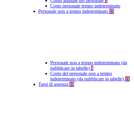
Conto annuale del personale
1
Costo personale tempo indeterminato
Personale non a tempo indeterminato
25
Personale non a tempo indeterminato (da
pubblicare in tabelle)
4
Costo del personale non a tempo
indeterminato (da pubblicare in tabelle)
21
Tassi di assenza
10