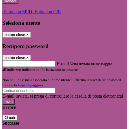
-
Entra con SPID
Entra con CIE
Seleziona utente
button close
×
Recupero password
button close
×
E-mail
Verrà inviato un messaggio
all'indirizzo indicato con le istruzioni necessarie.
Non hai una e-mail associata al nome utente? Effettua il reset della password
tramite la
Login Spaggiari
E-mail inviata, si prega di controllare la casella di posta elettronica!
Errore
Chiudi
Successo