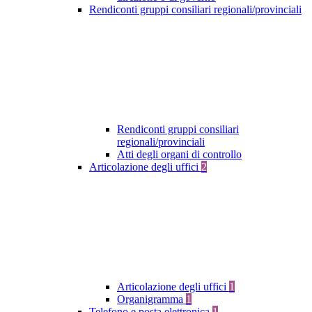
Rendiconti gruppi consiliari regionali/provinciali
Rendiconti gruppi consiliari
regionali/provinciali
Atti degli organi di controllo
Articolazione degli uffici
2
Articolazione degli uffici
1
Organigramma
1
Telefono e posta elettronica
1