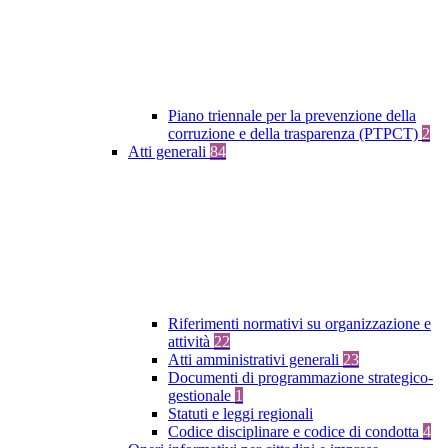
Piano triennale per la prevenzione della
corruzione e della trasparenza (PTPCT)
2
Atti generali
84
Riferimenti normativi su organizzazione e
attività
22
Atti amministrativi generali
23
Documenti di programmazione strategico-
gestionale
1
Statuti e leggi regionali
Codice disciplinare e codice di condotta
4