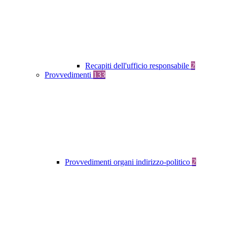
Recapiti dell'ufficio responsabile
2
Provvedimenti
133
Provvedimenti organi indirizzo-politico
2