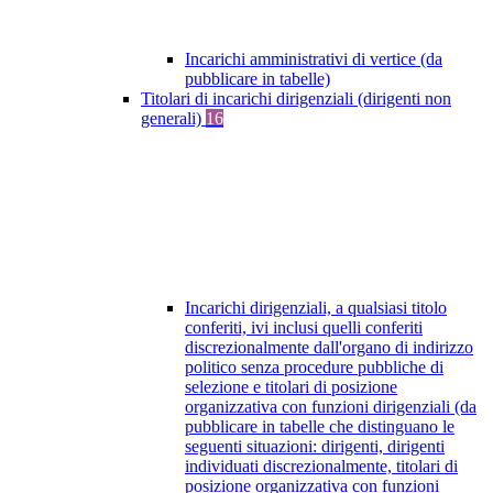
Incarichi amministrativi di vertice (da
pubblicare in tabelle)
Titolari di incarichi dirigenziali (dirigenti non
generali)
16
Incarichi dirigenziali, a qualsiasi titolo
conferiti, ivi inclusi quelli conferiti
discrezionalmente dall'organo di indirizzo
politico senza procedure pubbliche di
selezione e titolari di posizione
organizzativa con funzioni dirigenziali (da
pubblicare in tabelle che distinguano le
seguenti situazioni: dirigenti, dirigenti
individuati discrezionalmente, titolari di
posizione organizzativa con funzioni