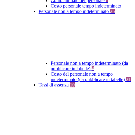
Conto annuale del personale
1
Costo personale tempo indeterminato
Personale non a tempo indeterminato
25
Personale non a tempo indeterminato (da
pubblicare in tabelle)
4
Costo del personale non a tempo
indeterminato (da pubblicare in tabelle)
21
Tassi di assenza
10