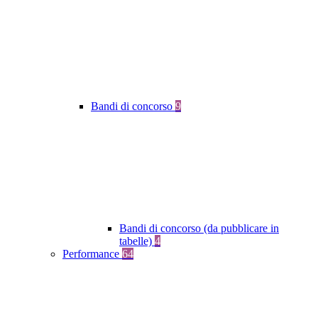
Bandi di concorso
9
Bandi di concorso (da pubblicare in
tabelle)
4
Performance
64