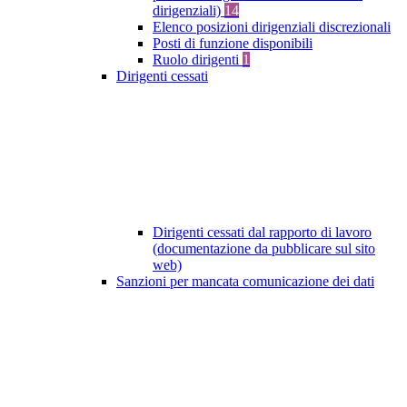
dirigenziali)
14
Elenco posizioni dirigenziali discrezionali
Posti di funzione disponibili
Ruolo dirigenti
1
Dirigenti cessati
Dirigenti cessati dal rapporto di lavoro
(documentazione da pubblicare sul sito
web)
Sanzioni per mancata comunicazione dei dati