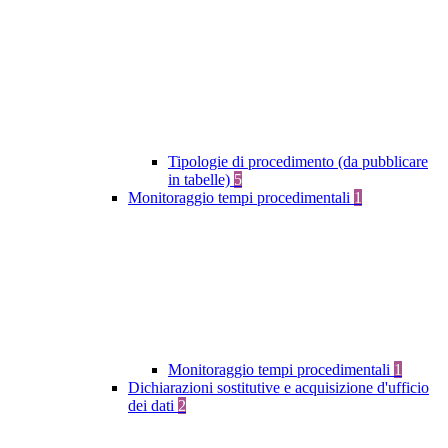
Tipologie di procedimento (da pubblicare
in tabelle)
5
Monitoraggio tempi procedimentali
1
Monitoraggio tempi procedimentali
1
Dichiarazioni sostitutive e acquisizione d'ufficio
dei dati
2