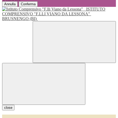
Annulla
Conferma
ISTITUTO
COMPRENSIVO "F.LLI VIANO DA LESSONA"
BRUSNENGO (BI)
close