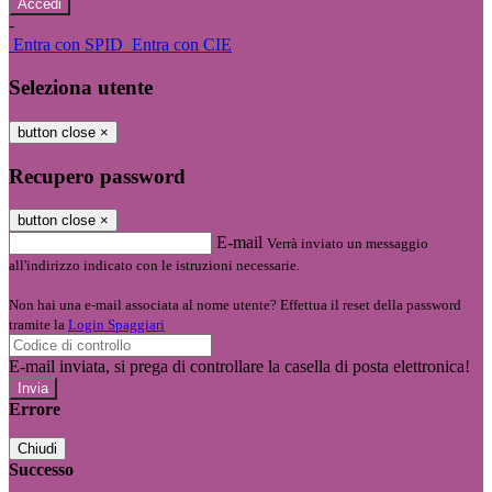
-
Entra con SPID
Entra con CIE
Seleziona utente
button close
×
Recupero password
button close
×
E-mail
Verrà inviato un messaggio
all'indirizzo indicato con le istruzioni necessarie.
Non hai una e-mail associata al nome utente? Effettua il reset della password
tramite la
Login Spaggiari
E-mail inviata, si prega di controllare la casella di posta elettronica!
Errore
Chiudi
Successo