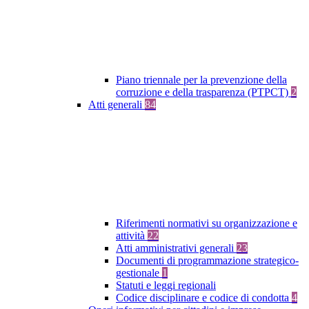
Piano triennale per la prevenzione della
corruzione e della trasparenza (PTPCT)
2
Atti generali
84
Riferimenti normativi su organizzazione e
attività
22
Atti amministrativi generali
23
Documenti di programmazione strategico-
gestionale
1
Statuti e leggi regionali
Codice disciplinare e codice di condotta
4