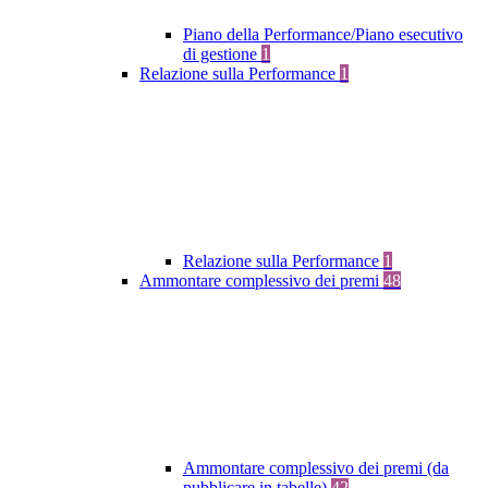
Piano della Performance/Piano esecutivo
di gestione
1
Relazione sulla Performance
1
Relazione sulla Performance
1
Ammontare complessivo dei premi
48
Ammontare complessivo dei premi (da
pubblicare in tabelle)
42