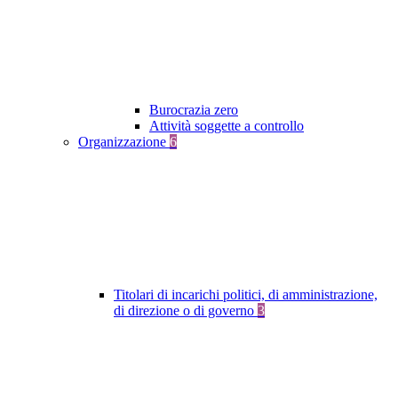
Burocrazia zero
Attività soggette a controllo
Organizzazione
6
Titolari di incarichi politici, di amministrazione,
di direzione o di governo
3