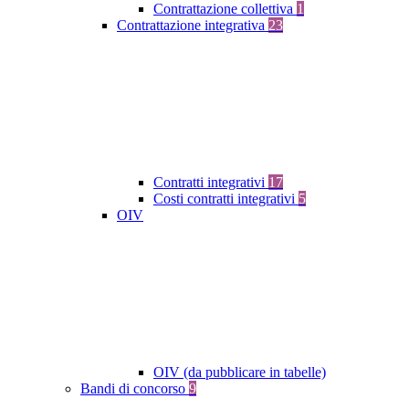
Contrattazione collettiva
1
Contrattazione integrativa
23
Contratti integrativi
17
Costi contratti integrativi
5
OIV
OIV (da pubblicare in tabelle)
Bandi di concorso
9