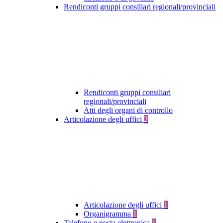
Rendiconti gruppi consiliari regionali/provinciali
Rendiconti gruppi consiliari
regionali/provinciali
Atti degli organi di controllo
Articolazione degli uffici
2
Articolazione degli uffici
1
Organigramma
1
Telefono e posta elettronica
1