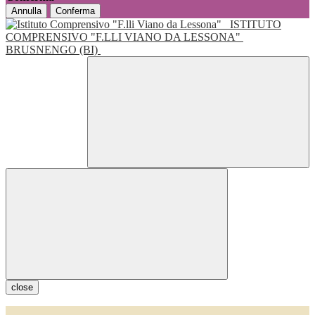
Annulla
Conferma
ISTITUTO
COMPRENSIVO "F.LLI VIANO DA LESSONA"
BRUSNENGO (BI)
close