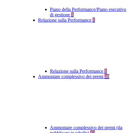
Piano della Performance/Piano esecutivo
di gestione
1
Relazione sulla Performance
1
Relazione sulla Performance
1
Ammontare complessivo dei premi
48
Ammontare complessivo dei premi (da
pubblicare in tabelle)
42