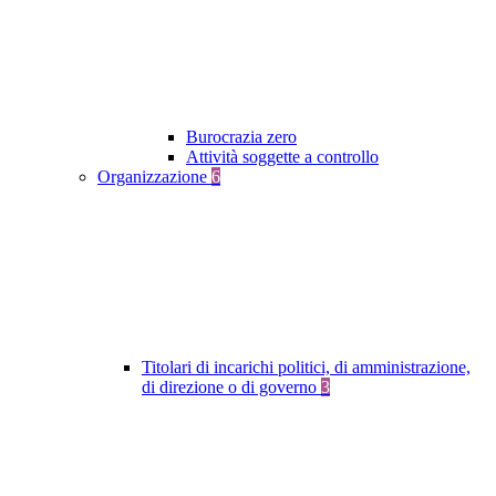
Burocrazia zero
Attività soggette a controllo
Organizzazione
6
Titolari di incarichi politici, di amministrazione,
di direzione o di governo
3