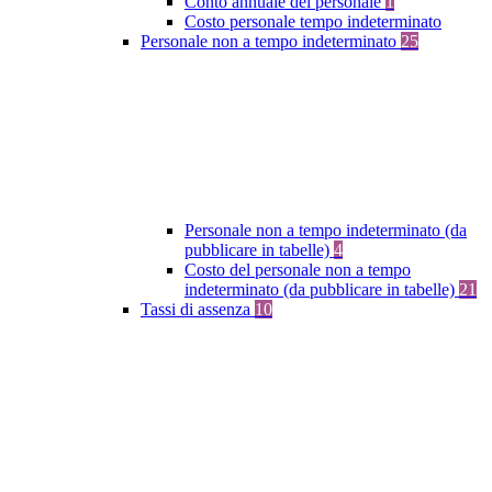
Conto annuale del personale
1
Costo personale tempo indeterminato
Personale non a tempo indeterminato
25
Personale non a tempo indeterminato (da
pubblicare in tabelle)
4
Costo del personale non a tempo
indeterminato (da pubblicare in tabelle)
21
Tassi di assenza
10