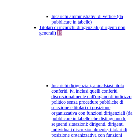
Incarichi amministrativi di vertice (da
pubblicare in tabelle)
Titolari di incarichi dirigenziali (dirigenti non
generali)
16
Incarichi dirigenziali, a qualsiasi titolo
conferiti, ivi inclusi quelli conferiti
discrezionalmente dall'organo di indirizzo
politico senza procedure pubbliche di
selezione e titolari di posizione
organizzativa con funzioni dirigenziali (da
pubblicare in tabelle che distinguano le
seguenti situazioni: dirigenti, dirigenti
individuati discrezionalmente, titolari di
posizione organizzativa con funzioni