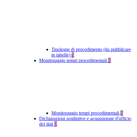
Tipologie di procedimento (da pubblicare
in tabelle)
5
Monitoraggio tempi procedimentali
1
Monitoraggio tempi procedimentali
1
Dichiarazioni sostitutive e acquisizione d'ufficio
dei dati
2