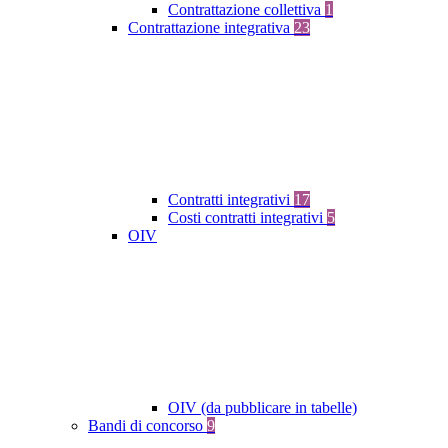
Contrattazione collettiva
1
Contrattazione integrativa
23
Contratti integrativi
17
Costi contratti integrativi
5
OIV
OIV (da pubblicare in tabelle)
Bandi di concorso
9