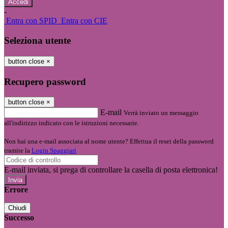
-
Entra con SPID
Entra con CIE
Seleziona utente
button close
×
Recupero password
button close
×
E-mail
Verrà inviato un messaggio
all'indirizzo indicato con le istruzioni necessarie.
Non hai una e-mail associata al nome utente? Effettua il reset della password
tramite la
Login Spaggiari
E-mail inviata, si prega di controllare la casella di posta elettronica!
Errore
Chiudi
Successo