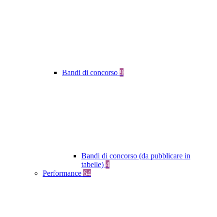
Bandi di concorso
9
Bandi di concorso (da pubblicare in
tabelle)
4
Performance
64