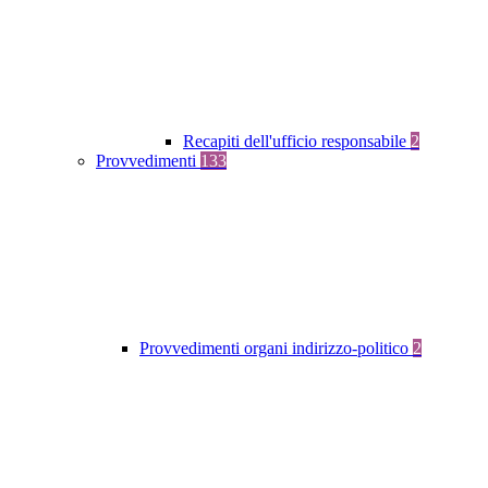
Recapiti dell'ufficio responsabile
2
Provvedimenti
133
Provvedimenti organi indirizzo-politico
2