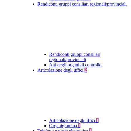
Rendiconti gruppi consiliari regionali/provinciali
Rendiconti gruppi consiliari
regionali/provinciali
Atti degli organi di controllo
Articolazione degli uffici
2
Articolazione degli uffici
1
Organigramma
1
Telefono e posta elettronica
1