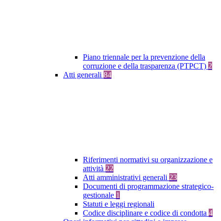
Piano triennale per la prevenzione della
corruzione e della trasparenza (PTPCT)
2
Atti generali
84
Riferimenti normativi su organizzazione e
attività
22
Atti amministrativi generali
23
Documenti di programmazione strategico-
gestionale
1
Statuti e leggi regionali
Codice disciplinare e codice di condotta
4