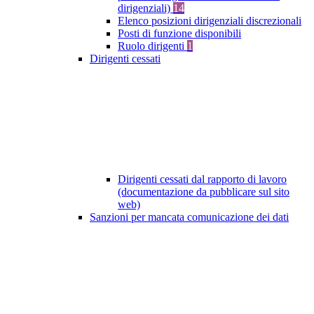
dirigenziali)
14
Elenco posizioni dirigenziali discrezionali
Posti di funzione disponibili
Ruolo dirigenti
1
Dirigenti cessati
Dirigenti cessati dal rapporto di lavoro
(documentazione da pubblicare sul sito
web)
Sanzioni per mancata comunicazione dei dati