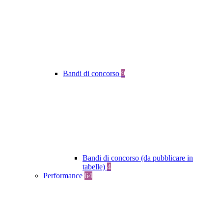
Bandi di concorso
9
Bandi di concorso (da pubblicare in
tabelle)
4
Performance
64