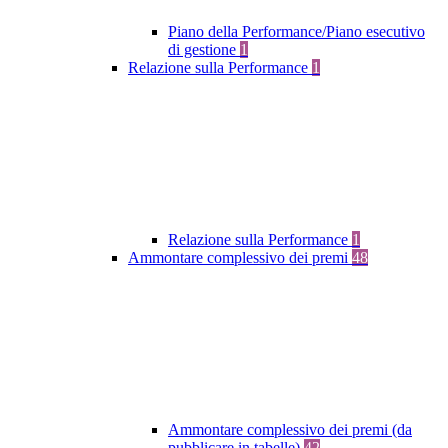
Piano della Performance/Piano esecutivo
di gestione
1
Relazione sulla Performance
1
Relazione sulla Performance
1
Ammontare complessivo dei premi
48
Ammontare complessivo dei premi (da
pubblicare in tabelle)
42