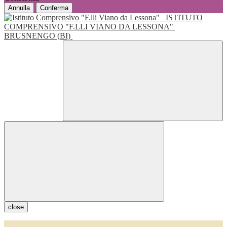
Annulla
Conferma
ISTITUTO
COMPRENSIVO "F.LLI VIANO DA LESSONA"
BRUSNENGO (BI)
close