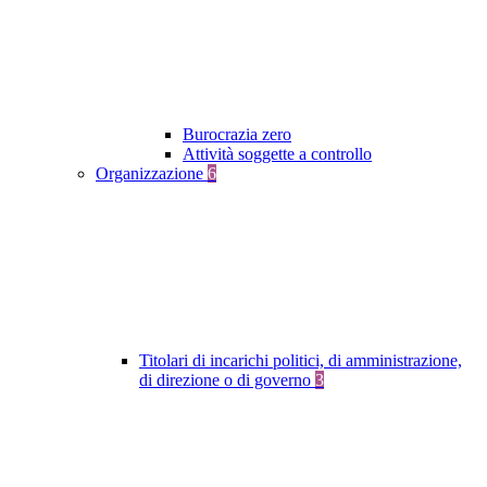
Burocrazia zero
Attività soggette a controllo
Organizzazione
6
Titolari di incarichi politici, di amministrazione,
di direzione o di governo
3