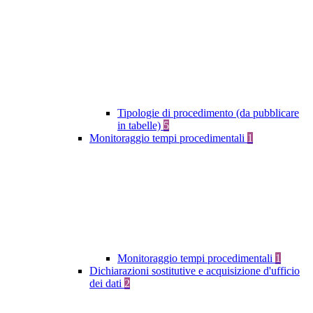
Tipologie di procedimento (da pubblicare
in tabelle)
5
Monitoraggio tempi procedimentali
1
Monitoraggio tempi procedimentali
1
Dichiarazioni sostitutive e acquisizione d'ufficio
dei dati
2