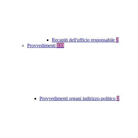
Recapiti dell'ufficio responsabile
2
Provvedimenti
133
Provvedimenti organi indirizzo-politico
2