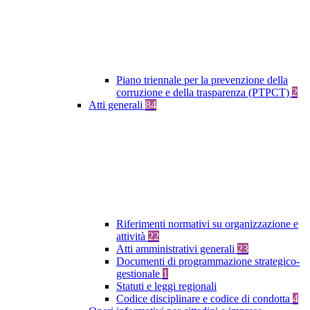
Piano triennale per la prevenzione della
corruzione e della trasparenza (PTPCT)
2
Atti generali
84
Riferimenti normativi su organizzazione e
attività
22
Atti amministrativi generali
23
Documenti di programmazione strategico-
gestionale
1
Statuti e leggi regionali
Codice disciplinare e codice di condotta
4