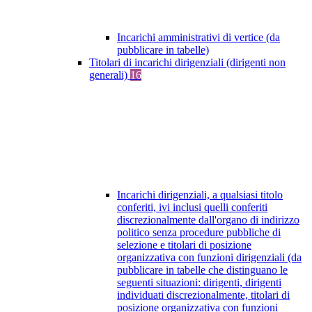
Incarichi amministrativi di vertice (da
pubblicare in tabelle)
Titolari di incarichi dirigenziali (dirigenti non
generali)
16
Incarichi dirigenziali, a qualsiasi titolo
conferiti, ivi inclusi quelli conferiti
discrezionalmente dall'organo di indirizzo
politico senza procedure pubbliche di
selezione e titolari di posizione
organizzativa con funzioni dirigenziali (da
pubblicare in tabelle che distinguano le
seguenti situazioni: dirigenti, dirigenti
individuati discrezionalmente, titolari di
posizione organizzativa con funzioni