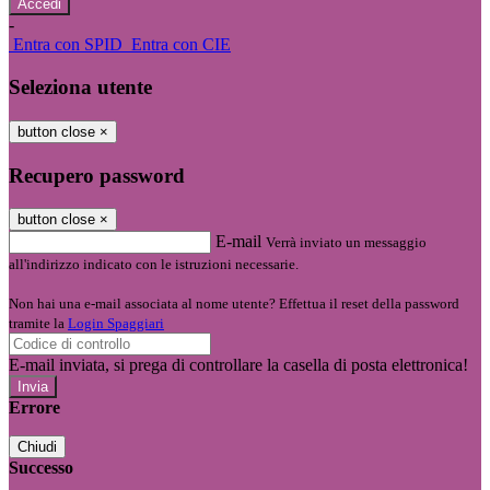
-
Entra con SPID
Entra con CIE
Seleziona utente
button close
×
Recupero password
button close
×
E-mail
Verrà inviato un messaggio
all'indirizzo indicato con le istruzioni necessarie.
Non hai una e-mail associata al nome utente? Effettua il reset della password
tramite la
Login Spaggiari
E-mail inviata, si prega di controllare la casella di posta elettronica!
Errore
Chiudi
Successo