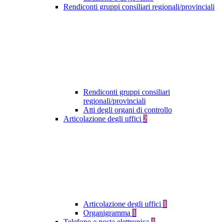
Rendiconti gruppi consiliari regionali/provinciali
Rendiconti gruppi consiliari
regionali/provinciali
Atti degli organi di controllo
Articolazione degli uffici
2
Articolazione degli uffici
1
Organigramma
1
Telefono e posta elettronica
1