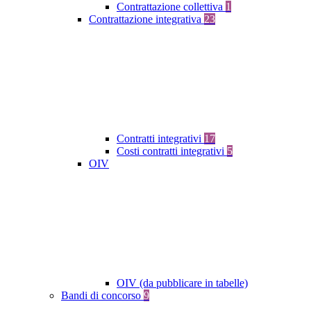
Contrattazione collettiva
1
Contrattazione integrativa
23
Contratti integrativi
17
Costi contratti integrativi
5
OIV
OIV (da pubblicare in tabelle)
Bandi di concorso
9