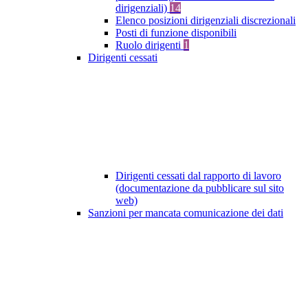
dirigenziali)
14
Elenco posizioni dirigenziali discrezionali
Posti di funzione disponibili
Ruolo dirigenti
1
Dirigenti cessati
Dirigenti cessati dal rapporto di lavoro
(documentazione da pubblicare sul sito
web)
Sanzioni per mancata comunicazione dei dati