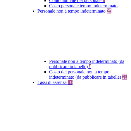
Conto annuale del personale
1
Costo personale tempo indeterminato
Personale non a tempo indeterminato
25
Personale non a tempo indeterminato (da
pubblicare in tabelle)
4
Costo del personale non a tempo
indeterminato (da pubblicare in tabelle)
21
Tassi di assenza
10