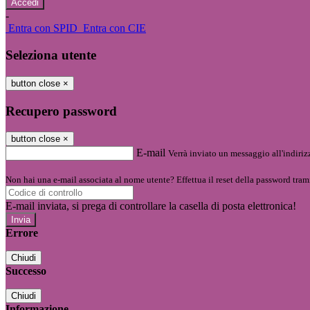
-
Entra con SPID
Entra con CIE
Seleziona utente
button close
×
Recupero password
button close
×
E-mail
Verrà inviato un messaggio all'indirizz
Non hai una e-mail associata al nome utente? Effettua il reset della password tram
E-mail inviata, si prega di controllare la casella di posta elettronica!
Errore
Chiudi
Successo
Chiudi
Informazione