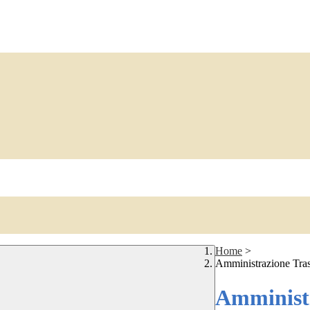
Home
>
Amministrazione Tra
Amministr