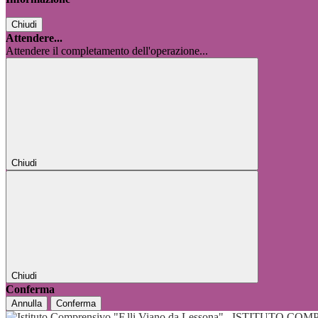
Chiudi
Attendere...
Attendere il completamento dell'operazione...
Chiudi
Chiudi
Conferma
Annulla
Conferma
ISTITUTO COMP