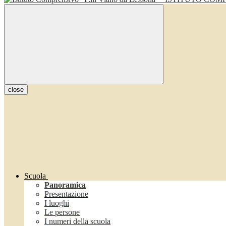
close
Scuola
Panoramica
Presentazione
I luoghi
Le persone
I numeri della scuola