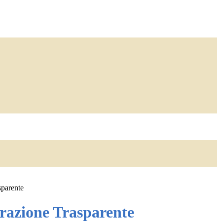
sparente
azione Trasparente