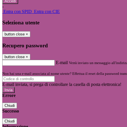
-
Entra con SPID
Entra con CIE
Seleziona utente
button close
×
Recupero password
button close
×
E-mail
Verrà inviato un messaggio all'indirizz
Non hai una e-mail associata al nome utente? Effettua il reset della password tram
E-mail inviata, si prega di controllare la casella di posta elettronica!
Errore
Chiudi
Successo
Chiudi
Informazione