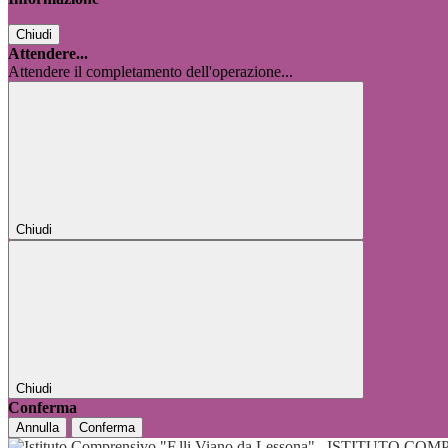
Chiudi
Attendere...
Attendere il completamento dell'operazione...
Chiudi
Chiudi
Conferma
Annulla
Conferma
ISTITUTO COMP