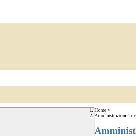
Home
>
Amministrazione Tra
Amministr