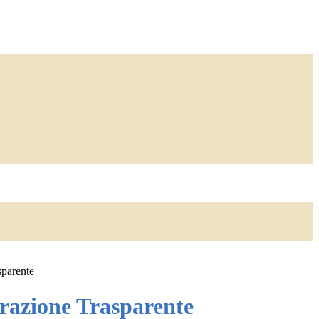
sparente
azione Trasparente