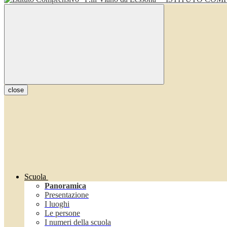
close
Scuola
Panoramica
Presentazione
I luoghi
Le persone
I numeri della scuola