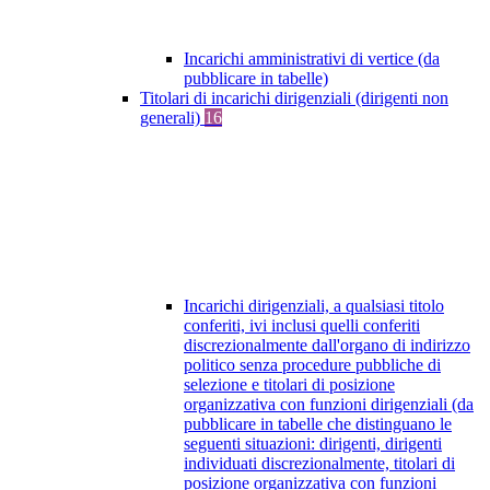
Incarichi amministrativi di vertice (da
pubblicare in tabelle)
Titolari di incarichi dirigenziali (dirigenti non
generali)
16
Incarichi dirigenziali, a qualsiasi titolo
conferiti, ivi inclusi quelli conferiti
discrezionalmente dall'organo di indirizzo
politico senza procedure pubbliche di
selezione e titolari di posizione
organizzativa con funzioni dirigenziali (da
pubblicare in tabelle che distinguano le
seguenti situazioni: dirigenti, dirigenti
individuati discrezionalmente, titolari di
posizione organizzativa con funzioni