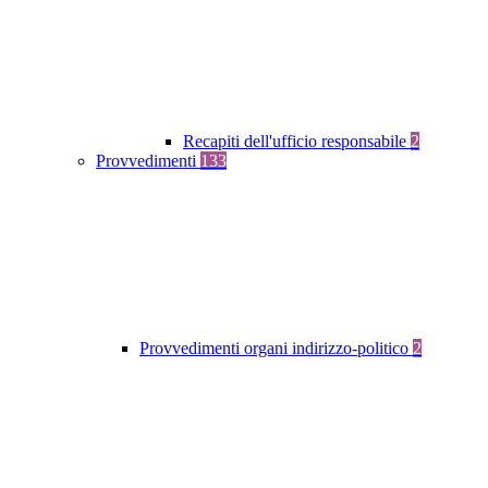
Recapiti dell'ufficio responsabile
2
Provvedimenti
133
Provvedimenti organi indirizzo-politico
2