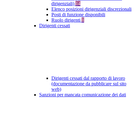
dirigenziali)
14
Elenco posizioni dirigenziali discrezionali
Posti di funzione disponibili
Ruolo dirigenti
1
Dirigenti cessati
Dirigenti cessati dal rapporto di lavoro
(documentazione da pubblicare sul sito
web)
Sanzioni per mancata comunicazione dei dati