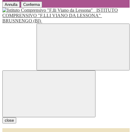
Annulla
Conferma
ISTITUTO
COMPRENSIVO "F.LLI VIANO DA LESSONA"
BRUSNENGO (BI)
close