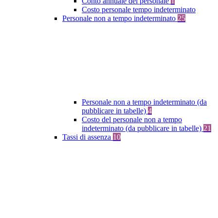
Conto annuale del personale
1
Costo personale tempo indeterminato
Personale non a tempo indeterminato
25
Personale non a tempo indeterminato (da
pubblicare in tabelle)
4
Costo del personale non a tempo
indeterminato (da pubblicare in tabelle)
21
Tassi di assenza
10