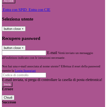
-
Entra con SPID
Entra con CIE
Seleziona utente
button close
×
Recupero password
button close
×
E-mail
Verrà inviato un messaggio
all'indirizzo indicato con le istruzioni necessarie.
Non hai una e-mail associata al nome utente? Effettua il reset della password
tramite la
Login Spaggiari
E-mail inviata, si prega di controllare la casella di posta elettronica!
Errore
Chiudi
Successo