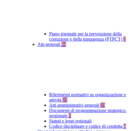
Piano triennale per la prevenzione della
corruzione e della trasparenza (PTPCT)
2
Atti generali
84
Riferimenti normativi su organizzazione e
attività
22
Atti amministrativi generali
23
Documenti di programmazione strategico-
gestionale
1
Statuti e leggi regionali
Codice disciplinare e codice di condotta
4