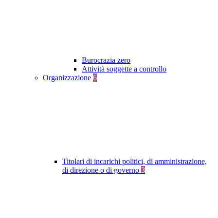
Burocrazia zero
Attività soggette a controllo
Organizzazione
6
Titolari di incarichi politici, di amministrazione,
di direzione o di governo
3