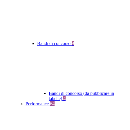
Bandi di concorso
9
Bandi di concorso (da pubblicare in
tabelle)
4
Performance
64