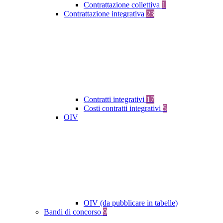
Contrattazione collettiva
1
Contrattazione integrativa
23
Contratti integrativi
17
Costi contratti integrativi
5
OIV
OIV (da pubblicare in tabelle)
Bandi di concorso
9