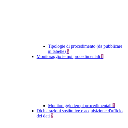
Tipologie di procedimento (da pubblicare
in tabelle)
5
Monitoraggio tempi procedimentali
1
Monitoraggio tempi procedimentali
1
Dichiarazioni sostitutive e acquisizione d'ufficio
dei dati
2