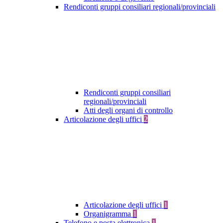
Rendiconti gruppi consiliari regionali/provinciali
Rendiconti gruppi consiliari
regionali/provinciali
Atti degli organi di controllo
Articolazione degli uffici
2
Articolazione degli uffici
1
Organigramma
1
Telefono e posta elettronica
1