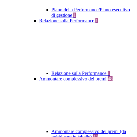
Piano della Performance/Piano esecutivo
di gestione
1
Relazione sulla Performance
1
Relazione sulla Performance
1
Ammontare complessivo dei premi
48
Ammontare complessivo dei premi (da
pubblicare in tabelle)
42