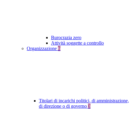
Burocrazia zero
Attività soggette a controllo
Organizzazione
6
Titolari di incarichi politici, di amministrazione,
di direzione o di governo
3