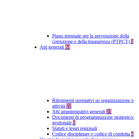
Piano triennale per la prevenzione della
corruzione e della trasparenza (PTPCT)
2
Atti generali
84
Riferimenti normativi su organizzazione e
attività
22
Atti amministrativi generali
23
Documenti di programmazione strategico-
gestionale
1
Statuti e leggi regionali
Codice disciplinare e codice di condotta
4