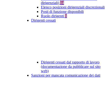
dirigenziali)
14
Elenco posizioni dirigenziali discrezionali
Posti di funzione disponibili
Ruolo dirigenti
1
Dirigenti cessati
Dirigenti cessati dal rapporto di lavoro
(documentazione da pubblicare sul sito
web)
Sanzioni per mancata comunicazione dei dati