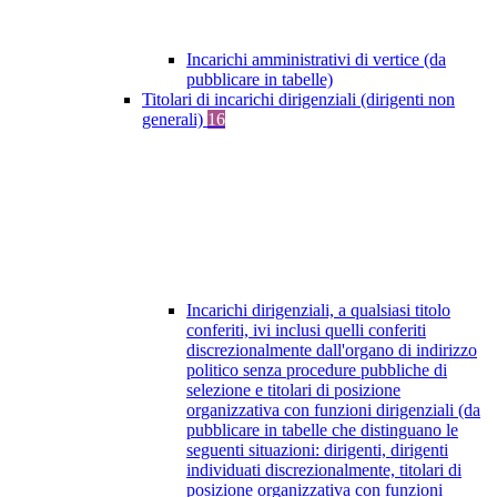
Incarichi amministrativi di vertice (da
pubblicare in tabelle)
Titolari di incarichi dirigenziali (dirigenti non
generali)
16
Incarichi dirigenziali, a qualsiasi titolo
conferiti, ivi inclusi quelli conferiti
discrezionalmente dall'organo di indirizzo
politico senza procedure pubbliche di
selezione e titolari di posizione
organizzativa con funzioni dirigenziali (da
pubblicare in tabelle che distinguano le
seguenti situazioni: dirigenti, dirigenti
individuati discrezionalmente, titolari di
posizione organizzativa con funzioni