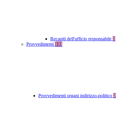
Recapiti dell'ufficio responsabile
2
Provvedimenti
133
Provvedimenti organi indirizzo-politico
2