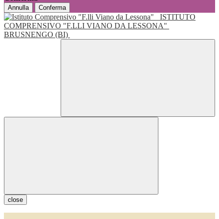
Annulla
Conferma
ISTITUTO
COMPRENSIVO "F.LLI VIANO DA LESSONA"
BRUSNENGO (BI)
close