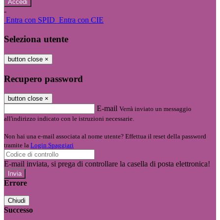
-
Entra con SPID
Entra con CIE
Seleziona utente
button close
×
Recupero password
button close
×
E-mail
Verrà inviato un messaggio
all'indirizzo indicato con le istruzioni necessarie.
Non hai una e-mail associata al nome utente? Effettua il reset della password
tramite la
Login Spaggiari
E-mail inviata, si prega di controllare la casella di posta elettronica!
Errore
Chiudi
Successo