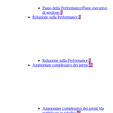
Piano della Performance/Piano esecutivo
di gestione
1
Relazione sulla Performance
1
Relazione sulla Performance
1
Ammontare complessivo dei premi
48
Ammontare complessivo dei premi (da
pubblicare in tabelle)
42