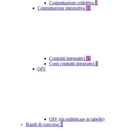
Contrattazione collettiva
1
Contrattazione integrativa
23
Contratti integrativi
17
Costi contratti integrativi
5
OIV
OIV (da pubblicare in tabelle)
Bandi di concorso
9