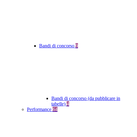
Bandi di concorso
9
Bandi di concorso (da pubblicare in
tabelle)
4
Performance
64