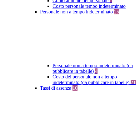
Conto annuale del personale
1
Costo personale tempo indeterminato
Personale non a tempo indeterminato
25
Personale non a tempo indeterminato (da
pubblicare in tabelle)
4
Costo del personale non a tempo
indeterminato (da pubblicare in tabelle)
21
Tassi di assenza
10