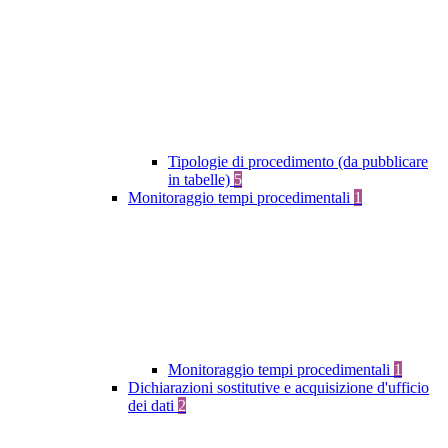
Tipologie di procedimento (da pubblicare
in tabelle)
5
Monitoraggio tempi procedimentali
1
Monitoraggio tempi procedimentali
1
Dichiarazioni sostitutive e acquisizione d'ufficio
dei dati
2