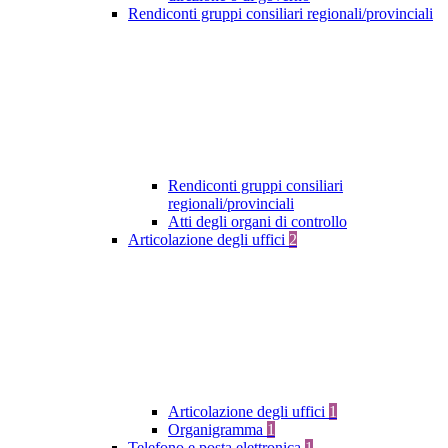
Rendiconti gruppi consiliari regionali/provinciali
Rendiconti gruppi consiliari
regionali/provinciali
Atti degli organi di controllo
Articolazione degli uffici
2
Articolazione degli uffici
1
Organigramma
1
Telefono e posta elettronica
1