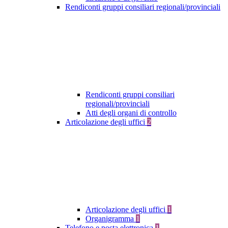
Rendiconti gruppi consiliari regionali/provinciali
Rendiconti gruppi consiliari
regionali/provinciali
Atti degli organi di controllo
Articolazione degli uffici
2
Articolazione degli uffici
1
Organigramma
1
Telefono e posta elettronica
1