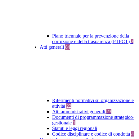
Piano triennale per la prevenzione della
corruzione e della trasparenza (PTPCT)
2
Atti generali
84
Riferimenti normativi su organizzazione e
attività
22
Atti amministrativi generali
23
Documenti di programmazione strategico-
gestionale
1
Statuti e leggi regionali
Codice disciplinare e codice di condotta
4