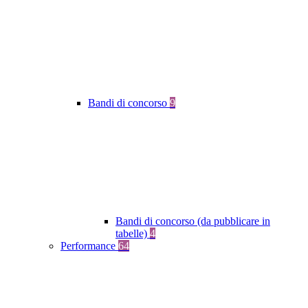
Bandi di concorso
9
Bandi di concorso (da pubblicare in
tabelle)
4
Performance
64