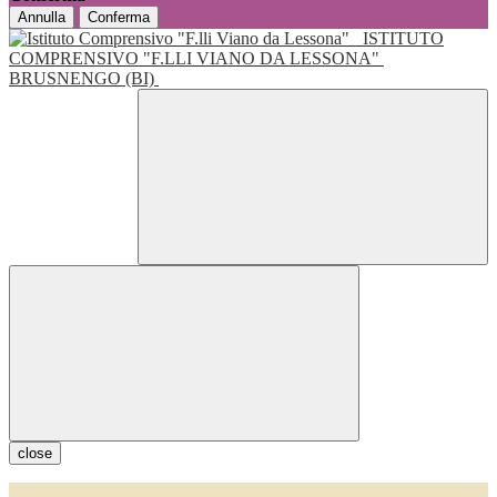
Annulla
Conferma
ISTITUTO
COMPRENSIVO "F.LLI VIANO DA LESSONA"
BRUSNENGO (BI)
close