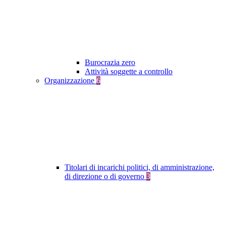
Burocrazia zero
Attività soggette a controllo
Organizzazione
6
Titolari di incarichi politici, di amministrazione,
di direzione o di governo
3