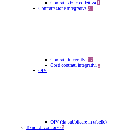
Contrattazione collettiva
1
Contrattazione integrativa
23
Contratti integrativi
17
Costi contratti integrativi
5
OIV
OIV (da pubblicare in tabelle)
Bandi di concorso
9