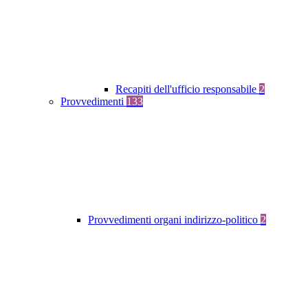
Recapiti dell'ufficio responsabile
2
Provvedimenti
133
Provvedimenti organi indirizzo-politico
2