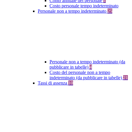
Conto annuale del personale
1
Costo personale tempo indeterminato
Personale non a tempo indeterminato
25
Personale non a tempo indeterminato (da
pubblicare in tabelle)
4
Costo del personale non a tempo
indeterminato (da pubblicare in tabelle)
21
Tassi di assenza
10