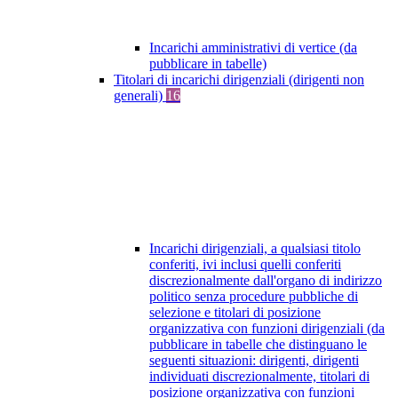
Incarichi amministrativi di vertice (da
pubblicare in tabelle)
Titolari di incarichi dirigenziali (dirigenti non
generali)
16
Incarichi dirigenziali, a qualsiasi titolo
conferiti, ivi inclusi quelli conferiti
discrezionalmente dall'organo di indirizzo
politico senza procedure pubbliche di
selezione e titolari di posizione
organizzativa con funzioni dirigenziali (da
pubblicare in tabelle che distinguano le
seguenti situazioni: dirigenti, dirigenti
individuati discrezionalmente, titolari di
posizione organizzativa con funzioni