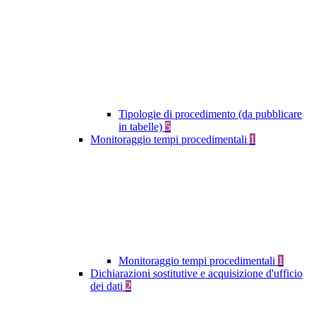
Tipologie di procedimento (da pubblicare
in tabelle)
5
Monitoraggio tempi procedimentali
1
Monitoraggio tempi procedimentali
1
Dichiarazioni sostitutive e acquisizione d'ufficio
dei dati
2