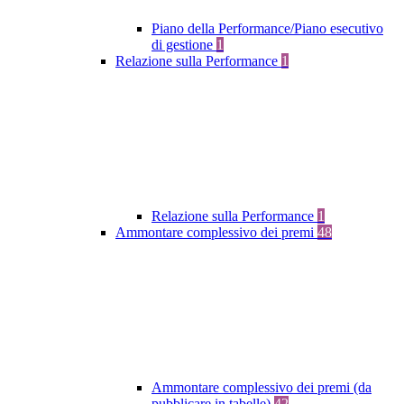
Piano della Performance/Piano esecutivo
di gestione
1
Relazione sulla Performance
1
Relazione sulla Performance
1
Ammontare complessivo dei premi
48
Ammontare complessivo dei premi (da
pubblicare in tabelle)
42