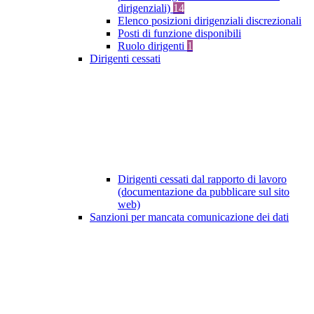
dirigenziali)
14
Elenco posizioni dirigenziali discrezionali
Posti di funzione disponibili
Ruolo dirigenti
1
Dirigenti cessati
Dirigenti cessati dal rapporto di lavoro
(documentazione da pubblicare sul sito
web)
Sanzioni per mancata comunicazione dei dati