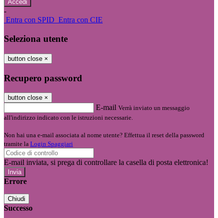
-
Entra con SPID
Entra con CIE
Seleziona utente
button close
×
Recupero password
button close
×
E-mail
Verrà inviato un messaggio
all'indirizzo indicato con le istruzioni necessarie.
Non hai una e-mail associata al nome utente? Effettua il reset della password
tramite la
Login Spaggiari
E-mail inviata, si prega di controllare la casella di posta elettronica!
Errore
Chiudi
Successo