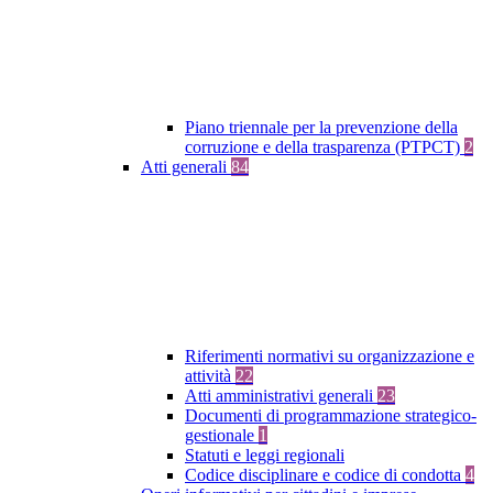
Piano triennale per la prevenzione della
corruzione e della trasparenza (PTPCT)
2
Atti generali
84
Riferimenti normativi su organizzazione e
attività
22
Atti amministrativi generali
23
Documenti di programmazione strategico-
gestionale
1
Statuti e leggi regionali
Codice disciplinare e codice di condotta
4