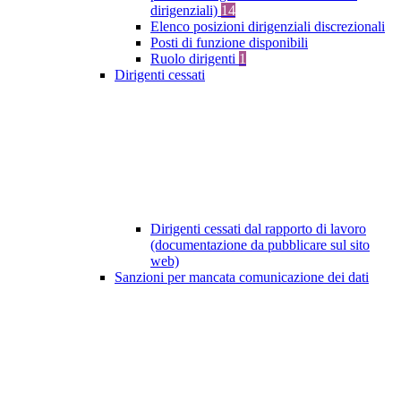
dirigenziali)
14
Elenco posizioni dirigenziali discrezionali
Posti di funzione disponibili
Ruolo dirigenti
1
Dirigenti cessati
Dirigenti cessati dal rapporto di lavoro
(documentazione da pubblicare sul sito
web)
Sanzioni per mancata comunicazione dei dati