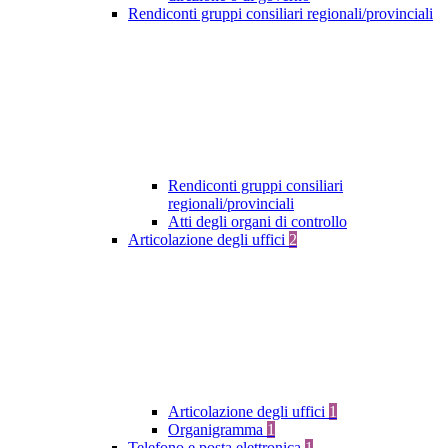
Rendiconti gruppi consiliari regionali/provinciali
Rendiconti gruppi consiliari
regionali/provinciali
Atti degli organi di controllo
Articolazione degli uffici
2
Articolazione degli uffici
1
Organigramma
1
Telefono e posta elettronica
1