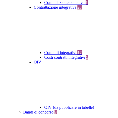
Contrattazione collettiva
1
Contrattazione integrativa
23
Contratti integrativi
17
Costi contratti integrativi
5
OIV
OIV (da pubblicare in tabelle)
Bandi di concorso
9