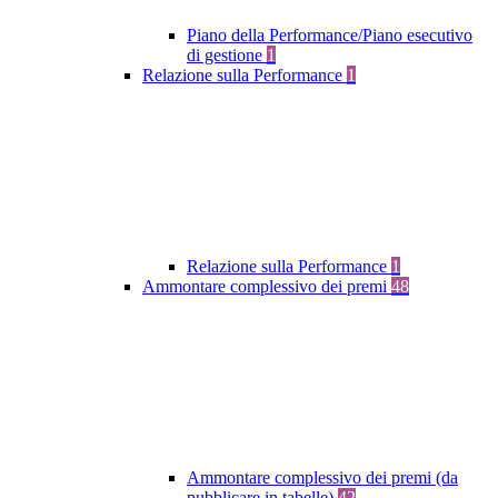
Piano della Performance/Piano esecutivo
di gestione
1
Relazione sulla Performance
1
Relazione sulla Performance
1
Ammontare complessivo dei premi
48
Ammontare complessivo dei premi (da
pubblicare in tabelle)
42