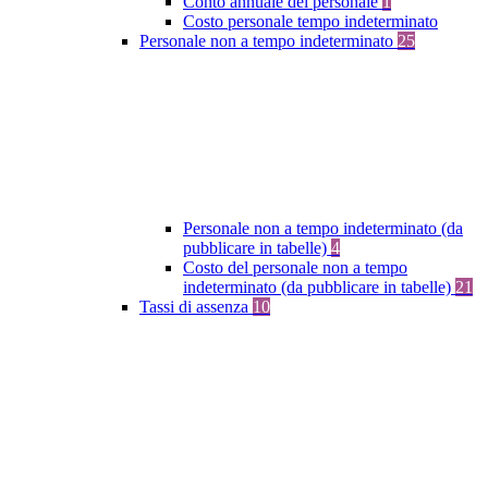
Conto annuale del personale
1
Costo personale tempo indeterminato
Personale non a tempo indeterminato
25
Personale non a tempo indeterminato (da
pubblicare in tabelle)
4
Costo del personale non a tempo
indeterminato (da pubblicare in tabelle)
21
Tassi di assenza
10