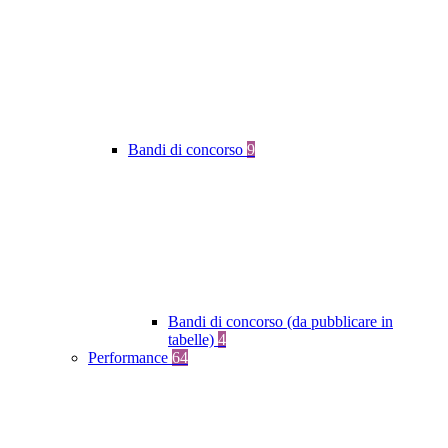
Bandi di concorso
9
Bandi di concorso (da pubblicare in
tabelle)
4
Performance
64