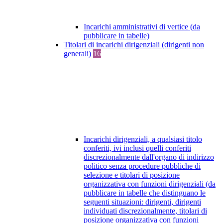
Incarichi amministrativi di vertice (da
pubblicare in tabelle)
Titolari di incarichi dirigenziali (dirigenti non
generali)
16
Incarichi dirigenziali, a qualsiasi titolo
conferiti, ivi inclusi quelli conferiti
discrezionalmente dall'organo di indirizzo
politico senza procedure pubbliche di
selezione e titolari di posizione
organizzativa con funzioni dirigenziali (da
pubblicare in tabelle che distinguano le
seguenti situazioni: dirigenti, dirigenti
individuati discrezionalmente, titolari di
posizione organizzativa con funzioni