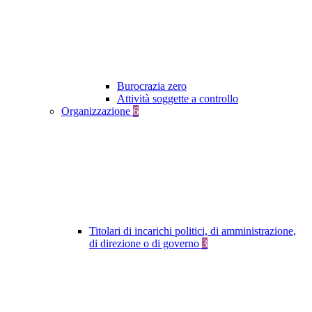
Burocrazia zero
Attività soggette a controllo
Organizzazione
6
Titolari di incarichi politici, di amministrazione,
di direzione o di governo
3