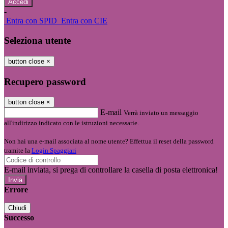
-
Entra con SPID
Entra con CIE
Seleziona utente
button close
×
Recupero password
button close
×
E-mail
Verrà inviato un messaggio
all'indirizzo indicato con le istruzioni necessarie.
Non hai una e-mail associata al nome utente? Effettua il reset della password
tramite la
Login Spaggiari
E-mail inviata, si prega di controllare la casella di posta elettronica!
Errore
Chiudi
Successo