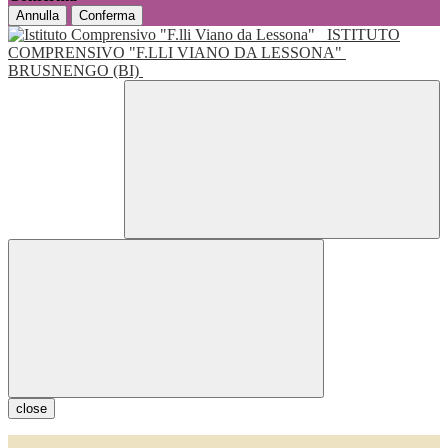
Annulla
Conferma
ISTITUTO
COMPRENSIVO "F.LLI VIANO DA LESSONA"
BRUSNENGO (BI)
close