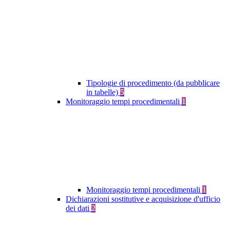
Tipologie di procedimento (da pubblicare
in tabelle)
5
Monitoraggio tempi procedimentali
1
Monitoraggio tempi procedimentali
1
Dichiarazioni sostitutive e acquisizione d'ufficio
dei dati
2