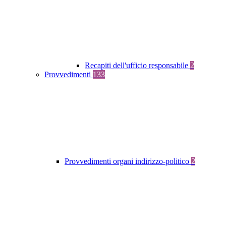
Recapiti dell'ufficio responsabile
2
Provvedimenti
133
Provvedimenti organi indirizzo-politico
2