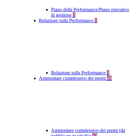
Piano della Performance/Piano esecutivo
di gestione
1
Relazione sulla Performance
1
Relazione sulla Performance
1
Ammontare complessivo dei premi
48
Ammontare complessivo dei premi (da
pubblicare in tabelle)
42