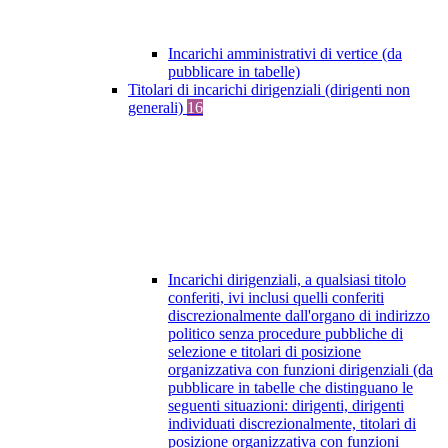
Incarichi amministrativi di vertice (da
pubblicare in tabelle)
Titolari di incarichi dirigenziali (dirigenti non
generali)
16
Incarichi dirigenziali, a qualsiasi titolo
conferiti, ivi inclusi quelli conferiti
discrezionalmente dall'organo di indirizzo
politico senza procedure pubbliche di
selezione e titolari di posizione
organizzativa con funzioni dirigenziali (da
pubblicare in tabelle che distinguano le
seguenti situazioni: dirigenti, dirigenti
individuati discrezionalmente, titolari di
posizione organizzativa con funzioni