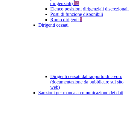
dirigenziali)
14
Elenco posizioni dirigenziali discrezionali
Posti di funzione disponibili
Ruolo dirigenti
1
Dirigenti cessati
Dirigenti cessati dal rapporto di lavoro
(documentazione da pubblicare sul sito
web)
Sanzioni per mancata comunicazione dei dati