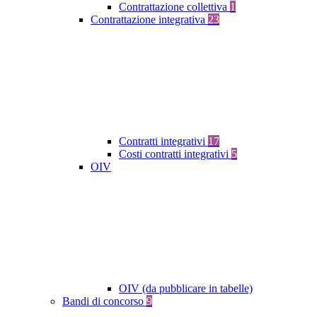
Contrattazione collettiva
1
Contrattazione integrativa
23
Contratti integrativi
17
Costi contratti integrativi
5
OIV
OIV (da pubblicare in tabelle)
Bandi di concorso
9