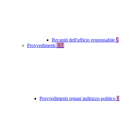
Recapiti dell'ufficio responsabile
2
Provvedimenti
133
Provvedimenti organi indirizzo-politico
2