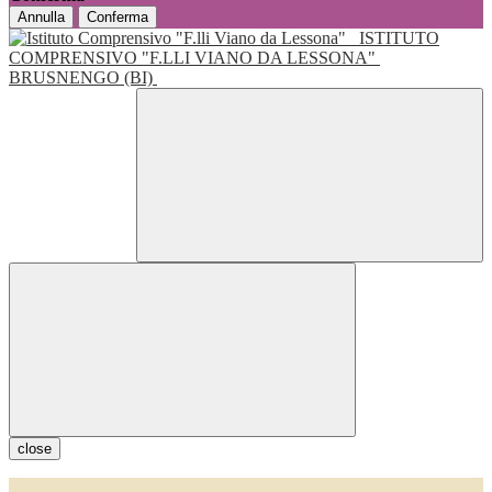
Annulla
Conferma
ISTITUTO
COMPRENSIVO "F.LLI VIANO DA LESSONA"
BRUSNENGO (BI)
close