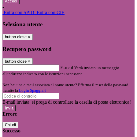
-
Entra con SPID
Entra con CIE
Seleziona utente
button close
×
Recupero password
button close
×
E-mail
Verrà inviato un messaggio
all'indirizzo indicato con le istruzioni necessarie.
Non hai una e-mail associata al nome utente? Effettua il reset della password
tramite la
Login Spaggiari
E-mail inviata, si prega di controllare la casella di posta elettronica!
Errore
Chiudi
Successo