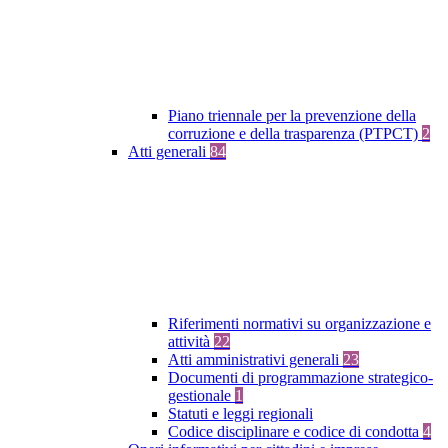
Piano triennale per la prevenzione della
corruzione e della trasparenza (PTPCT)
2
Atti generali
84
Riferimenti normativi su organizzazione e
attività
22
Atti amministrativi generali
23
Documenti di programmazione strategico-
gestionale
1
Statuti e leggi regionali
Codice disciplinare e codice di condotta
4