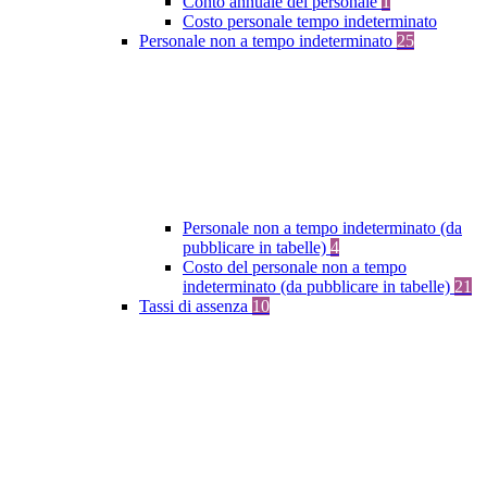
Conto annuale del personale
1
Costo personale tempo indeterminato
Personale non a tempo indeterminato
25
Personale non a tempo indeterminato (da
pubblicare in tabelle)
4
Costo del personale non a tempo
indeterminato (da pubblicare in tabelle)
21
Tassi di assenza
10