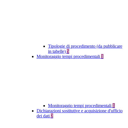
Tipologie di procedimento (da pubblicare
in tabelle)
5
Monitoraggio tempi procedimentali
1
Monitoraggio tempi procedimentali
1
Dichiarazioni sostitutive e acquisizione d'ufficio
dei dati
2