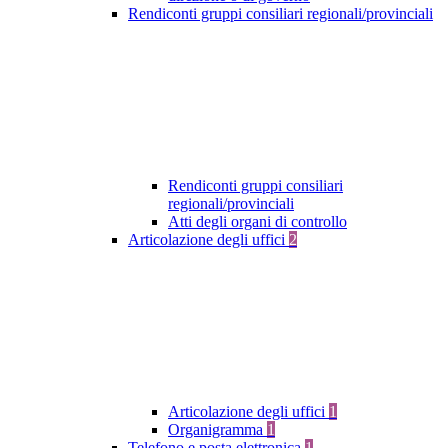
Rendiconti gruppi consiliari regionali/provinciali
Rendiconti gruppi consiliari
regionali/provinciali
Atti degli organi di controllo
Articolazione degli uffici
2
Articolazione degli uffici
1
Organigramma
1
Telefono e posta elettronica
1