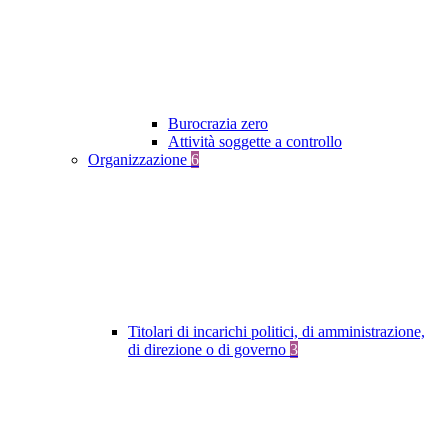
Burocrazia zero
Attività soggette a controllo
Organizzazione
6
Titolari di incarichi politici, di amministrazione,
di direzione o di governo
3