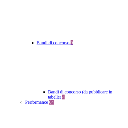
Bandi di concorso
9
Bandi di concorso (da pubblicare in
tabelle)
4
Performance
64