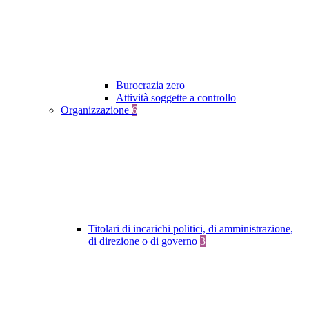
Burocrazia zero
Attività soggette a controllo
Organizzazione
6
Titolari di incarichi politici, di amministrazione,
di direzione o di governo
3