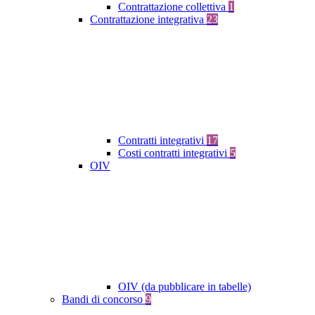
Contrattazione collettiva
1
Contrattazione integrativa
23
Contratti integrativi
17
Costi contratti integrativi
5
OIV
OIV (da pubblicare in tabelle)
Bandi di concorso
9