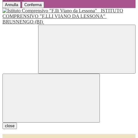
Annulla
Conferma
ISTITUTO
COMPRENSIVO "F.LLI VIANO DA LESSONA"
BRUSNENGO (BI)
close