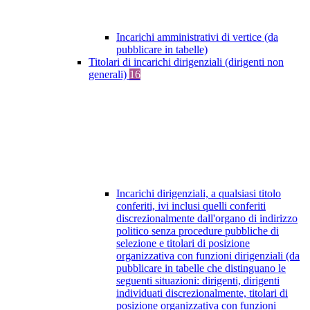
Incarichi amministrativi di vertice (da
pubblicare in tabelle)
Titolari di incarichi dirigenziali (dirigenti non
generali)
16
Incarichi dirigenziali, a qualsiasi titolo
conferiti, ivi inclusi quelli conferiti
discrezionalmente dall'organo di indirizzo
politico senza procedure pubbliche di
selezione e titolari di posizione
organizzativa con funzioni dirigenziali (da
pubblicare in tabelle che distinguano le
seguenti situazioni: dirigenti, dirigenti
individuati discrezionalmente, titolari di
posizione organizzativa con funzioni