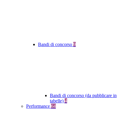
Bandi di concorso
9
Bandi di concorso (da pubblicare in
tabelle)
4
Performance
64