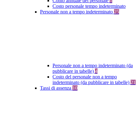
Conto annuale del personale
1
Costo personale tempo indeterminato
Personale non a tempo indeterminato
25
Personale non a tempo indeterminato (da
pubblicare in tabelle)
4
Costo del personale non a tempo
indeterminato (da pubblicare in tabelle)
21
Tassi di assenza
10