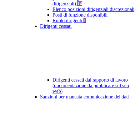
dirigenziali)
14
Elenco posizioni dirigenziali discrezionali
Posti di funzione disponibili
Ruolo dirigenti
1
Dirigenti cessati
Dirigenti cessati dal rapporto di lavoro
(documentazione da pubblicare sul sito
web)
Sanzioni per mancata comunicazione dei dati