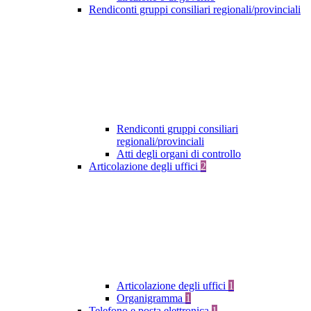
Rendiconti gruppi consiliari regionali/provinciali
Rendiconti gruppi consiliari
regionali/provinciali
Atti degli organi di controllo
Articolazione degli uffici
2
Articolazione degli uffici
1
Organigramma
1
Telefono e posta elettronica
1