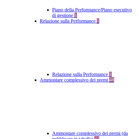
Piano della Performance/Piano esecutivo
di gestione
1
Relazione sulla Performance
1
Relazione sulla Performance
1
Ammontare complessivo dei premi
48
Ammontare complessivo dei premi (da
pubblicare in tabelle)
42