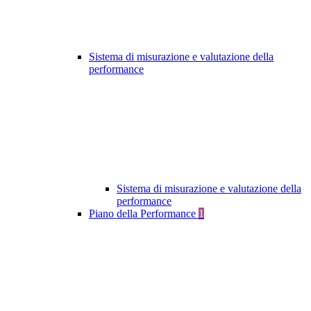
Sistema di misurazione e valutazione della
performance
Sistema di misurazione e valutazione della
performance
Piano della Performance
1