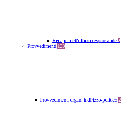
Recapiti dell'ufficio responsabile
2
Provvedimenti
133
Provvedimenti organi indirizzo-politico
2