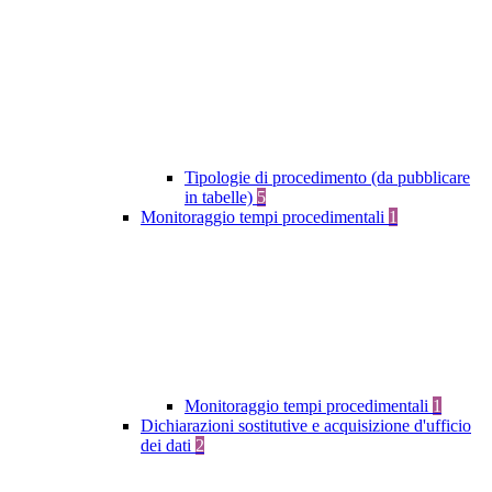
Tipologie di procedimento (da pubblicare
in tabelle)
5
Monitoraggio tempi procedimentali
1
Monitoraggio tempi procedimentali
1
Dichiarazioni sostitutive e acquisizione d'ufficio
dei dati
2