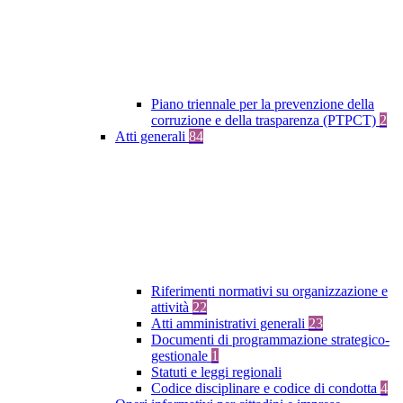
Piano triennale per la prevenzione della
corruzione e della trasparenza (PTPCT)
2
Atti generali
84
Riferimenti normativi su organizzazione e
attività
22
Atti amministrativi generali
23
Documenti di programmazione strategico-
gestionale
1
Statuti e leggi regionali
Codice disciplinare e codice di condotta
4