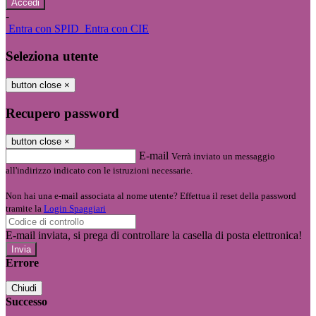
-
Entra con SPID
Entra con CIE
Seleziona utente
button close
×
Recupero password
button close
×
E-mail
Verrà inviato un messaggio
all'indirizzo indicato con le istruzioni necessarie.
Non hai una e-mail associata al nome utente? Effettua il reset della password
tramite la
Login Spaggiari
E-mail inviata, si prega di controllare la casella di posta elettronica!
Errore
Chiudi
Successo