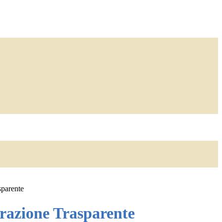
sparente
azione Trasparente