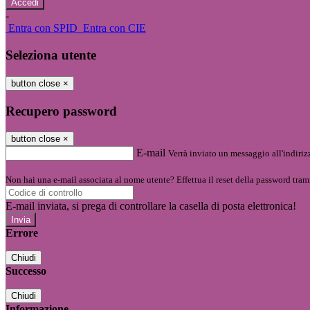
-
Entra con SPID
Entra con CIE
Seleziona utente
button close
×
Recupero password
button close
×
E-mail
Verrà inviato un messaggio all'indirizz
Non hai una e-mail associata al nome utente? Effettua il reset della password tram
E-mail inviata, si prega di controllare la casella di posta elettronica!
Errore
Chiudi
Successo
Chiudi
Informazione