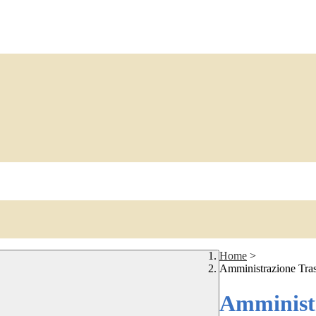
Home
>
Amministrazione Tra
Amministr