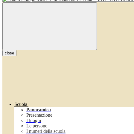
close
Scuola
Panoramica
Presentazione
I luoghi
Le persone
I numeri della scuola