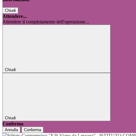
Chiudi
Attendere...
Attendere il completamento dell'operazione...
Chiudi
Chiudi
Conferma
Annulla
Conferma
ISTITUTO COMP