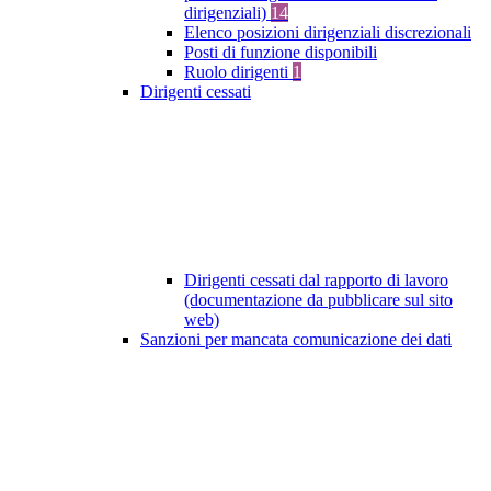
dirigenziali)
14
Elenco posizioni dirigenziali discrezionali
Posti di funzione disponibili
Ruolo dirigenti
1
Dirigenti cessati
Dirigenti cessati dal rapporto di lavoro
(documentazione da pubblicare sul sito
web)
Sanzioni per mancata comunicazione dei dati