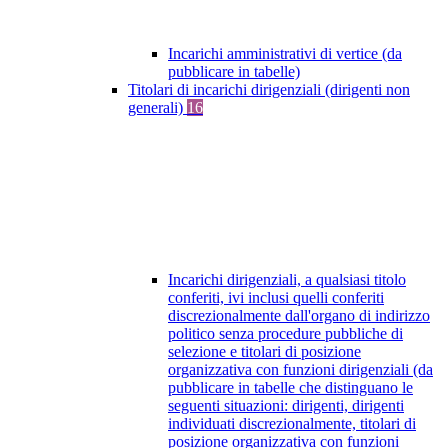
Incarichi amministrativi di vertice (da
pubblicare in tabelle)
Titolari di incarichi dirigenziali (dirigenti non
generali)
16
Incarichi dirigenziali, a qualsiasi titolo
conferiti, ivi inclusi quelli conferiti
discrezionalmente dall'organo di indirizzo
politico senza procedure pubbliche di
selezione e titolari di posizione
organizzativa con funzioni dirigenziali (da
pubblicare in tabelle che distinguano le
seguenti situazioni: dirigenti, dirigenti
individuati discrezionalmente, titolari di
posizione organizzativa con funzioni