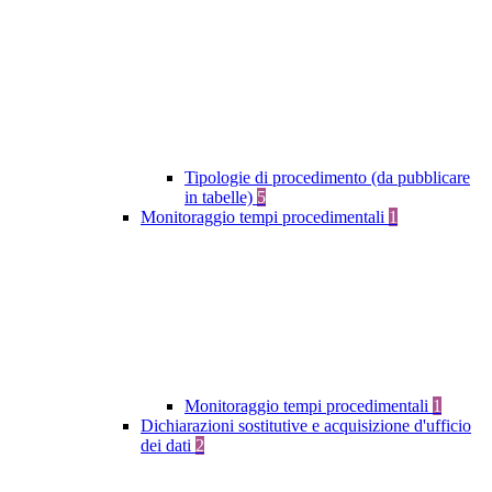
Tipologie di procedimento (da pubblicare
in tabelle)
5
Monitoraggio tempi procedimentali
1
Monitoraggio tempi procedimentali
1
Dichiarazioni sostitutive e acquisizione d'ufficio
dei dati
2