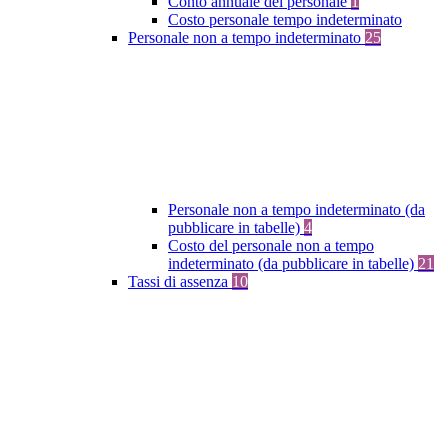
Conto annuale del personale
1
Costo personale tempo indeterminato
Personale non a tempo indeterminato
25
Personale non a tempo indeterminato (da
pubblicare in tabelle)
4
Costo del personale non a tempo
indeterminato (da pubblicare in tabelle)
21
Tassi di assenza
10