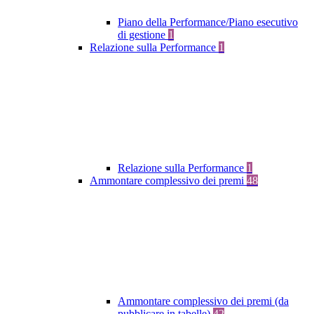
Piano della Performance/Piano esecutivo
di gestione
1
Relazione sulla Performance
1
Relazione sulla Performance
1
Ammontare complessivo dei premi
48
Ammontare complessivo dei premi (da
pubblicare in tabelle)
42