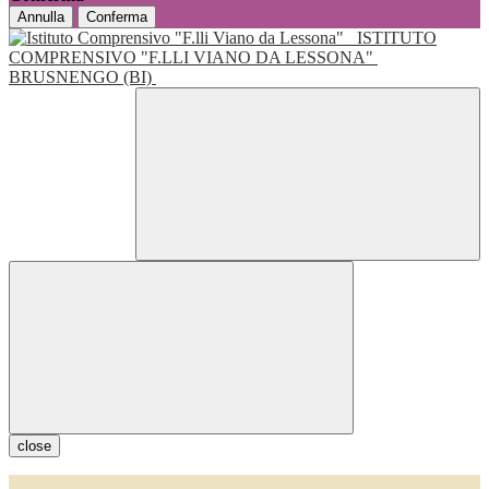
Annulla
Conferma
ISTITUTO
COMPRENSIVO "F.LLI VIANO DA LESSONA"
BRUSNENGO (BI)
close