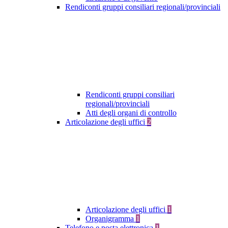
Rendiconti gruppi consiliari regionali/provinciali
Rendiconti gruppi consiliari
regionali/provinciali
Atti degli organi di controllo
Articolazione degli uffici
2
Articolazione degli uffici
1
Organigramma
1
Telefono e posta elettronica
1