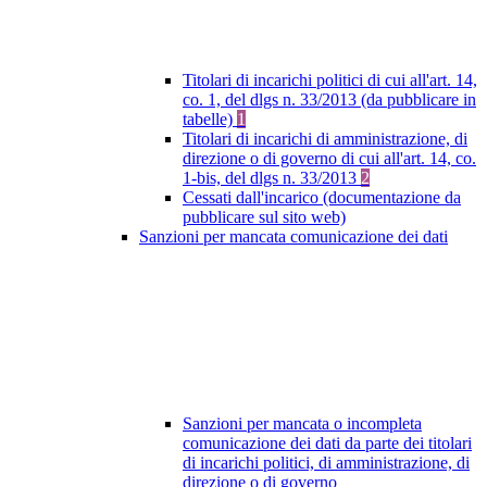
Titolari di incarichi politici di cui all'art. 14,
co. 1, del dlgs n. 33/2013 (da pubblicare in
tabelle)
1
Titolari di incarichi di amministrazione, di
direzione o di governo di cui all'art. 14, co.
1-bis, del dlgs n. 33/2013
2
Cessati dall'incarico (documentazione da
pubblicare sul sito web)
Sanzioni per mancata comunicazione dei dati
Sanzioni per mancata o incompleta
comunicazione dei dati da parte dei titolari
di incarichi politici, di amministrazione, di
direzione o di governo