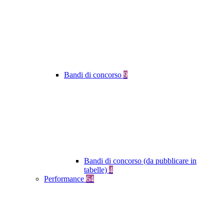
Bandi di concorso
9
Bandi di concorso (da pubblicare in
tabelle)
4
Performance
64