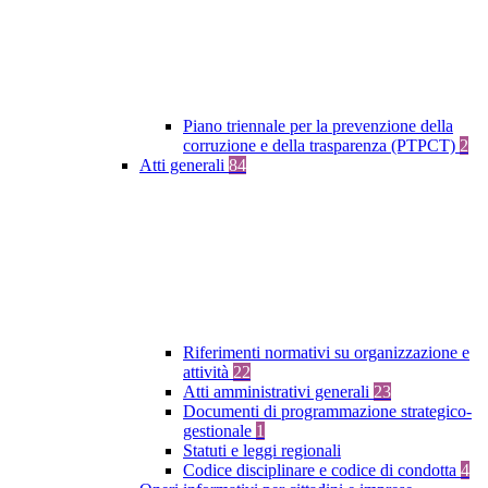
Piano triennale per la prevenzione della
corruzione e della trasparenza (PTPCT)
2
Atti generali
84
Riferimenti normativi su organizzazione e
attività
22
Atti amministrativi generali
23
Documenti di programmazione strategico-
gestionale
1
Statuti e leggi regionali
Codice disciplinare e codice di condotta
4