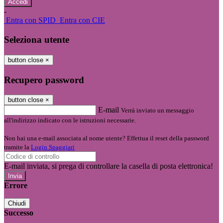
-
Entra con SPID
Entra con CIE
Seleziona utente
button close
×
Recupero password
button close
×
E-mail
Verrà inviato un messaggio
all'indirizzo indicato con le istruzioni necessarie.
Non hai una e-mail associata al nome utente? Effettua il reset della password
tramite la
Login Spaggiari
E-mail inviata, si prega di controllare la casella di posta elettronica!
Errore
Chiudi
Successo