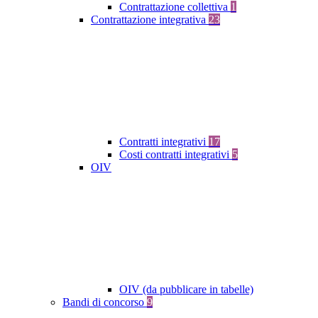
Contrattazione collettiva
1
Contrattazione integrativa
23
Contratti integrativi
17
Costi contratti integrativi
5
OIV
OIV (da pubblicare in tabelle)
Bandi di concorso
9