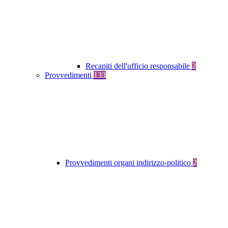
Recapiti dell'ufficio responsabile
2
Provvedimenti
133
Provvedimenti organi indirizzo-politico
2