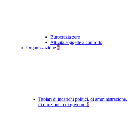
Burocrazia zero
Attività soggette a controllo
Organizzazione
6
Titolari di incarichi politici, di amministrazione,
di direzione o di governo
3